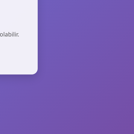
labilir.