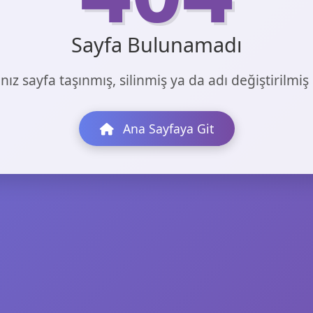
Sayfa Bulunamadı
nız sayfa taşınmış, silinmiş ya da adı değiştirilmiş o
Ana Sayfaya Git