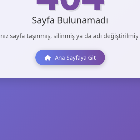
Sayfa Bulunamadı
nız sayfa taşınmış, silinmiş ya da adı değiştirilmiş o
Ana Sayfaya Git