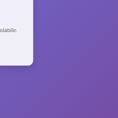
labilir.