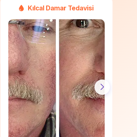
Gözenek Sıkılaştırma