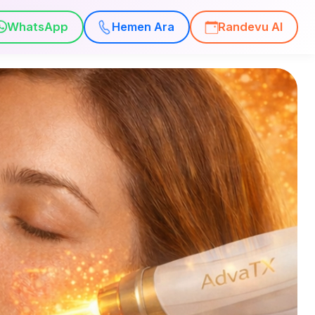
WhatsApp
Hemen Ara
Randevu Al