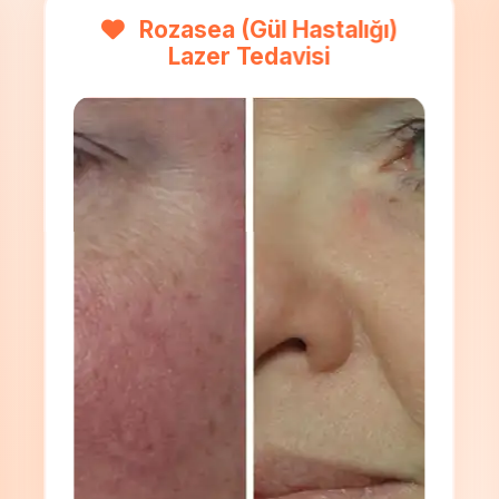
Kılcal Damar Tedavisi