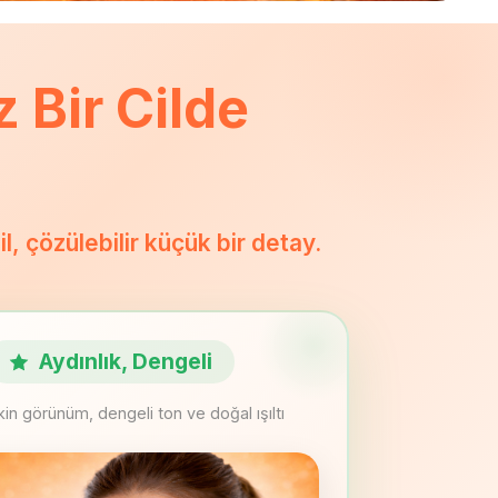
 Bir Cilde
l, çözülebilir küçük bir detay.
Aydınlık, Dengeli
in görünüm, dengeli ton ve doğal ışıltı