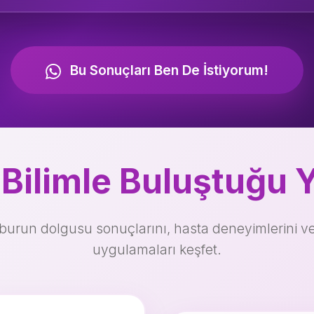
Bu Sonuçları Ben De İstiyorum!
 Bilimle Buluştuğu Y
burun dolgusu sonuçlarını, hasta deneyimlerini v
uygulamaları keşfet.