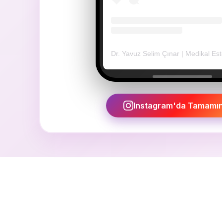
Instagram'da Tamamını