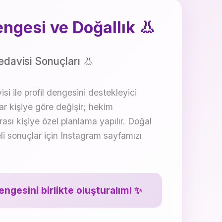
engesi ve Doğallık 👃
davisi Sonuçları 👃
i ile profil dengesini destekleyici
r kişiye göre değişir; hekim
ası kişiye özel planlama yapılır. Doğal
i sonuçlar için Instagram sayfamızı
dengesini birlikte oluşturalım! ✨