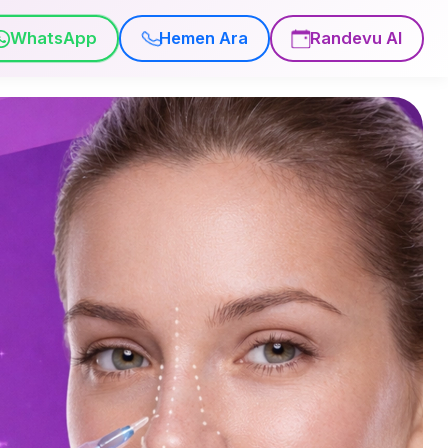
WhatsApp
Hemen Ara
Randevu Al