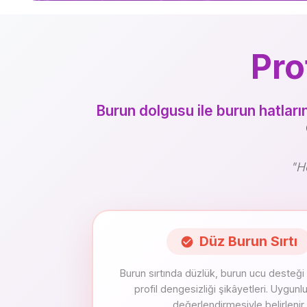
Pro
Burun dolgusu ile burun hatları
"H
Düz Burun Sırtı
Burun sırtında düzlük, burun ucu desteği 
profil dengesizliği şikâyetleri. Uygun
değerlendirmesiyle belirlenir.