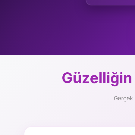
ÖNCESİ
Güzelliğin
Gerçek 