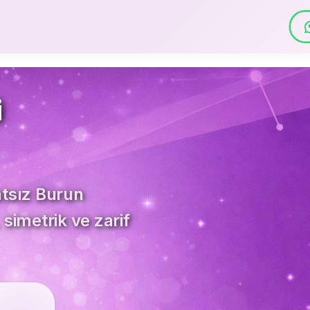
i
atsız Burun
 simetrik ve zarif