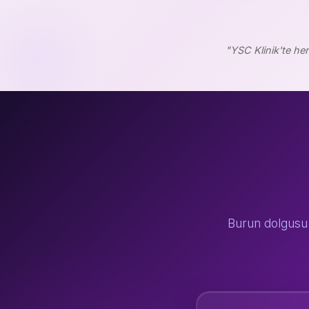
"YSC Klinik'te he
Burun dolgusu 