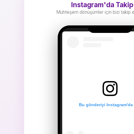
Instagram'da Takip
Muhteşem dönüşümler için bizi takip 
Bu gönderiyi Instagram'da