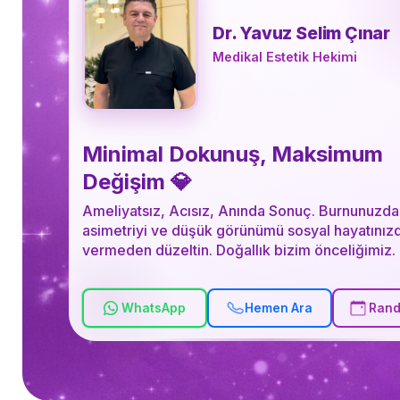
Dr. Yavuz Selim Çınar
Medikal Estetik Hekimi
Minimal Dokunuş, Maksimum
Değişim 💎
Ameliyatsız, Acısız, Anında Sonuç. Burnunuzda
asimetriyi ve düşük görünümü sosyal hayatınız
vermeden düzeltin. Doğallık bizim önceliğimiz.
WhatsApp
Hemen Ara
Rand