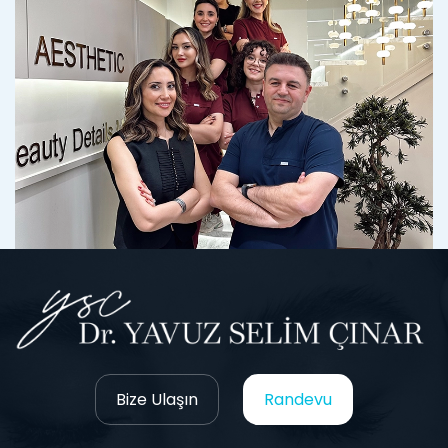
Bize Ulaşın
Randevu