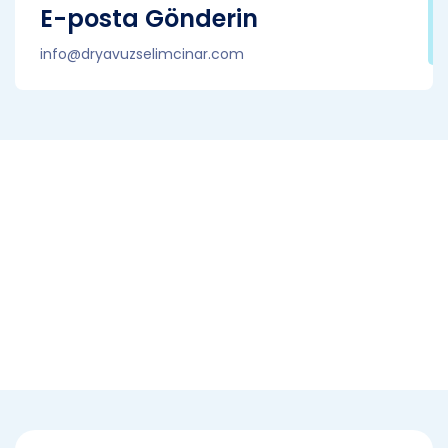
E-posta Gönderin
info@dryavuzselimcinar.com