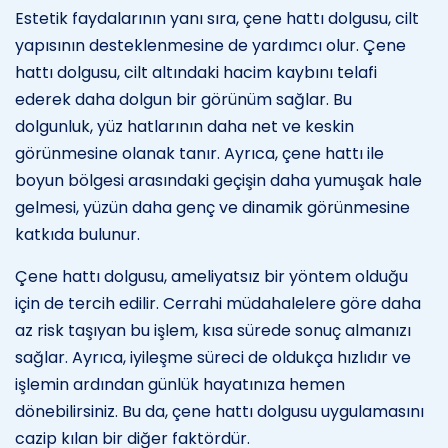
Estetik faydalarının yanı sıra, çene hattı dolgusu, cilt
yapısının desteklenmesine de yardımcı olur. Çene
hattı dolgusu, cilt altındaki hacim kaybını telafi
ederek daha dolgun bir görünüm sağlar. Bu
dolgunluk, yüz hatlarının daha net ve keskin
görünmesine olanak tanır. Ayrıca, çene hattı ile
boyun bölgesi arasındaki geçişin daha yumuşak hale
gelmesi, yüzün daha genç ve dinamik görünmesine
katkıda bulunur.
Çene hattı dolgusu, ameliyatsız bir yöntem olduğu
için de tercih edilir. Cerrahi müdahalelere göre daha
az risk taşıyan bu işlem, kısa sürede sonuç almanızı
sağlar. Ayrıca, iyileşme süreci de oldukça hızlıdır ve
işlemin ardından günlük hayatınıza hemen
dönebilirsiniz. Bu da, çene hattı dolgusu uygulamasını
cazip kılan bir diğer faktördür.