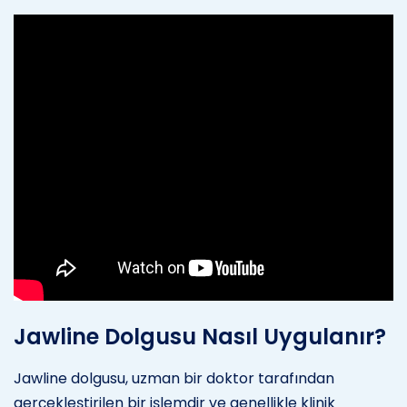
Jawline Dolgusu Nasıl Uygulanır?
Jawline dolgusu, uzman bir doktor tarafından
gerçekleştirilen bir işlemdir ve genellikle klinik