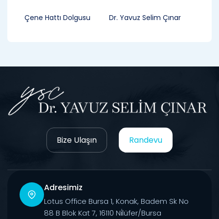
Çene Hattı Dolgusu
Dr. Yavuz Selim Çınar
Bize Ulaşın
Randevu
Adresimiz
Lotus Office Bursa 1, Konak, Badem Sk No
88 B Blok Kat 7, 16110 Ni̇lüfer/Bursa