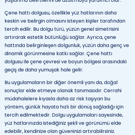
yaşlanma belirtilerini de azaltmaya yardımcı olur.
Çene hattı dolgusu, özellikle yüz hatlarının daha
keskin ve belirgin olmasını isteyen kişiler tarafından
tercih edilir. Bu dolgu türü, yüzün genel simetrisini
artırarak estetik bütünlüğü sağlar. Ayrıca, çene
hattında belirginleşen dolgunluk, yüzün daha genç ve
dinamik görünmesine katkı sağlar. Çene hattı
dolgusu ile çene çevresi ve boyun bölgesi arasındaki
geçiş de daha yumuşak hale gelir.
Bu uygulamaların bir diğer önemli yanı da, doğal
sonuçlar elde etmeye olanak tanımasıdır. Cerrahi
müdahalelere kıyasla daha az risk taşıyan bu
yöntem, günlük hayata hızlı bir dönüş sağladığı için
tercih edilmektedir. Dolgu uygulamaları sayesinde,
yüz hatlarınızda istediğiniz şekli ve görünümü elde
edebilir, kendinize olan güveninizi artırabilirsiniz.