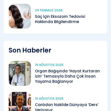
29 TEMMUZ 2026
Saç İçin Eksozom Tedavisi
Hakkında Bilgilendirme
Son Haberler
15 AĞUSTOS 2025
Organ Bağışında ‘Hayat Kurtaran
İzin’ Temasıyla Daha Çok İnsan
Yaşama Bağlanıyor
15 AĞUSTOS 2025
Canlıdan Nakilde Dünyaya ‘Ders’
Veriyoruz