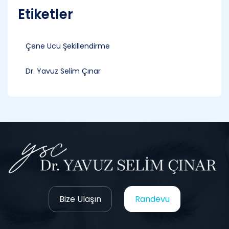
Etiketler
Çene Ucu Şekillendirme
Dr. Yavuz Selim Çınar
Bize Ulaşın
Randevu