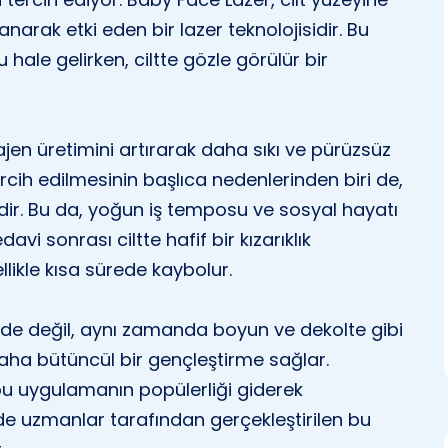
rak etki eden bir lazer teknolojisidir. Bu
hale gelirken, ciltte gözle görülür bir
olajen üretimini artırarak daha sıkı ve pürüzsüz
ercih edilmesinin başlıca nedenlerinden biri de,
idir. Bu da, yoğun iş temposu ve sosyal hayatı
davi sonrası ciltte hafif bir kızarıklık
likle kısa sürede kaybolur.
de değil, aynı zamanda boyun ve dekolte gibi
 daha bütüncül bir gençleştirme sağlar.
bu uygulamanın popülerliği giderek
inde uzmanlar tarafından gerçekleştirilen bu