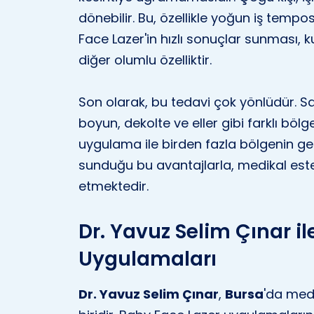
dönebilir. Bu, özellikle yoğun iş tempos
Face Lazer'in hızlı sonuçlar sunması, k
diğer olumlu özelliktir.
Son olarak, bu tedavi çok yönlüdür. 
boyun, dekolte ve eller gibi farklı bölge
uygulama ile birden fazla bölgenin g
sunduğu bu avantajlarla, medikal est
etmektedir.
Dr. Yavuz Selim Çınar i
Uygulamaları
Dr. Yavuz Selim Çınar
,
Bursa
'da med