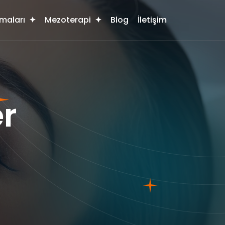
maları
Mezoterapi
Blog
İletişim
r