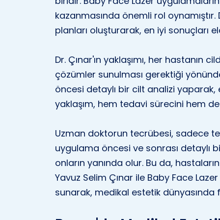
biridir. Baby Face Lazer uygulamaların
kazanmasında önemli rol oynamıştır. Dr
planları oluşturarak, en iyi sonuçları e
Dr. Çınar'ın yaklaşımı, her hastanın ci
çözümler sunulması gerektiği yönünde
öncesi detaylı bir cilt analizi yaparak,
yaklaşım, hem tedavi sürecini hem de 
Uzman doktorun tecrübesi, sadece tekni
uygulama öncesi ve sonrası detaylı b
onların yanında olur. Bu da, hastaların
Yavuz Selim Çınar ile Baby Face Lazer u
sunarak, medikal estetik dünyasında 