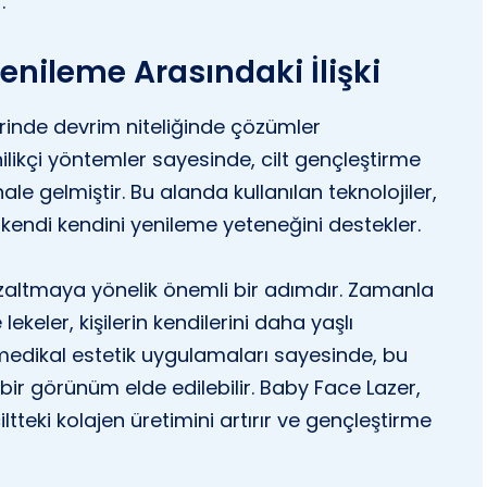
.
Yenileme Arasındaki İlişki
erinde devrim niteliğinde çözümler
likçi yöntemler sayesinde, cilt gençleştirme
i hale gelmiştir. Bu alanda kullanılan teknolojiler,
kendi kendini yenileme yeteneğini destekler.
 azaltmaya yönelik önemli bir adımdır. Zamanla
e lekeler, kişilerin kendilerini daha yaşlı
 medikal estetik uygulamaları sayesinde, bu
bir görünüm elde edilebilir. Baby Face Lazer,
tteki kolajen üretimini artırır ve gençleştirme