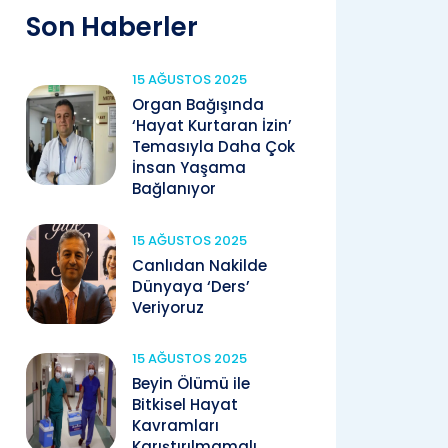
Son Haberler
15 AĞUSTOS 2025
Organ Bağışında
‘Hayat Kurtaran İzin’
Temasıyla Daha Çok
İnsan Yaşama
Bağlanıyor
15 AĞUSTOS 2025
Canlıdan Nakilde
Dünyaya ‘Ders’
Veriyoruz
15 AĞUSTOS 2025
Beyin Ölümü ile
Bitkisel Hayat
Kavramları
Karıştırılmamalı