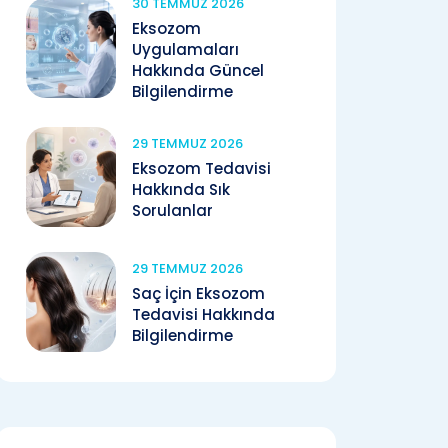
30 TEMMUZ 2026
Eksozom
Uygulamaları
Hakkında Güncel
Bilgilendirme
29 TEMMUZ 2026
Eksozom Tedavisi
Hakkında Sık
Sorulanlar
29 TEMMUZ 2026
Saç İçin Eksozom
Tedavisi Hakkında
Bilgilendirme