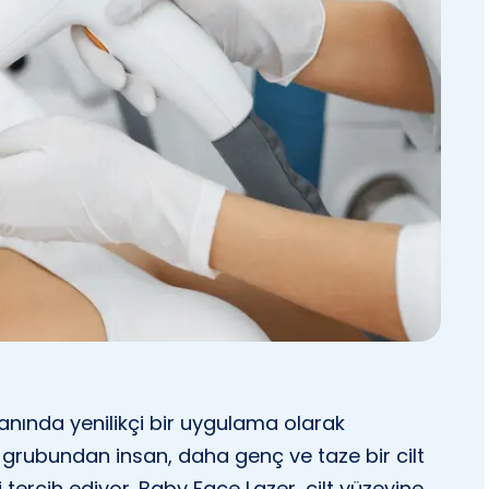
anında yenilikçi bir uygulama olarak
grubundan insan, daha genç ve taze bir cilt
ercih ediyor. Baby Face Lazer, cilt yüzeyine