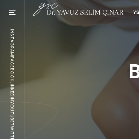
YS
INSTAGRAM
FACEBOOK
LINKEDIN
YOUTUBE
TWITTER