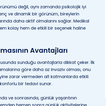
örünümü değil, aynı zamanda psikolojik iyi
enç ve dinamik bir görünüm, bireylerin
arında daha aktif olmalarını sağlar. Medikal
 hem kolay hem de etkili bir seçenek haline
masının Avantajları
nusunda sunduğu avantajlarla dikkat çeker. İlk
lamalarına göre daha az invaziv olması, onu
zeyine zarar vermeden alt katmanlarda etkili
 konforlu bir tedavi sunar.
ında ve sonrasında, günlük yaşantının
şlemden hemen sonra günlük aktivitelerine