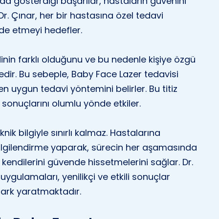
da gösterdiği başarılar, hastaların güvenini
. Çınar, her bir hastasına özel tedavi
lde etmeyi hedefler.
ldinin farklı olduğunu ve bu nedenle kişiye özgü
dir. Bu sebeple, Baby Face Lazer tedavisi
 en uygun tedavi yöntemini belirler. Bu titiz
sonuçlarını olumlu yönde etkiler.
k bilgiyle sınırlı kalmaz. Hastalarına
ilgilendirme yaparak, sürecin her aşamasında
 kendilerini güvende hissetmelerini sağlar. Dr.
ygulamaları, yenilikçi ve etkili sonuçlar
fark yaratmaktadır.