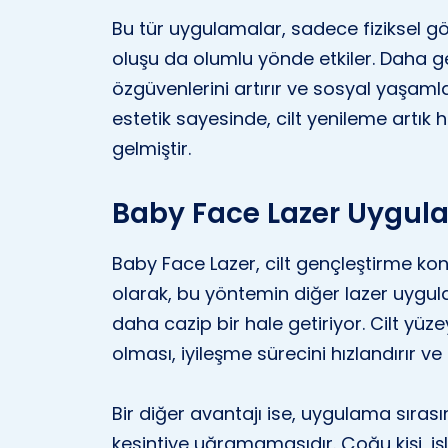
Bu tür uygulamalar, sadece fiziksel g
oluşu da olumlu yönde etkiler. Daha g
özgüvenlerini artırır ve sosyal yaşaml
estetik sayesinde, cilt yenileme artık
gelmiştir.
Baby Face Lazer Uygula
Baby Face Lazer, cilt gençleştirme ko
olarak, bu yöntemin diğer lazer uygu
daha cazip bir hale getiriyor. Cilt yü
olması, iyileşme sürecini hızlandırır ve
Bir diğer avantajı ise, uygulama sıras
kesintiye uğramamasıdır. Çoğu kişi, i