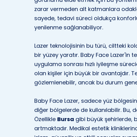
zarar vermeden alt katmanlara odaklana
sayede, tedavi süreci oldukça konforlu 
yenilenme sağlanabiliyor.
Lazer teknolojisinin bu türü, ciltteki k
bir yüzey yaratır. Baby Face Lazer'in t
uygulama sonrası hızlı iyileşme sürec
olan kişiler için büyük bir avantajdır. Te
gözlemlenebilir, ancak bu durum genel
Baby Face Lazer, sadece yüz bölgesin
diğer bölgelerde de kullanılabilir. Bu,
Özellikle
Bursa
gibi büyük şehirlerde, 
artmaktadır. Medikal estetik klinikler