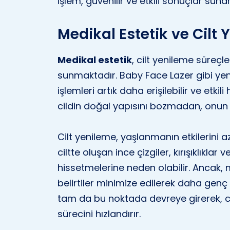
işlem, güvenilir ve etkili sonuçlar sunar
Medikal Estetik ve Cilt 
Medikal estetik
, cilt yenileme süreçl
sunmaktadır. Baby Face Lazer gibi yeni
işlemleri artık daha erişilebilir ve etkil
cildin doğal yapısını bozmadan, onun 
Cilt yenileme, yaşlanmanın etkilerini
ciltte oluşan ince çizgiler, kırışıklıklar v
hissetmelerine neden olabilir. Ancak,
belirtiler minimize edilerek daha genç 
tam da bu noktada devreye girerek, cil
sürecini hızlandırır.