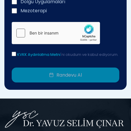
Dolgu Uygulamaları
Mezoterapi
KVKK Aydınlatma Metni
'ni okudum ve kabul ediyorum.
Randevu Al