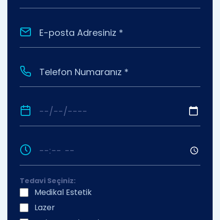
Tedavi Seçiniz:
Medikal Estetik
Lazer