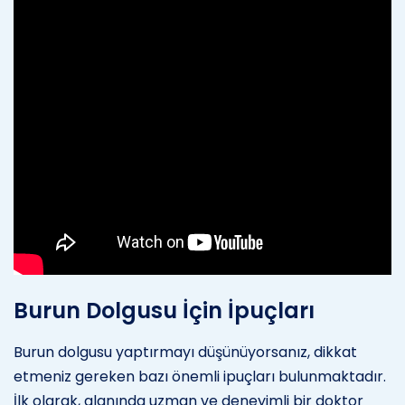
Burun Dolgusu İçin İpuçları
Burun dolgusu yaptırmayı düşünüyorsanız, dikkat
etmeniz gereken bazı önemli ipuçları bulunmaktadır.
İlk olarak, alanında uzman ve deneyimli bir doktor