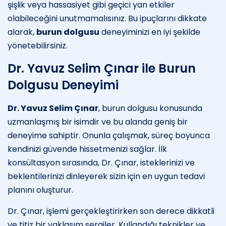
şişlik veya hassasiyet gibi geçici yan etkiler
olabileceğini unutmamalısınız. Bu ipuçlarını dikkate
alarak,
burun dolgusu
deneyiminizi en iyi şekilde
yönetebilirsiniz.
Dr. Yavuz Selim Çınar ile Burun
Dolgusu Deneyimi
Dr. Yavuz Selim Çınar
, burun dolgusu konusunda
uzmanlaşmış bir isimdir ve bu alanda geniş bir
deneyime sahiptir. Onunla çalışmak, süreç boyunca
kendinizi güvende hissetmenizi sağlar. İlk
konsültasyon sırasında, Dr. Çınar, isteklerinizi ve
beklentilerinizi dinleyerek sizin için en uygun tedavi
planını oluşturur.
Dr. Çınar, işlemi gerçekleştirirken son derece dikkatli
ve titiz bir yaklaşım sergiler. Kullandığı teknikler ve