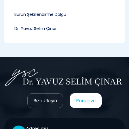
Burun Şekillendirme Dolgu
Dr. Yavuz Selim Çınar
Bize Ulaşın
Randevu
Adresimiz