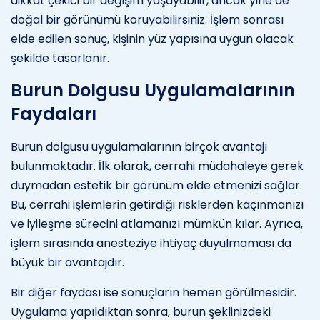
dikkat çekici bir değişim yaşayabilir, ancak yine de
doğal bir görünümü koruyabilirsiniz. İşlem sonrası
elde edilen sonuç, kişinin yüz yapısına uygun olacak
şekilde tasarlanır.
Burun Dolgusu Uygulamalarının
Faydaları
Burun dolgusu uygulamalarının birçok avantajı
bulunmaktadır. İlk olarak, cerrahi müdahaleye gerek
duymadan estetik bir görünüm elde etmenizi sağlar.
Bu, cerrahi işlemlerin getirdiği risklerden kaçınmanızı
ve iyileşme sürecini atlamanızı mümkün kılar. Ayrıca,
işlem sırasında anesteziye ihtiyaç duyulmaması da
büyük bir avantajdır.
Bir diğer faydası ise sonuçların hemen görülmesidir.
Uygulama yapıldıktan sonra, burun şeklinizdeki