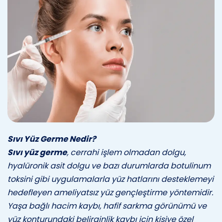
Sıvı Yüz Germe Nedir?
Sıvı yüz germe
, cerrahi işlem olmadan dolgu,
hyalüronik asit dolgu ve bazı durumlarda botulinum
toksini gibi uygulamalarla yüz hatlarını desteklemeyi
hedefleyen ameliyatsız yüz gençleştirme yöntemidir.
Yaşa bağlı hacim kaybı, hafif sarkma görünümü ve
yüz konturundaki belirginlik kaybı için kişiye özel