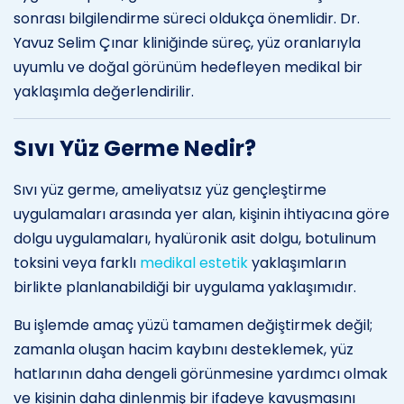
sonrası bilgilendirme süreci oldukça önemlidir. Dr.
Yavuz Selim Çınar kliniğinde süreç, yüz oranlarıyla
uyumlu ve doğal görünüm hedefleyen medikal bir
yaklaşımla değerlendirilir.
Sıvı Yüz Germe Nedir?
Sıvı yüz germe, ameliyatsız yüz gençleştirme
uygulamaları arasında yer alan, kişinin ihtiyacına göre
dolgu uygulamaları, hyalüronik asit dolgu, botulinum
toksini veya farklı
medikal estetik
yaklaşımların
birlikte planlanabildiği bir uygulama yaklaşımıdır.
Bu işlemde amaç yüzü tamamen değiştirmek değil;
zamanla oluşan hacim kaybını desteklemek, yüz
hatlarının daha dengeli görünmesine yardımcı olmak
ve kişinin daha dinlenmiş bir ifadeye kavuşmasını