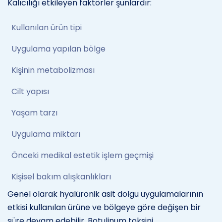
Kalıcılığı etkileyen faktörler şunlardır:
Kullanılan ürün tipi
Uygulama yapılan bölge
Kişinin metabolizması
Cilt yapısı
Yaşam tarzı
Uygulama miktarı
Önceki medikal estetik işlem geçmişi
Kişisel bakım alışkanlıkları
Genel olarak hyalüronik asit dolgu uygulamalarının
etkisi kullanılan ürüne ve bölgeye göre değişen bir
süre devam edebilir. Botulinum toksini