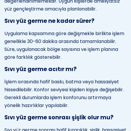
değerlendirilmemelidir. Uygun kişilerde ameliyatsız
yüz gençleştirme amacıyla planlanabilir.
Sıvı yüz germe ne kadar sürer?
Uygulama kapsamına göre değişmekle birlikte işlem
genellikle 30-60 dakika arasında tamamlanabilir.
Süre, uygulanacak bölge sayısına ve işlem planına
göre farklılık gösterebilir.
Sıvı yüz germe acıtır mı?
İşlem sırasında hafif baskı, batma veya hassasiyet
hissedilebilir. Konfor seviyesi kişiden kişiye değişebilir.
Gerekli durumlarda işlem konforunu artırmaya
yönelik hazırlıklar yapılabilir.
Sıvı yüz germe sonrası şişlik olur mu?
Sıvı yüz germe sonrası hafif kızarıklık, şişlik, hassasiyet