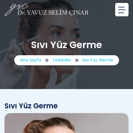
Sıvı Yüz Germe
Ana Sayfa
Tedaviler
Sıvı Yüz Germe
Sıvı Yüz Germe