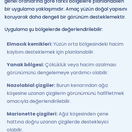
genel oranlarına göre farklı bölgelere planlanabilen
bir uygulama yaklaşımıdır. Amaç yüzün doğal yapısını
koruyarak daha dengeli bir görünüm desteklemektir.
Uygulama şu bölgelerde değerlendirilebilir:
Elmacık kemikleri:
Yüzün orta bölgesindeki hacim
kaybını desteklemek için planlanabilir.
Yanak bölgesi:
Çöküklük veya hacim azalması
görünümünü dengelemeye yardımcı olabilir.
Nazolabial çizgiler:
Burun kenarından ağız
köşesine uzanan çizgilerin görünümünü hafifletmek
amacıyla değerlendirilebilir.
Marionette çizgileri:
Ağız köşesinden çene
hattına doğru uzanan çizgilerde destekleyici
olabilir.