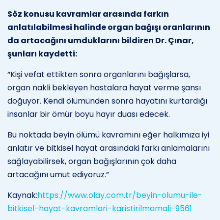
Söz konusu kavramlar arasında farkın
anlatılabilmesi halinde organ bağışı oranlarının
da artacağını umduklarını bildiren Dr. Çınar,
şunları kaydetti:
“Kişi vefat ettikten sonra organlarını bağışlarsa,
organ nakli bekleyen hastalara hayat verme şansı
doğuyor. Kendi ölümünden sonra hayatını kurtardığı
insanlar bir ömür boyu hayır duası edecek.
Bu noktada beyin ölümü kavramını eğer halkımıza iyi
anlatır ve bitkisel hayat arasındaki farkı anlamalarını
sağlayabilirsek, organ bağışlarının çok daha
artacağını umut ediyoruz.”
Kaynak:
https://www.olay.com.tr/beyin-olumu-ile-
bitkisel-hayat-kavramlari-karistirilmamali-9561