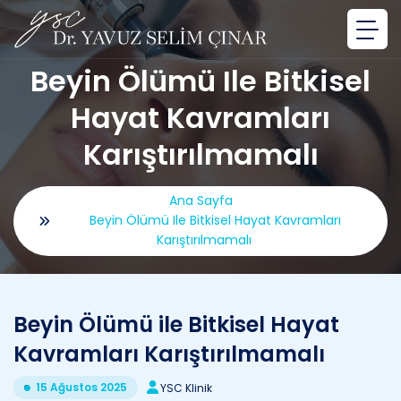
Beyin Ölümü Ile Bitkisel
Hayat Kavramları
Karıştırılmamalı
Ana Sayfa
Beyin Ölümü Ile Bitkisel Hayat Kavramları
Karıştırılmamalı
Beyin Ölümü ile Bitkisel Hayat
Kavramları Karıştırılmamalı
15 Ağustos 2025
YSC Klinik