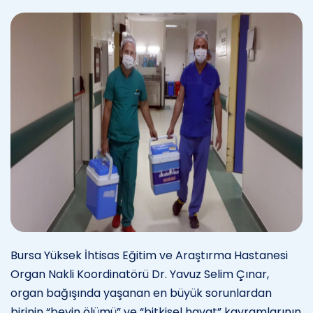
Bursa Yüksek İhtisas Eğitim ve Araştırma Hastanesi
Organ Nakli Koordinatörü Dr. Yavuz Selim Çınar,
organ bağışında yaşanan en büyük sorunlardan
birinin “beyin ölümü” ve “bitkisel hayat” kavramlarının