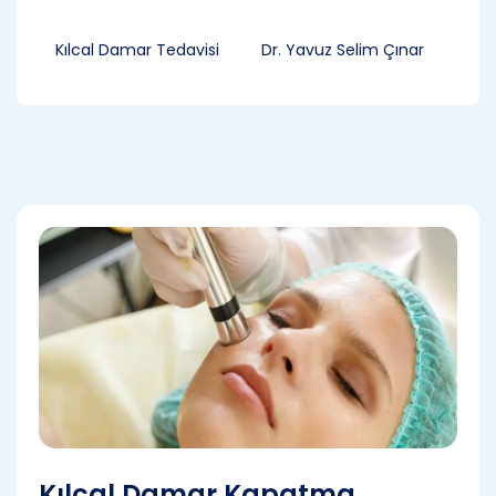
Kılcal Damar Tedavisi
Dr. Yavuz Selim Çınar
Kılcal Damar Kapatma