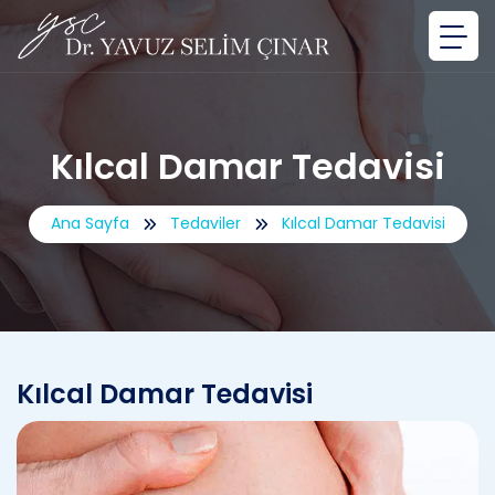
Kılcal Damar Tedavisi
Ana Sayfa
Tedaviler
Kılcal Damar Tedavisi
Kılcal Damar Tedavisi