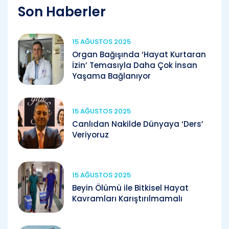
Son Haberler
15 AĞUSTOS 2025
Organ Bağışında ‘Hayat Kurtaran
İzin’ Temasıyla Daha Çok İnsan
Yaşama Bağlanıyor
15 AĞUSTOS 2025
Canlıdan Nakilde Dünyaya ‘Ders’
Veriyoruz
15 AĞUSTOS 2025
Beyin Ölümü ile Bitkisel Hayat
Kavramları Karıştırılmamalı