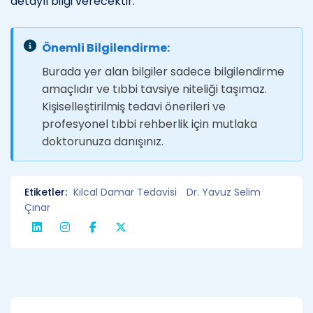
detaylı bilgi verecektir.
Önemli Bilgilendirme:
Burada yer alan bilgiler sadece bilgilendirme
amaçlıdır ve tıbbi tavsiye niteliği taşımaz.
Kişiselleştirilmiş tedavi önerileri ve
profesyonel tıbbi rehberlik için mutlaka
doktorunuza danışınız.
Etiketler:
Kılcal Damar Tedavisi
Dr. Yavuz Selim
Çınar