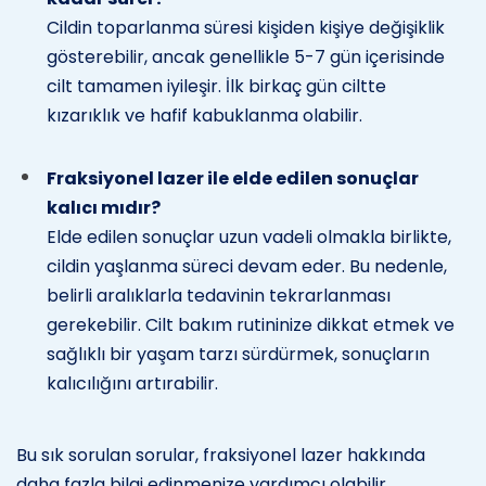
Cildin toparlanma süresi kişiden kişiye değişiklik
gösterebilir, ancak genellikle 5-7 gün içerisinde
cilt tamamen iyileşir. İlk birkaç gün ciltte
kızarıklık ve hafif kabuklanma olabilir.
Fraksiyonel lazer ile elde edilen sonuçlar
kalıcı mıdır?
Elde edilen sonuçlar uzun vadeli olmakla birlikte,
cildin yaşlanma süreci devam eder. Bu nedenle,
belirli aralıklarla tedavinin tekrarlanması
gerekebilir. Cilt bakım rutininize dikkat etmek ve
sağlıklı bir yaşam tarzı sürdürmek, sonuçların
kalıcılığını artırabilir.
Bu sık sorulan sorular, fraksiyonel lazer hakkında
daha fazla bilgi edinmenize yardımcı olabilir.