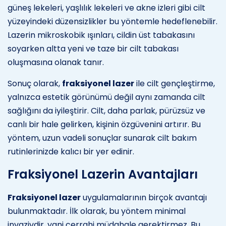
güneş lekeleri, yaşlılık lekeleri ve akne izleri gibi cilt
yüzeyindeki düzensizlikler bu yöntemle hedeflenebilir.
Lazerin mikroskobik ışınları, cildin üst tabakasını
soyarken altta yeni ve taze bir cilt tabakası
oluşmasına olanak tanır.
Sonuç olarak,
fraksiyonel lazer
ile cilt gençleştirme,
yalnızca estetik görünümü değil aynı zamanda cilt
sağlığını da iyileştirir. Cilt, daha parlak, pürüzsüz ve
canlı bir hale gelirken, kişinin özgüvenini artırır. Bu
yöntem, uzun vadeli sonuçlar sunarak cilt bakım
rutinlerinizde kalıcı bir yer edinir.
Fraksiyonel Lazerin Avantajları
Fraksiyonel lazer
uygulamalarının birçok avantajı
bulunmaktadır. İlk olarak, bu yöntem minimal
invazivdir, yani cerrahi müdahale gerektirmez. Bu,