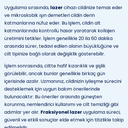
Uygulama sırasında,
lazer
cihazı cildinize temas eder
ve mikroskobik ışın demetleri cildin derin
katmanlarına nüfuz eder. Bu işlem, cildin alt
katmanlarında kontrollü hasar yaratarak kollajen
üretimini tetikler. İşlem genellikle 20 ila 60 dakika
arasında sürer, tedavi edilen alanın büyüklüğüne ve
cilt tipinize bağlı olarak değişiklik gösterebilir.
İşlem sonrasında, ciltte hafif kızarıklık ve şişlik
görülebilir, ancak bunlar genellikle birkaç gün
içerisinde azalır. Uzmanınız, cildinizin iyileşme sürecini
desteklemek için uygun bakım önerilerinde
bulunacaktır. Bu öneriler arasında güneşten
korunma, nemlendirici kullanımı ve cilt temizliği gibi
adımlar yer alır.
Fraksiyonel lazer
uygulama süreci,
güvenli ve etkili sonuçlar elde etmek için titizlikle takip
edilmelidir.