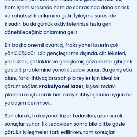
hem işlem sırasında hem de sonrasında daha az risk
ve rahatsızlık anlamına gelir. İyileşme süresi de
kısadır, bu da günlük aktivitelerinize hızla geri
dönebileceğiniz anlamına gelir.
Bir başka önemli avantaj, fraksiyonel lazerin çok
yönlülüğüdür. Cilt gençleştirme dışında, cilt lekeleri,
yara izleri, çatlaklar ve genişlemiş gözenekler gibi pek
çok cilt problemine yönelik tedavi sunar. Bu geniş etki
alanı, farklı ihtiyaçlara sahip bireyler için ideal bir
çözüm sağlar.
Fraksiyonel lazer
, kişisel tedavi
planları oluşturarak her bireyin ihtiyaçlarına uygun bir
yaklaşım benimser.
Son olarak, fraksiyonel lazer tedavileri, uzun süreli
sonuçlar sunar. İlk tedaviden sonra bile ciltte gözle
görülür iyileşmeler fark edilirken, tam sonuçlar