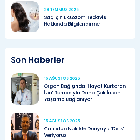
29 TEMMUZ 2026
Saç İçin Eksozom Tedavisi
Hakkında Bilgilendirme
Son Haberler
15 AĞUSTOS 2025
Organ Bağışında ‘Hayat Kurtaran
İzin’ Temasıyla Daha Çok İnsan
Yaşama Bağlanıyor
15 AĞUSTOS 2025
Canlıdan Nakilde Dünyaya ‘Ders’
Veriyoruz