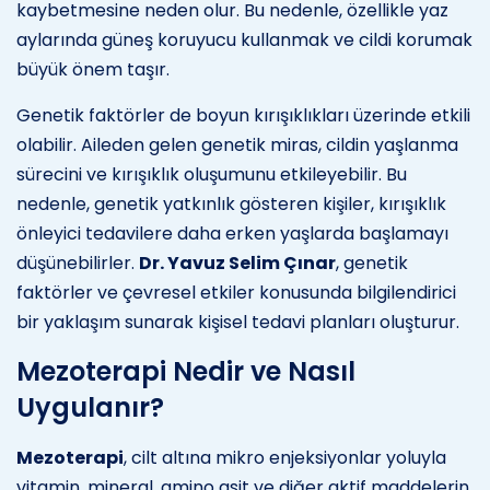
kaybetmesine neden olur. Bu nedenle, özellikle yaz
aylarında güneş koruyucu kullanmak ve cildi korumak
büyük önem taşır.
Genetik faktörler de boyun kırışıklıkları üzerinde etkili
olabilir. Aileden gelen genetik miras, cildin yaşlanma
sürecini ve kırışıklık oluşumunu etkileyebilir. Bu
nedenle, genetik yatkınlık gösteren kişiler, kırışıklık
önleyici tedavilere daha erken yaşlarda başlamayı
düşünebilirler.
Dr. Yavuz Selim Çınar
, genetik
faktörler ve çevresel etkiler konusunda bilgilendirici
bir yaklaşım sunarak kişisel tedavi planları oluşturur.
Mezoterapi Nedir ve Nasıl
Uygulanır?
Mezoterapi
, cilt altına mikro enjeksiyonlar yoluyla
vitamin, mineral, amino asit ve diğer aktif maddelerin