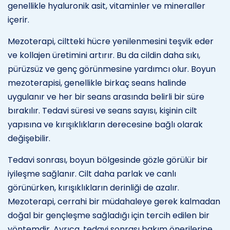
genellikle hyaluronik asit, vitaminler ve mineraller
içerir.
Mezoterapi, ciltteki hücre yenilenmesini teşvik eder
ve kollajen üretimini artırır. Bu da cildin daha sıkı,
pürüzsüz ve genç görünmesine yardımcı olur. Boyun
mezoterapisi, genellikle birkaç seans halinde
uygulanır ve her bir seans arasında belirli bir süre
bırakılır. Tedavi süresi ve seans sayısı, kişinin cilt
yapısına ve kırışıklıkların derecesine bağlı olarak
değişebilir.
Tedavi sonrası, boyun bölgesinde gözle görülür bir
iyileşme sağlanır. Cilt daha parlak ve canlı
görünürken, kırışıklıkların derinliği de azalır.
Mezoterapi, cerrahi bir müdahaleye gerek kalmadan
doğal bir gençleşme sağladığı için tercih edilen bir
yöntemdir. Ayrıca, tedavi sonrası bakım önerilerine