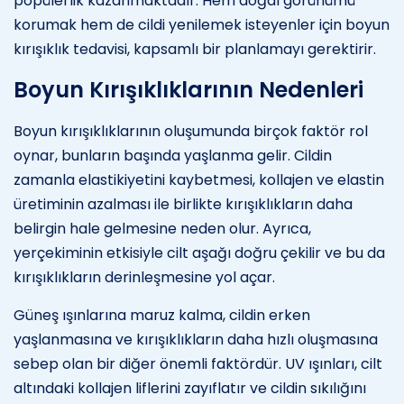
popülerlik kazanmaktadır. Hem doğal görünümü
korumak hem de cildi yenilemek isteyenler için boyun
kırışıklık tedavisi, kapsamlı bir planlamayı gerektirir.
Boyun Kırışıklıklarının Nedenleri
Boyun kırışıklıklarının oluşumunda birçok faktör rol
oynar, bunların başında yaşlanma gelir. Cildin
zamanla elastikiyetini kaybetmesi, kollajen ve elastin
üretiminin azalması ile birlikte kırışıklıkların daha
belirgin hale gelmesine neden olur. Ayrıca,
yerçekiminin etkisiyle cilt aşağı doğru çekilir ve bu da
kırışıklıkların derinleşmesine yol açar.
Güneş ışınlarına maruz kalma, cildin erken
yaşlanmasına ve kırışıklıkların daha hızlı oluşmasına
sebep olan bir diğer önemli faktördür. UV ışınları, cilt
altındaki kollajen liflerini zayıflatır ve cildin sıkılığını