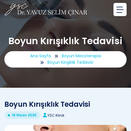
Boyun Kırışıklık Tedavisi
Ana Sayfa
Boyun Mezoterapisi
Boyun Kırışıklık Tedavisi
Boyun Kırışıklık Tedavisi
18 Nisan 2026
YSC Klinik