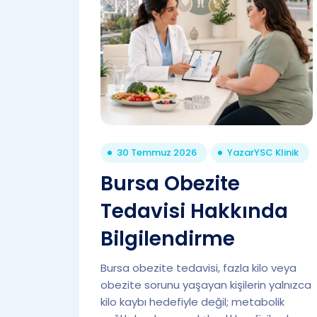
30 Temmuz 2026
Yazar
YSC Klinik
Bursa Obezite
Tedavisi Hakkında
Bilgilendirme
Bursa obezite tedavisi, fazla kilo veya
obezite sorunu yaşayan kişilerin yalnızca
kilo kaybı hedefiyle değil; metabolik