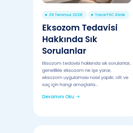
29 Temmuz 2026
Yazar
YSC Klinik
Eksozom Tedavisi
Hakkında Sık
Sorulanlar
Eksozom tedavisi hakkında sık sorulanlar,
genellikle eksozom ne işe yarar,
eksozom uygulaması nasıl yapılır, cilt ve
saç için hangi amaçlarla...
Devamını Oku