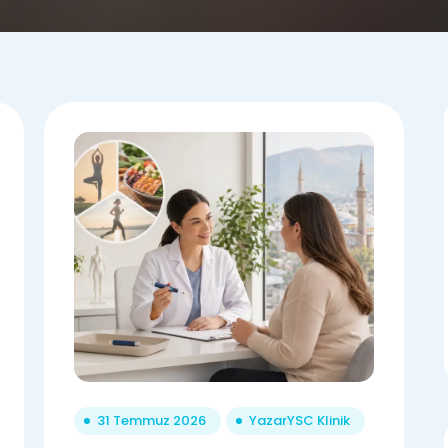
31 Temmuz 2026
Yazar
YSC Klinik