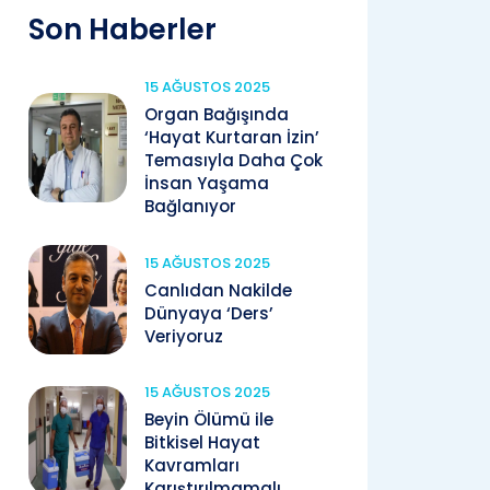
Son Haberler
15 AĞUSTOS 2025
Organ Bağışında
‘Hayat Kurtaran İzin’
Temasıyla Daha Çok
İnsan Yaşama
Bağlanıyor
15 AĞUSTOS 2025
Canlıdan Nakilde
Dünyaya ‘Ders’
Veriyoruz
15 AĞUSTOS 2025
Beyin Ölümü ile
Bitkisel Hayat
Kavramları
Karıştırılmamalı