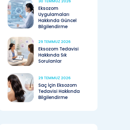
30 TEMMUZ 2026
Eksozom
Uygulamaları
Hakkında Güncel
Bilgilendirme
29 TEMMUZ 2026
Eksozom Tedavisi
Hakkında Sık
Sorulanlar
29 TEMMUZ 2026
Saç İçin Eksozom
Tedavisi Hakkında
Bilgilendirme