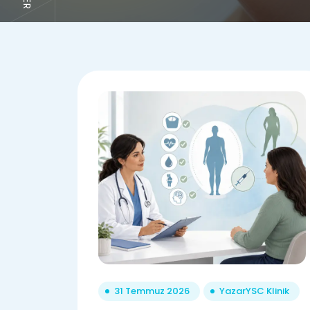
31 Temmuz 2026
Yazar
YSC Klinik