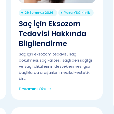
29 Temmuz 2026
Yazar
YSC Klinik
Saç İçin Eksozom
Tedavisi Hakkında
Bilgilendirme
Saç için eksozom tedavisi, saç
dökülmesi, saç kalitesi, saçlı deri sağlığı
ve saç foliküllerinin desteklenmesi gibi
başlıklarda araştırılan medikal-estetik
bir...
Devamını Oku