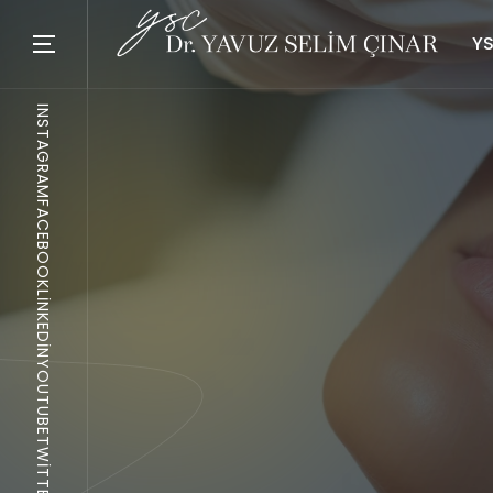
YS
INSTAGRAM
FACEBOOK
LINKEDIN
YOUTUBE
TWITTER