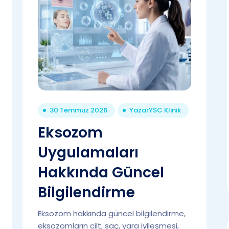
30 Temmuz 2026
Yazar
YSC Klinik
Eksozom
Uygulamaları
Hakkında Güncel
Bilgilendirme
Eksozom hakkında güncel bilgilendirme,
eksozomların cilt, saç, yara iyileşmesi,