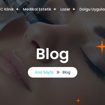
C Klinik
Medikal Estetik
Lazer
Dolgu Uygula
Blog
Ana Sayfa
Blog