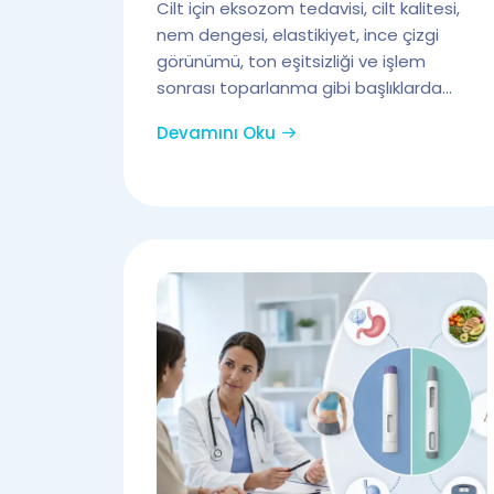
Cilt için eksozom tedavisi, cilt kalitesi,
nem dengesi, elastikiyet, ince çizgi
görünümü, ton eşitsizliği ve işlem
sonrası toparlanma gibi başlıklarda...
Devamını Oku