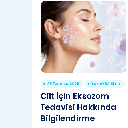
29 Temmuz 2026
Yazar
YSC Klinik
Cilt İçin Eksozom
Tedavisi Hakkında
Bilgilendirme