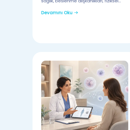
sağlık, beslenme alışkanlıkları, fiziksel...
Devamını Oku