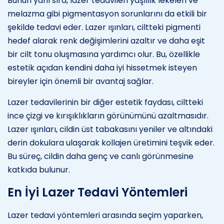
Bunun yanı sıra, lazer tedavileri yaşlılık lekeleri ve
melazma gibi pigmentasyon sorunlarını da etkili bir
şekilde tedavi eder. Lazer ışınları, ciltteki pigmenti
hedef alarak renk değişimlerini azaltır ve daha eşit
bir cilt tonu oluşmasına yardımcı olur. Bu, özellikle
estetik açıdan kendini daha iyi hissetmek isteyen
bireyler için önemli bir avantaj sağlar.
Lazer tedavilerinin bir diğer estetik faydası, ciltteki
ince çizgi ve kırışıklıkların görünümünü azaltmasıdır.
Lazer ışınları, cildin üst tabakasını yeniler ve altındaki
derin dokulara ulaşarak kollajen üretimini teşvik eder.
Bu süreç, cildin daha genç ve canlı görünmesine
katkıda bulunur.
En İyi Lazer Tedavi Yöntemleri
Lazer tedavi yöntemleri arasında seçim yaparken,