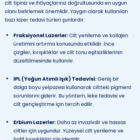
cilt tipiniz ve ihtiyaçlarınız doğrultusunda en uygun
olanı belirlemek önemlidir. Yaygın olarak kullanılan
bazı lazer tedavi türleri şunlardır:
Fraksiyonel Lazerler:
Cilt yenileme ve kollajen
üretimini artırma konusunda etkilidir. İnce
çizgiler, kırışıklıklar ve cilt tonu eşitsizliklerinin
düzeltilmesinde kullanılır.
IPL (Yoğun Atımlı Işık) Tedavisi:
Geniş bir
dalga boyu yelpazesi kullanarak ciltteki pigment
sorunlarını giderir. Bu yöntem, leke tedavisi ve
cilt gençleştirme için tercih edilir.
Erbium Lazerler:
Daha az invazivdir ve hassas
ciltler için uygundur. Yüzeysel cilt yenileme ve
hafif kırışıklıklar için idealdir.