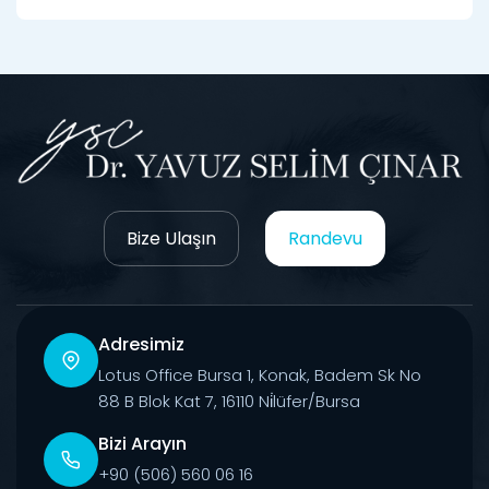
Bize Ulaşın
Randevu
Adresimiz
Lotus Office Bursa 1, Konak, Badem Sk No
88 B Blok Kat 7, 16110 Ni̇lüfer/Bursa
Bizi Arayın
+90 (506) 560 06 16