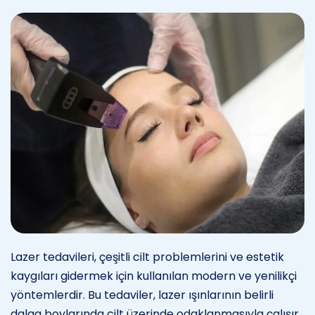
Lazer tedavileri, çeşitli cilt problemlerini ve estetik
kaygıları gidermek için kullanılan modern ve yenilikçi
yöntemlerdir. Bu tedaviler, lazer ışınlarının belirli
dalga boylarında cilt üzerinde odaklanmasıyla çalışır.