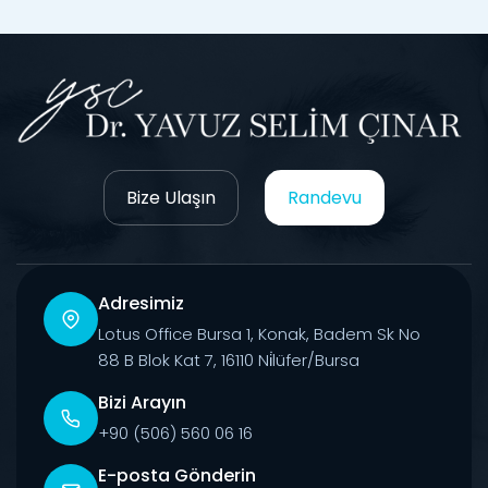
Bize Ulaşın
Randevu
Adresimiz
Lotus Office Bursa 1, Konak, Badem Sk No
88 B Blok Kat 7, 16110 Ni̇lüfer/Bursa
Bizi Arayın
+90 (506) 560 06 16
E-posta Gönderin