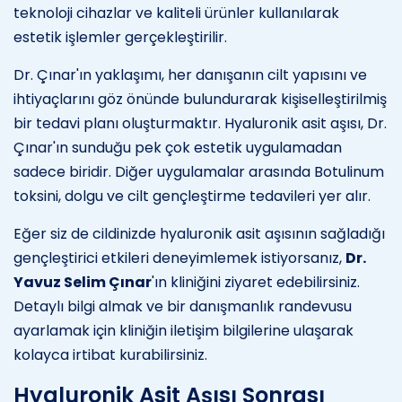
teknoloji cihazlar ve kaliteli ürünler kullanılarak
estetik işlemler gerçekleştirilir.
Dr. Çınar'ın yaklaşımı, her danışanın cilt yapısını ve
ihtiyaçlarını göz önünde bulundurarak kişiselleştirilmiş
bir tedavi planı oluşturmaktır. Hyaluronik asit aşısı, Dr.
Çınar'ın sunduğu pek çok estetik uygulamadan
sadece biridir. Diğer uygulamalar arasında Botulinum
toksini, dolgu ve cilt gençleştirme tedavileri yer alır.
Eğer siz de cildinizde hyaluronik asit aşısının sağladığı
gençleştirici etkileri deneyimlemek istiyorsanız,
Dr.
Yavuz Selim Çınar
'ın kliniğini ziyaret edebilirsiniz.
Detaylı bilgi almak ve bir danışmanlık randevusu
ayarlamak için kliniğin iletişim bilgilerine ulaşarak
kolayca irtibat kurabilirsiniz.
Hyaluronik Asit Aşısı Sonrası