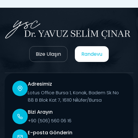
Bize Ulaşın
Randevu
Adresimiz
Lotus Office Bursa 1, Konak, Badem Sk No
88 B Blok Kat 7, 16110 Ni̇lüfer/Bursa
Bizi Arayın
+90 (506) 560 06 16
E-posta Gönderin