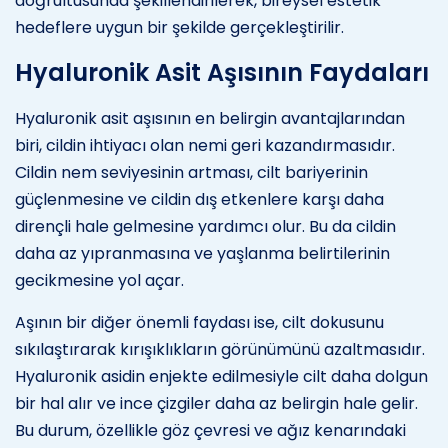
doğrultusunda şekillendirilerek, bireysel estetik
hedeflere uygun bir şekilde gerçekleştirilir.
Hyaluronik Asit Aşısının Faydaları
Hyaluronik asit aşısının en belirgin avantajlarından
biri, cildin ihtiyacı olan nemi geri kazandırmasıdır.
Cildin nem seviyesinin artması, cilt bariyerinin
güçlenmesine ve cildin dış etkenlere karşı daha
dirençli hale gelmesine yardımcı olur. Bu da cildin
daha az yıpranmasına ve yaşlanma belirtilerinin
gecikmesine yol açar.
Aşının bir diğer önemli faydası ise, cilt dokusunu
sıkılaştırarak kırışıklıkların görünümünü azaltmasıdır.
Hyaluronik asidin enjekte edilmesiyle cilt daha dolgun
bir hal alır ve ince çizgiler daha az belirgin hale gelir.
Bu durum, özellikle göz çevresi ve ağız kenarındaki