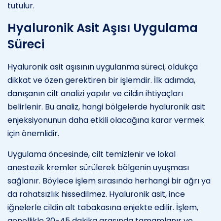
tutulur.
Hyaluronik Asit Aşısı Uygulama
Süreci
Hyaluronik asit aşısının uygulanma süreci, oldukça
dikkat ve özen gerektiren bir işlemdir. İlk adımda,
danışanın cilt analizi yapılır ve cildin ihtiyaçları
belirlenir. Bu analiz, hangi bölgelerde hyaluronik asit
enjeksiyonunun daha etkili olacağına karar vermek
için önemlidir.
Uygulama öncesinde, cilt temizlenir ve lokal
anestezik kremler sürülerek bölgenin uyuşması
sağlanır. Böylece işlem sırasında herhangi bir ağrı ya
da rahatsızlık hissedilmez. Hyaluronik asit, ince
iğnelerle cildin alt tabakasına enjekte edilir. İşlem,
genellikle 30-45 dakika arasında tamamlanır ve