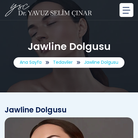
Jawline Dolgusu
Ana Sayfa
Tedaviler
Jawline Dolgusu
Jawline Dolgusu