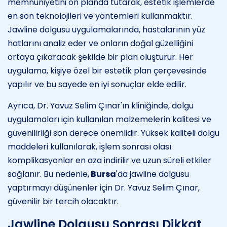
memnuniyetini ön planda tutarak, estetik işlemlerde
en son teknolojileri ve yöntemleri kullanmaktır.
Jawline dolgusu uygulamalarında, hastalarının yüz
hatlarını analiz eder ve onların doğal güzelliğini
ortaya çıkaracak şekilde bir plan oluşturur. Her
uygulama, kişiye özel bir estetik plan çerçevesinde
yapılır ve bu sayede en iyi sonuçlar elde edilir.
Ayrıca, Dr. Yavuz Selim Çınar'ın kliniğinde, dolgu
uygulamaları için kullanılan malzemelerin kalitesi ve
güvenilirliği son derece önemlidir. Yüksek kaliteli dolgu
maddeleri kullanılarak, işlem sonrası olası
komplikasyonlar en aza indirilir ve uzun süreli etkiler
sağlanır. Bu nedenle,
Bursa
'da jawline dolgusu
yaptırmayı düşünenler için Dr. Yavuz Selim Çınar,
güvenilir bir tercih olacaktır.
Jawline Dolgusu Sonrası Dikkat