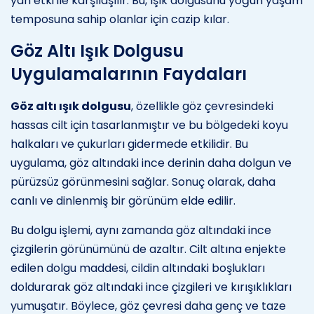
yan etki ile karşılaşılır. Bu, ışık dolgusunu yoğun yaşam
temposuna sahip olanlar için cazip kılar.
Göz Altı Işık Dolgusu
Uygulamalarının Faydaları
Göz altı ışık dolgusu
, özellikle göz çevresindeki
hassas cilt için tasarlanmıştır ve bu bölgedeki koyu
halkaları ve çukurları gidermede etkilidir. Bu
uygulama, göz altındaki ince derinin daha dolgun ve
pürüzsüz görünmesini sağlar. Sonuç olarak, daha
canlı ve dinlenmiş bir görünüm elde edilir.
Bu dolgu işlemi, aynı zamanda göz altındaki ince
çizgilerin görünümünü de azaltır. Cilt altına enjekte
edilen dolgu maddesi, cildin altındaki boşlukları
doldurarak göz altındaki ince çizgileri ve kırışıklıkları
yumuşatır. Böylece, göz çevresi daha genç ve taze