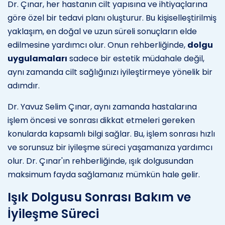
Dr. Çınar, her hastanın cilt yapısına ve ihtiyaçlarına
göre özel bir tedavi planı oluşturur. Bu kişiselleştirilmiş
yaklaşım, en doğal ve uzun süreli sonuçların elde
edilmesine yardımcı olur. Onun rehberliğinde,
dolgu
uygulamaları
sadece bir estetik müdahale değil,
aynı zamanda cilt sağlığınızı iyileştirmeye yönelik bir
adımdır.
Dr. Yavuz Selim Çınar, aynı zamanda hastalarına
işlem öncesi ve sonrası dikkat etmeleri gereken
konularda kapsamlı bilgi sağlar. Bu, işlem sonrası hızlı
ve sorunsuz bir iyileşme süreci yaşamanıza yardımcı
olur. Dr. Çınar'ın rehberliğinde, ışık dolgusundan
maksimum fayda sağlamanız mümkün hale gelir.
Işık Dolgusu Sonrası Bakım ve
İyileşme Süreci