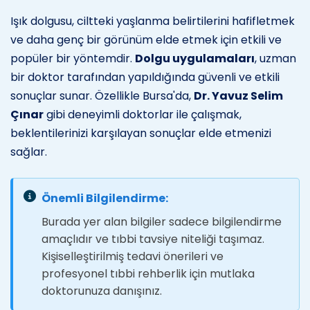
Işık dolgusu, ciltteki yaşlanma belirtilerini hafifletmek
ve daha genç bir görünüm elde etmek için etkili ve
popüler bir yöntemdir.
Dolgu uygulamaları
, uzman
bir doktor tarafından yapıldığında güvenli ve etkili
sonuçlar sunar. Özellikle Bursa'da,
Dr. Yavuz Selim
Çınar
gibi deneyimli doktorlar ile çalışmak,
beklentilerinizi karşılayan sonuçlar elde etmenizi
sağlar.
Önemli Bilgilendirme:
Burada yer alan bilgiler sadece bilgilendirme
amaçlıdır ve tıbbi tavsiye niteliği taşımaz.
Kişiselleştirilmiş tedavi önerileri ve
profesyonel tıbbi rehberlik için mutlaka
doktorunuza danışınız.