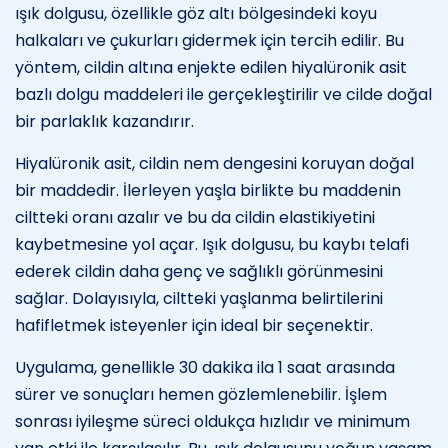
ışık dolgusu, özellikle göz altı bölgesindeki koyu
halkaları ve çukurları gidermek için tercih edilir. Bu
yöntem, cildin altına enjekte edilen hiyalüronik asit
bazlı dolgu maddeleri ile gerçekleştirilir ve cilde doğal
bir parlaklık kazandırır.
Hiyalüronik asit, cildin nem dengesini koruyan doğal
bir maddedir. İlerleyen yaşla birlikte bu maddenin
ciltteki oranı azalır ve bu da cildin elastikiyetini
kaybetmesine yol açar. Işık dolgusu, bu kaybı telafi
ederek cildin daha genç ve sağlıklı görünmesini
sağlar. Dolayısıyla, ciltteki yaşlanma belirtilerini
hafifletmek isteyenler için ideal bir seçenektir.
Uygulama, genellikle 30 dakika ila 1 saat arasında
sürer ve sonuçları hemen gözlemlenebilir. İşlem
sonrası iyileşme süreci oldukça hızlıdır ve minimum