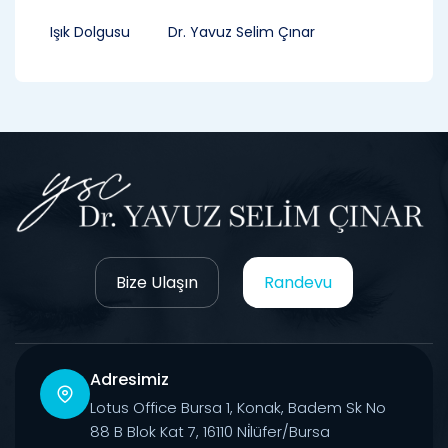
Işık Dolgusu
Dr. Yavuz Selim Çınar
Bize Ulaşın
Randevu
Adresimiz
Lotus Office Bursa 1, Konak, Badem Sk No
88 B Blok Kat 7, 16110 Ni̇lüfer/Bursa