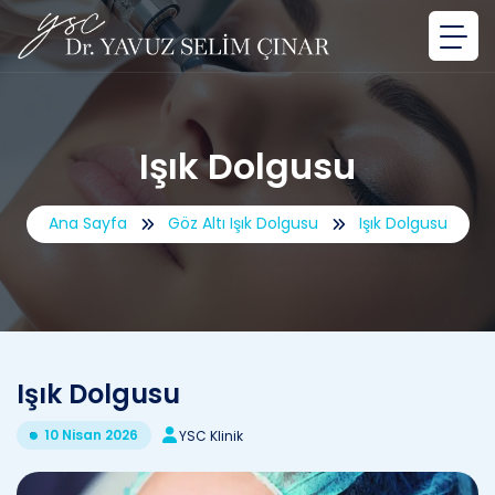
Işık Dolgusu
Ana Sayfa
Göz Altı Işık Dolgusu
Işık Dolgusu
Işık Dolgusu
10 Nisan 2026
YSC Klinik