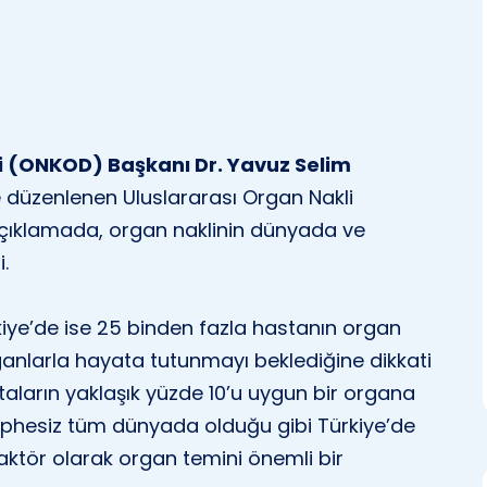
i (ONKOD) Başkanı Dr. Yavuz Selim
 düzenlenen Uluslararası Organ Nakli
çıklamada, organ naklinin dünyada ve
.
iye’de ise 25 binden fazla hastanın organ
anlarla hayata tutunmayı beklediğine dikkati
staların yaklaşık yüzde 10’u uygun bir organa
üphesiz tüm dünyada olduğu gibi Türkiye’de
faktör olarak organ temini önemli bir