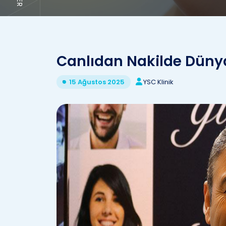
Canlıdan Nakilde Dünya
YSC Klinik
15 Ağustos 2025