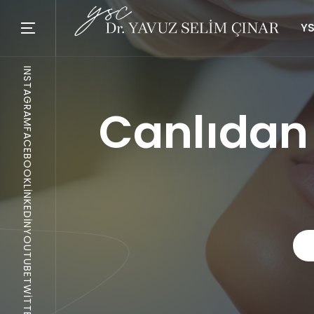
YS
INSTAGRAM
Canlıdan
FACEBOOK
LINKEDIN
YOUTUBE
TWITTER