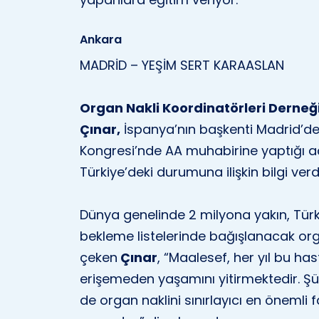
Ankara
MADRİD – YEŞİM SERT KARAASLAN
Organ Nakli Koordinatörleri Derneğ
Çınar,
İspanya’nın başkenti Madrid’de
Kongresi’nde AA muhabirine yaptığı a
Türkiye’deki durumuna ilişkin bilgi verdi
Dünya genelinde 2 milyona yakın, Türk
bekleme listelerinde bağışlanacak org
çeken
Çınar
, “Maalesef, her yıl bu ha
erişemeden yaşamını yitirmektedir. Ş
de organ naklini sınırlayıcı en önemli 