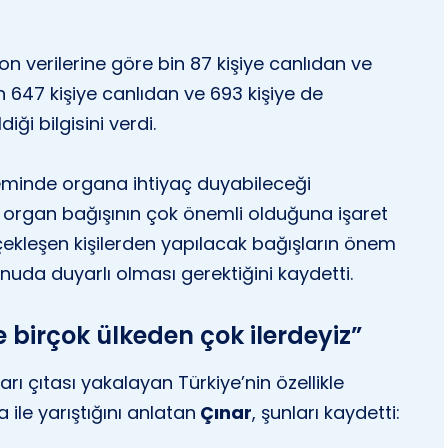
on verilerine göre bin 87 kişiye canlıdan ve
 647 kişiye canlıdan ve 693 kişiye de
ği bilgisini verdi.
neminde organa ihtiyaç duyabileceği
 organ bağışının çok önemli olduğuna işaret
rçekleşen kişilerden yapılacak bağışların önem
konuda duyarlı olması gerektiğini kaydetti.
e birçok ülkeden çok ilerdeyiz”
ı çıtası yakalayan Türkiye’nin özellikle
ile yarıştığını anlatan
Çınar
, şunları kaydetti: