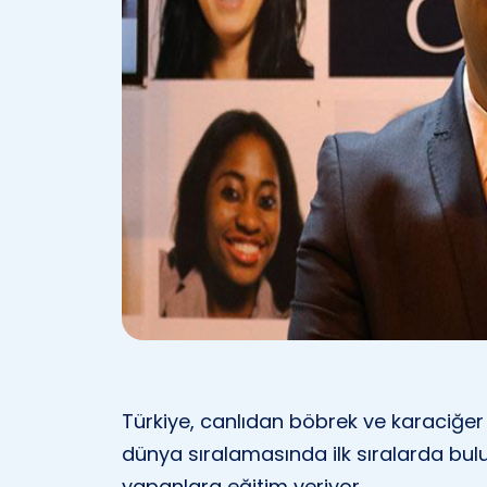
Türkiye, canlıdan böbrek ve karaciğer
dünya sıralamasında ilk sıralarda bul
yapanlara eğitim veriyor.