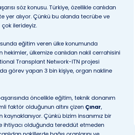
şarısı söz konusu. Türkiye, özellikle canlıdan
çte yer alıyor. Çünkü bu alanda tecrübe ve
çok ilerideyiz.
onusunda eğitim veren ülke konumunda
n hekimler, ülkemize canlıdan nakil cerrahisini
ational Transplant Network-ITN projesi
a görev yapan 3 bin kişiye, organ nakline
başarısında öncelikle eğitim, teknik donanım
mli faktör olduğunun altını çizen
Çınar
,
n kaynaklanıyor. Çünkü bizim insanımız bir
ine ihtiyacı olduğunda tereddüt etmeden
anlıdan nakillerde bağış oranlarını ve