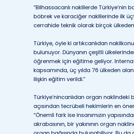
“Bilhassacanlı nakillerde Türkiye’nin ba
böbrek ve karaciğer nakillerinde ilk ü
cerrahide teknik olarak birçok ülkeden 
Türkiye, öyle ki artıkcanlıdan nakilk
bulunuyor. Dünyanın çeşitli ülkelerinde
öğrenmek için eğitime geliyor. Intern
kapsamında, üç yılda 76 ülkeden aland
ilişkin eğitim verildi.”
Türkiye’nincanlıdan organ naklindeki 
açısından tecrübeli hekimlerin en öne
“Önemli fark ise insanımızın yapısında
akrabasının, bir yakınının organ nakl
organ bağışında bulunabiliyor. Bu da c