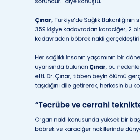
sorundur.” diye konuştu.
Çınar,
Türkiye’de Sağlık Bakanlığının s
359 kişiye kadavradan karaciğer, 2 bin
kadavradan böbrek nakli gerçekleştirildi
Her sağlıklı insanın yaşamının bir dö
uyarısında bulunan
Çınar
, bu nedenle
etti. Dr. Çınar, tıbben beyin ölümü ge
taşıdığını dile getirerek, herkesin bu 
“Tecrübe ve cerrahi teknikt
Organ nakli konusunda yüksek bir başar
böbrek ve karaciğer nakillerinde dünya 