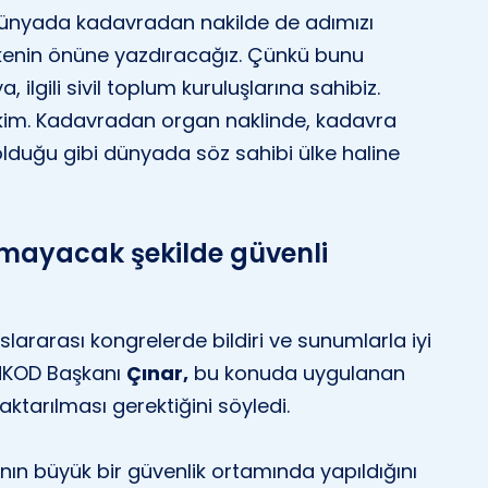
dünyada kadavradan nakilde de adımızı
lkenin önüne yazdıracağız. Çünkü bunu
 ilgili sivil toplum kuruluşlarına sahibiz.
kim. Kadavradan organ naklinde, kadavra
 olduğu gibi dünyada söz sahibi ülke haline
olmayacak şekilde güvenli
lararası kongrelerde bildiri ve sunumlarla iyi
ONKOD Başkanı
Çınar,
bu konuda uygulanan
aktarılması gerektiğini söyledi.
nın büyük bir güvenlik ortamında yapıldığını