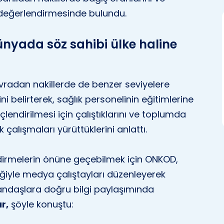
.” değerlendirmesinde bulundu.
nyada söz sahibi ülke haline
avradan nakillerde de benzer seviyelere
ni belirterek, sağlık personelinin eğitimlerine
güçlendirilmesi için çalıştıklarını ve toplumda
 çalışmaları yürüttüklerini anlattı.
dirmelerin önüne geçebilmek için ONKOD,
iğiyle medya çalıştayları düzenleyerek
ndaşlara doğru bilgi paylaşımında
r,
şöyle konuştu: