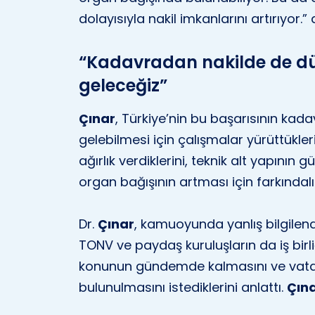
dolayısıyla nakil imkanlarını artırıyor
“Kadavradan nakilde de dü
geleceğiz”
Çınar
, Türkiye’nin bu başarısının kad
gelebilmesi için çalışmalar yürüttükleri
ağırlık verdiklerini, teknik alt yapının 
organ bağışının artması için farkındalık
Dr.
Çınar
, kamuoyunda yanlış bilgilen
TONV ve paydaş kuruluşların da iş birl
konunun gündemde kalmasını ve vata
bulunulmasını istediklerini anlattı.
Çına