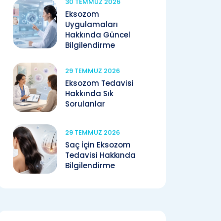
30 TEMMUZ 2026
Eksozom
Uygulamaları
Hakkında Güncel
Bilgilendirme
29 TEMMUZ 2026
Eksozom Tedavisi
Hakkında Sık
Sorulanlar
29 TEMMUZ 2026
Saç İçin Eksozom
Tedavisi Hakkında
Bilgilendirme