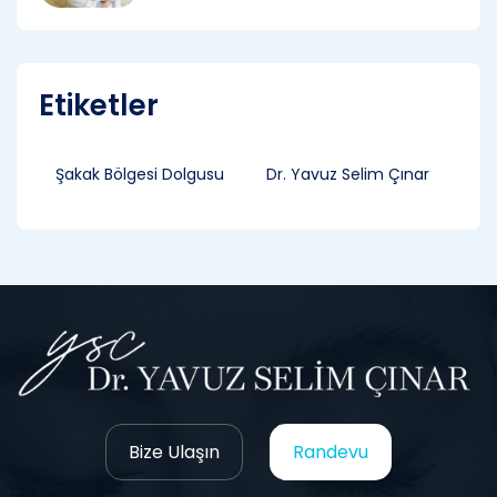
Etiketler
Şakak Bölgesi Dolgusu
Dr. Yavuz Selim Çınar
Bize Ulaşın
Randevu