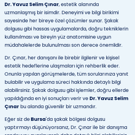
Dr. Yavuz Selim Çınar
, estetik alanında
uzmanlaşmış bir isimdir. Deneyimi ve bilgi birikimi
sayesinde her bireye özel çözümler sunar. Şakak
dolgusu gibi hassas uygulamalarda, doğru tekniklerin
kullanılması ve bireyin yüz anatomisine uygun
müdahalelerde bulunulması son derece önemlidir.
Dr. Çınar, her danışanı ile birebir ilgilenir ve kişisel
estetik hedeflerine ulaşmaları için rehberlik eder.
Onunla yapılan görüşmelerde, tüm sorularınıza yanıt
bulabilir ve uygulama süreci hakkında detaylı bilgi
alabilirsiniz. Şakak dolgusu gibi işlemler, doğru ellerde
yapıldığında en iyi sonuçları verir ve
Dr. Yavuz Selim
Çınar
bu alanda güvenilir bir uzmandır.
Eğer siz de
Bursa
'da şakak bölgesi dolgusu
yaptırmayı düşünüyorsanız, Dr. Çınar ile bir danışma