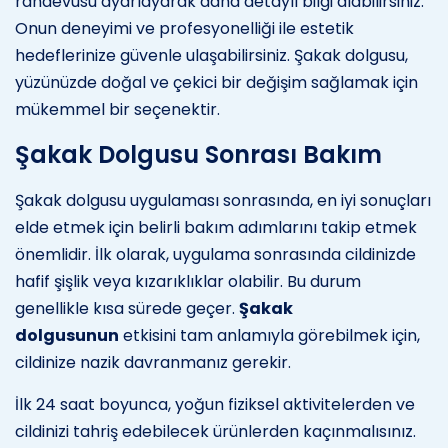
randevusu ayarlayarak daha detaylı bilgi alabilirsiniz.
Onun deneyimi ve profesyonelliği ile estetik
hedeflerinize güvenle ulaşabilirsiniz. Şakak dolgusu,
yüzünüzde doğal ve çekici bir değişim sağlamak için
mükemmel bir seçenektir.
Şakak Dolgusu Sonrası Bakım
Şakak dolgusu uygulaması sonrasında, en iyi sonuçları
elde etmek için belirli bakım adımlarını takip etmek
önemlidir. İlk olarak, uygulama sonrasında cildinizde
hafif şişlik veya kızarıklıklar olabilir. Bu durum
genellikle kısa sürede geçer.
Şakak
dolgusunun
etkisini tam anlamıyla görebilmek için,
cildinize nazik davranmanız gerekir.
İlk 24 saat boyunca, yoğun fiziksel aktivitelerden ve
cildinizi tahriş edebilecek ürünlerden kaçınmalısınız.