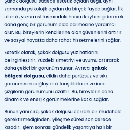
Şakak dolgusu, sadece estetik açıdan değil, aynı
zamanda psikolojik açıdan da birçok fayda sağlar. İlk
olarak, yüzün üst kısmındaki hacim kaybını gidererek
daha genç bir görünüm elde edilmesine yardımcı
olur. Bu, bireylerin kendilerine olan güvenlerini artırır
ve sosyal hayatta daha rahat hissetmelerini sağlar.
Estetik olarak, şakak dolgusu yüz hatlarını
belirginleştirir. Yüzdeki simetriyi ve uyumu artırarak
daha çekici bir görünüm sunar. Ayrıca,
şakak
bölgesi dolgusu
, cildin daha pürüzsüz ve sıkı
görünmesini sağlayarak kırışıklıkların ve ince
çizgilerin görünümünü azaltır. Bu, bireylerin daha
dinamik ve enerjik görünmelerine katkı sağlar.
Bunun yanı sıra, şakak dolgusu cerrahi bir müdahale
gerektirmediğinden, iyileşme süresi son derece
kısadır. İşlem sonrası gündelik yaşantıya hızlı bir