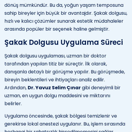
dönüş mümkündür. Bu da, yoğun yaşam temposuna
sahip bireyler için büyük bir avantajdır. Şakak dolgusu,
hızlı ve kalıcı çözümler sunarak estetik müdahaleler
arasında popüler bir seçenek haline gelmiştir.
Şakak Dolgusu Uygulama Süreci
Şakak dolgusu uygulaması, uzman bir doktor
tarafından yapılan titiz bir süreçtir. İlk olarak,
danışanla detaylı bir görüşme yapılır. Bu görüşmede,
bireyin beklentileri ve ihtiyaçları analiz edilir.
Ardından,
Dr. Yavuz Selim Çınar
gibi deneyimli bir
uzman, en uygun dolgu maddesini ve miktarını
belirler.
Uygulama öncesinde, şakak bölgesi temizlenir ve
gerekirse lokal anestezi uygulanır. Bu, işlem sırasında
herhangi bir rahatsızlık hissedilmemesini sağlar.