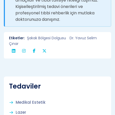
amaçlıdır ve tıbbi tavsiye niteliği taşımaz.
Kişiselleştirilmiş tedavi önerileri ve
profesyonel tıbbi rehberlik için mutlaka
doktorunuza danışınız.
Etiketler:
Şakak Bölgesi Dolgusu
Dr. Yavuz Selim
Çınar
Tedaviler
Medikal Estetik
Lazer