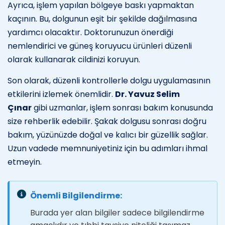
Ayrıca, işlem yapılan bölgeye baskı yapmaktan
kaçının. Bu, dolgunun eşit bir şekilde dağılmasına
yardımcı olacaktır. Doktorunuzun önerdiği
nemlendirici ve güneş koruyucu ürünleri düzenli
olarak kullanarak cildinizi koruyun.
Son olarak, düzenli kontrollerle dolgu uygulamasının
etkilerini izlemek önemlidir.
Dr. Yavuz Selim
Çınar
gibi uzmanlar, işlem sonrası bakım konusunda
size rehberlik edebilir. Şakak dolgusu sonrası doğru
bakım, yüzünüzde doğal ve kalıcı bir güzellik sağlar.
Uzun vadede memnuniyetiniz için bu adımları ihmal
etmeyin.
Önemli Bilgilendirme:
Burada yer alan bilgiler sadece bilgilendirme