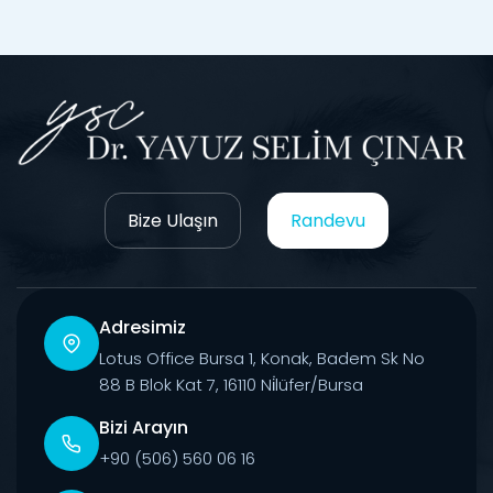
Bize Ulaşın
Randevu
Adresimiz
Lotus Office Bursa 1, Konak, Badem Sk No
88 B Blok Kat 7, 16110 Ni̇lüfer/Bursa
Bizi Arayın
+90 (506) 560 06 16