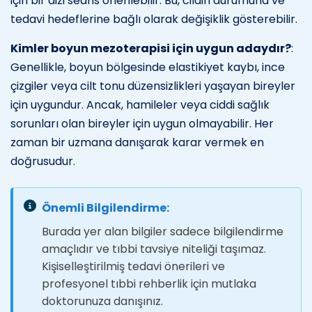
için bir dizi seans önerilebilir. Bu, cildin durumuna ve
tedavi hedeflerine bağlı olarak değişiklik gösterebilir.
Kimler boyun mezoterapisi için uygun adaydır?
:
Genellikle, boyun bölgesinde elastikiyet kaybı, ince
çizgiler veya cilt tonu düzensizlikleri yaşayan bireyler
için uygundur. Ancak, hamileler veya ciddi sağlık
sorunları olan bireyler için uygun olmayabilir. Her
zaman bir uzmana danışarak karar vermek en
doğrusudur.
Önemli Bilgilendirme:
Burada yer alan bilgiler sadece bilgilendirme
amaçlıdır ve tıbbi tavsiye niteliği taşımaz.
Kişiselleştirilmiş tedavi önerileri ve
profesyonel tıbbi rehberlik için mutlaka
doktorunuza danışınız.