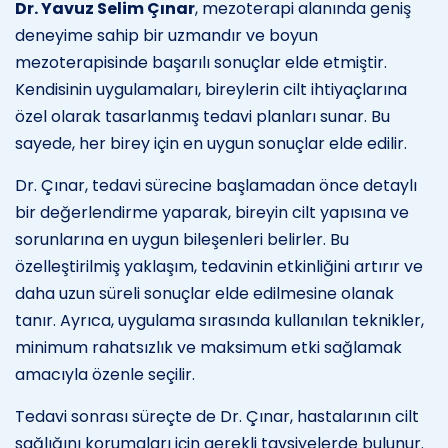
Dr. Yavuz Selim Çınar
, mezoterapi alanında geniş
deneyime sahip bir uzmandır ve boyun
mezoterapisinde başarılı sonuçlar elde etmiştir.
Kendisinin uygulamaları, bireylerin cilt ihtiyaçlarına
özel olarak tasarlanmış tedavi planları sunar. Bu
sayede, her birey için en uygun sonuçlar elde edilir.
Dr. Çınar, tedavi sürecine başlamadan önce detaylı
bir değerlendirme yaparak, bireyin cilt yapısına ve
sorunlarına en uygun bileşenleri belirler. Bu
özelleştirilmiş yaklaşım, tedavinin etkinliğini artırır ve
daha uzun süreli sonuçlar elde edilmesine olanak
tanır. Ayrıca, uygulama sırasında kullanılan teknikler,
minimum rahatsızlık ve maksimum etki sağlamak
amacıyla özenle seçilir.
Tedavi sonrası süreçte de Dr. Çınar, hastalarının cilt
sağlığını korumaları için gerekli tavsiyelerde bulunur.