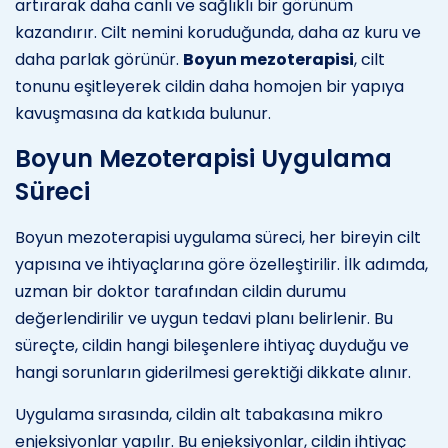
artırarak daha canlı ve sağlıklı bir görünüm
kazandırır. Cilt nemini koruduğunda, daha az kuru ve
daha parlak görünür.
Boyun mezoterapisi
, cilt
tonunu eşitleyerek cildin daha homojen bir yapıya
kavuşmasına da katkıda bulunur.
Boyun Mezoterapisi Uygulama
Süreci
Boyun mezoterapisi uygulama süreci, her bireyin cilt
yapısına ve ihtiyaçlarına göre özelleştirilir. İlk adımda,
uzman bir doktor tarafından cildin durumu
değerlendirilir ve uygun tedavi planı belirlenir. Bu
süreçte, cildin hangi bileşenlere ihtiyaç duyduğu ve
hangi sorunların giderilmesi gerektiği dikkate alınır.
Uygulama sırasında, cildin alt tabakasına mikro
enjeksiyonlar yapılır. Bu enjeksiyonlar, cildin ihtiyaç