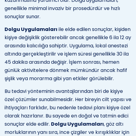
kazanmasına yardımcı olur. Dolgu uygulamaları,
genellikle minimal invaziv bir prosedürdür ve hızlı
sonuçlar sunar.
Dolgu Uygulamaları
ile elde edilen sonuçlar, kişiden
kişiye değişiklik gösterebilir ancak genellikle 6 ila 12 ay
arasında kalıcılığa sahiptir. Uygulama, lokal anestezi
altında gerçekleştirilir ve işlem süresi genellikle 30 ila
45 dakika arasında değişir. İşlem sonrası, hemen
günlük aktivitelere dönmek mümkündür ancak hafif
şişlik veya morarma gibi yan etkiler görülebilir.
Bu tedavi yönteminin avantajlarından biri de kişiye
özel çözümler sunabilmesidir. Her bireyin cilt yapısı ve
ihtiyaçları farklıdır, bu nedenle tedavi planı kişiye özel
olarak hazırlanır. Bu sayede en doğal ve tatmin edici
sonuçlar elde edilir.
Dolgu Uygulamaları
, göz altı
morluklarının yanı sıra, ince çizgiler ve kırışıklıklar için