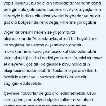
yapısı bulunur, bu da cildin altındaki damarların daha
belirgin hale gelmesine neden olur. Ayrıca, yaşlanma
süreciyle birlikte cilt elastikiyetini kaybeder ve bu da
göz altı bölgesinde renk değişikliklerine yol açabilir.
Diğer bir önemli neden ise yaşam tarzı
alışkanlıklarıdır. Yetersiz uyku, stresli bir hayat tarzı
ve sağlıksız beslenme alışkanlıkları göz altı
morluklarının ortaya çıkmasına katkıda bulunabilir.
Uyku eksikliği, cildin kendini yenileme sürecini olumsuz
etkileyerek, göz altı bölgesinde koyu halkaların
oluşmasına neden olabilir. Beslenme yetersizlikleri,
özellikle demir ve C vitamini eksiklikleri de cilt
sağlığını etkileyebilir.
Çevresel faktörler de göz ardı edilmemelidir. Uzun
süreli güneş maruziyeti, sigara kullanımı ve alerjik