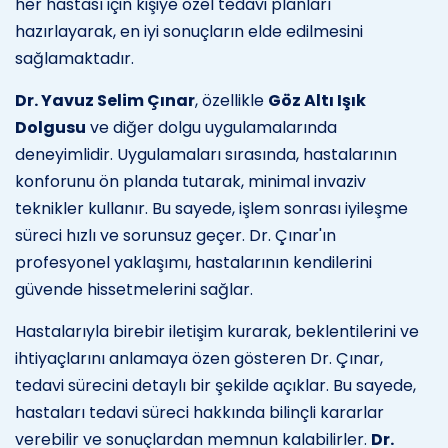
her hastası için kişiye özel tedavi planları
hazırlayarak, en iyi sonuçların elde edilmesini
sağlamaktadır.
Dr. Yavuz Selim Çınar
, özellikle
Göz Altı Işık
Dolgusu
ve diğer dolgu uygulamalarında
deneyimlidir. Uygulamaları sırasında, hastalarının
konforunu ön planda tutarak, minimal invaziv
teknikler kullanır. Bu sayede, işlem sonrası iyileşme
süreci hızlı ve sorunsuz geçer. Dr. Çınar'ın
profesyonel yaklaşımı, hastalarının kendilerini
güvende hissetmelerini sağlar.
Hastalarıyla birebir iletişim kurarak, beklentilerini ve
ihtiyaçlarını anlamaya özen gösteren Dr. Çınar,
tedavi sürecini detaylı bir şekilde açıklar. Bu sayede,
hastaları tedavi süreci hakkında bilinçli kararlar
verebilir ve sonuçlardan memnun kalabilirler.
Dr.