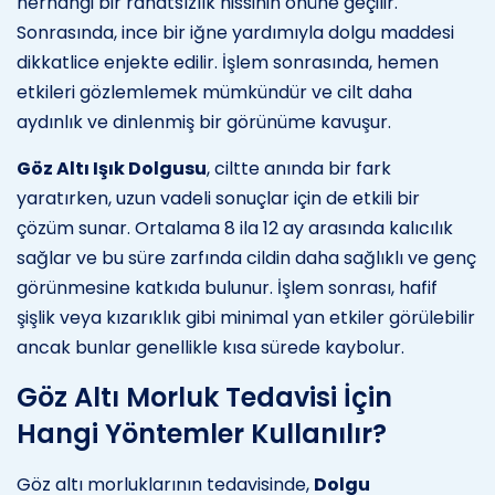
herhangi bir rahatsızlık hissinin önüne geçilir.
Sonrasında, ince bir iğne yardımıyla dolgu maddesi
dikkatlice enjekte edilir. İşlem sonrasında, hemen
etkileri gözlemlemek mümkündür ve cilt daha
aydınlık ve dinlenmiş bir görünüme kavuşur.
Göz Altı Işık Dolgusu
, ciltte anında bir fark
yaratırken, uzun vadeli sonuçlar için de etkili bir
çözüm sunar. Ortalama 8 ila 12 ay arasında kalıcılık
sağlar ve bu süre zarfında cildin daha sağlıklı ve genç
görünmesine katkıda bulunur. İşlem sonrası, hafif
şişlik veya kızarıklık gibi minimal yan etkiler görülebilir
ancak bunlar genellikle kısa sürede kaybolur.
Göz Altı Morluk Tedavisi İçin
Hangi Yöntemler Kullanılır?
Göz altı morluklarının tedavisinde,
Dolgu