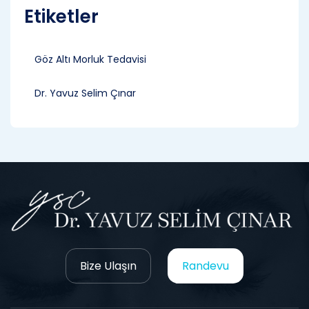
Etiketler
Göz Altı Morluk Tedavisi
Dr. Yavuz Selim Çınar
Bize Ulaşın
Randevu