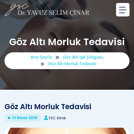
Göz Altı Morluk Tedavisi
Ana Sayfa
Göz Altı Işık Dolgusu
Göz Altı Morluk Tedavisi
Göz Altı Morluk Tedavisi
10 Nisan 2026
YSC Klinik