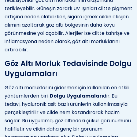
reaksiyonlar göz altı morluklarının oluşumunu
tetikleyebilir. Güneşin zararlı UV ışınları ciltte pigment
artışına neden olabilirken, sigara içmek cildin oksijen
alımını azaltarak göz altı bölgesinin daha koyu
görünmesine yol açabilir. Alerjiler ise ciltte tahrişe ve
inflamasyona neden olarak, göz altı morluklarını
artırabilir.
Göz Altı Morluk Tedavisinde Dolgu
Uygulamaları
Göz altı morluklarını gidermek için kullanılan en etkili
yöntemlerden biri,
Dolgu Uygulamaları
dır. Bu
tedavi, hyaluronik asit bazlı ürünlerin kullanılmasıyla
gerçekleştirilir ve cilde nem kazandırarak hacim
sağlar. Bu uygulama, göz altındaki çukur görünümünü
hafifletir ve cildin daha genç bir görünüm