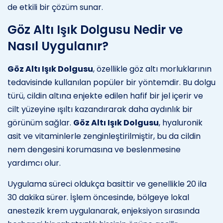
de etkili bir çözüm sunar.
Göz Altı Işık Dolgusu Nedir ve
Nasıl Uygulanır?
Göz Altı Işık Dolgusu
, özellikle göz altı morluklarının
tedavisinde kullanılan popüler bir yöntemdir. Bu dolgu
türü, cildin altına enjekte edilen hafif bir jel içerir ve
cilt yüzeyine ışıltı kazandırarak daha aydınlık bir
görünüm sağlar.
Göz Altı Işık Dolgusu
, hyaluronik
asit ve vitaminlerle zenginleştirilmiştir, bu da cildin
nem dengesini korumasına ve beslenmesine
yardımcı olur.
Uygulama süreci oldukça basittir ve genellikle 20 ila
30 dakika sürer. İşlem öncesinde, bölgeye lokal
anestezik krem uygulanarak, enjeksiyon sırasında