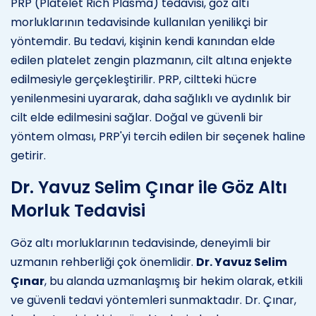
PRP (Platelet Rich Plasma) tedavisi, göz altı
morluklarının tedavisinde kullanılan yenilikçi bir
yöntemdir. Bu tedavi, kişinin kendi kanından elde
edilen platelet zengin plazmanın, cilt altına enjekte
edilmesiyle gerçekleştirilir. PRP, ciltteki hücre
yenilenmesini uyararak, daha sağlıklı ve aydınlık bir
cilt elde edilmesini sağlar. Doğal ve güvenli bir
yöntem olması, PRP'yi tercih edilen bir seçenek haline
getirir.
Dr. Yavuz Selim Çınar ile Göz Altı
Morluk Tedavisi
Göz altı morluklarının tedavisinde, deneyimli bir
uzmanın rehberliği çok önemlidir.
Dr. Yavuz Selim
Çınar
, bu alanda uzmanlaşmış bir hekim olarak, etkili
ve güvenli tedavi yöntemleri sunmaktadır. Dr. Çınar,