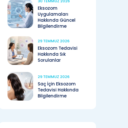
30 TEMMUZ 2026
Eksozom
Uygulamaları
Hakkında Güncel
Bilgilendirme
29 TEMMUZ 2026
Eksozom Tedavisi
Hakkında Sık
Sorulanlar
29 TEMMUZ 2026
Saç İçin Eksozom
Tedavisi Hakkında
Bilgilendirme