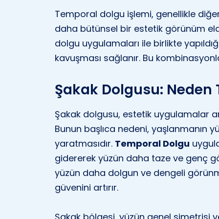
Temporal dolgu işlemi, genellikle diğ
daha bütünsel bir estetik görünüm eld
dolgu uygulamaları ile birlikte yapıl
kavuşması sağlanır. Bu kombinasyonlar
Şakak Dolgusu: Neden Te
Şakak dolgusu, estetik uygulamalar aras
Bunun başlıca nedeni, yaşlanmanın yüz
yaratmasıdır.
Temporal Dolgu
uygula
gidererek yüzün daha taze ve genç gö
yüzün daha dolgun ve dengeli görünme
güvenini artırır.
Şakak bölgesi, yüzün genel simetrisi ve