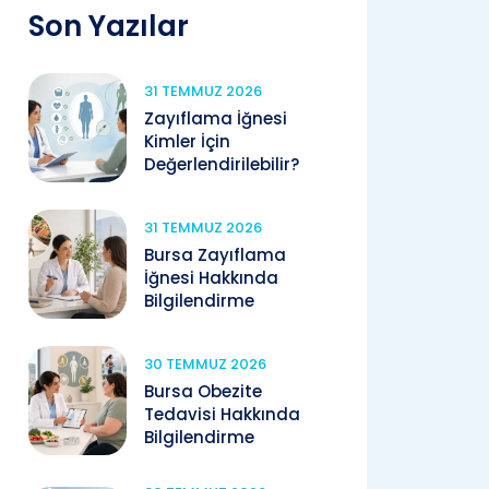
Son Yazılar
31 TEMMUZ 2026
Zayıflama İğnesi
Kimler İçin
Değerlendirilebilir?
31 TEMMUZ 2026
Bursa Zayıflama
İğnesi Hakkında
Bilgilendirme
30 TEMMUZ 2026
Bursa Obezite
Tedavisi Hakkında
Bilgilendirme