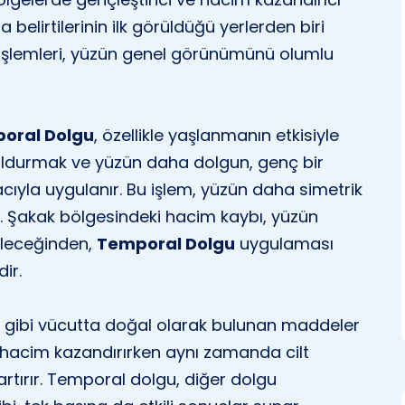
a belirtilerinin ilk görüldüğü yerlerden biri
 işlemleri, yüzün genel görünümünü olumlu
oral Dolgu
, özellikle yaşlanmanın etkisiyle
oldurmak ve yüzün daha dolgun, genç bir
la uygulanır. Bu işlem, yüzün daha simetrik
. Şakak bölgesindeki hacim kaybı, yüzün
bileceğinden,
Temporal Dolgu
uygulaması
ir.
t gibi vücutta doğal olarak bulunan maddeler
de hacim kazandırırken aynı zamanda cilt
 artırır. Temporal dolgu, diğer dolgu