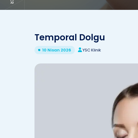
Temporal Dolgu
YSC Klinik
10 Nisan 2026