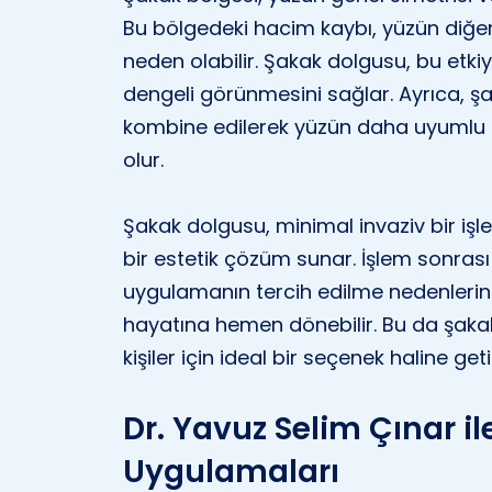
Bu bölgedeki hacim kaybı, yüzün diğe
neden olabilir. Şakak dolgusu, bu etki
dengeli görünmesini sağlar. Ayrıca, ş
kombine edilerek yüzün daha uyumlu 
olur.
Şakak dolgusu, minimal invaziv bir iş
bir estetik çözüm sunar. İşlem sonrası 
uygulamanın tercih edilme nedenlerind
hayatına hemen dönebilir. Bu da şa
kişiler için ideal bir seçenek haline getir
Dr. Yavuz Selim Çınar i
Uygulamaları