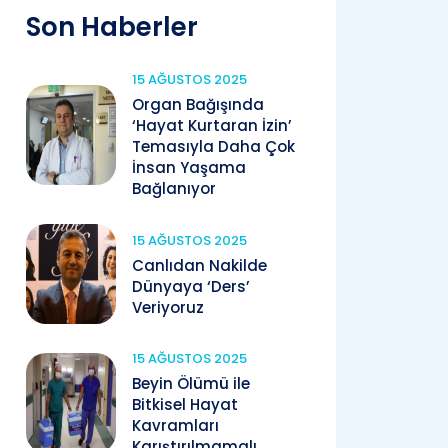
Son Haberler
15 AĞUSTOS 2025
Organ Bağışında
‘Hayat Kurtaran İzin’
Temasıyla Daha Çok
İnsan Yaşama
Bağlanıyor
15 AĞUSTOS 2025
Canlıdan Nakilde
Dünyaya ‘Ders’
Veriyoruz
15 AĞUSTOS 2025
Beyin Ölümü ile
Bitkisel Hayat
Kavramları
Karıştırılmamalı