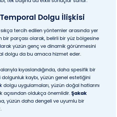
ibi, tek başına da etkili sonuçlar sunar.
Temporal Dolgu İlişkisi
e sıkça tercih edilen yöntemler arasında yer
bir parçası olarak, belirli bir yüz bölgesine
olarak yüzün genç ve dinamik görünmesini
al dolgu da bu amaca hizmet eder.
arıyla kıyaslandığında, daha spesifik bir
 dolgunluk kaybı, yüzün genel estetiğini
ak dolgu uygulamaları, yüzün doğal hatlarını
ak açısından oldukça önemlidir.
Şakak
a, yüzün daha dengeli ve uyumlu bir
.