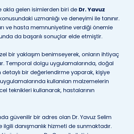
akla gelen isimlerden biri de
Dr. Yavuz
ği konusundaki uzmanlığı ve deneyimi ile tanınır.
ları ve hasta memnuniyetine verdiği önemle
unda da başarılı sonuçlar elde etmiştir.
zel bir yaklaşım benimseyerek, onların ihtiyaç
ar. Temporal dolgu uygulamalarında, doğal
 detaylı bir değerlendirme yaparak, kişiye
gu uygulamalarında kullanılan malzemelerin
l teknikleri kullanarak, hastalarının
a güvenilir bir adres olan Dr. Yavuz Selim
 ilgili danışmanlık hizmeti de sunmaktadır.