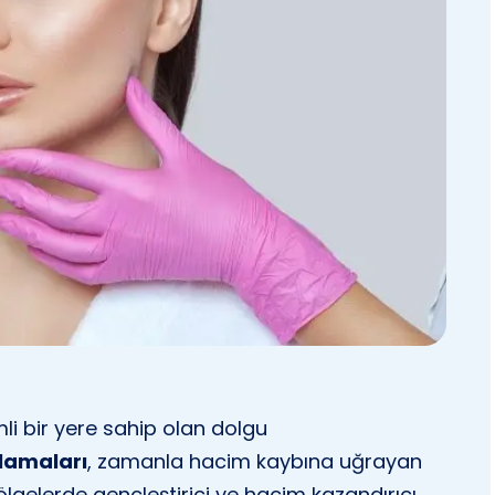
i bir yere sahip olan dolgu
lamaları
, zamanla hacim kaybına uğrayan
gelerde gençleştirici ve hacim kazandırıcı