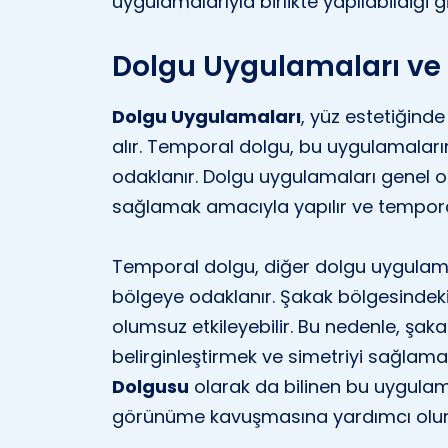
uygulamalarıyla birlikte yapılabildiği g
Dolgu Uygulamaları ve 
Dolgu Uygulamaları
, yüz estetiğind
alır. Temporal dolgu, bu uygulamaların 
odaklanır. Dolgu uygulamaları genel 
sağlamak amacıyla yapılır ve tempor
Temporal dolgu, diğer dolgu uygulamal
bölgeye odaklanır. Şakak bölgesindeki
olumsuz etkileyebilir. Bu nedenle, şak
belirginleştirmek ve simetriyi sağlam
Dolgusu
olarak da bilinen bu uygulam
görünüme kavuşmasına yardımcı olur