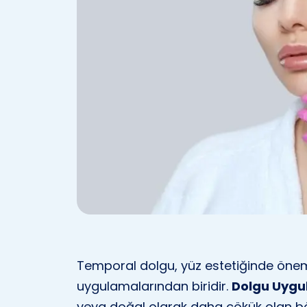
Temporal dolgu, yüz estetiğinde öneml
uygulamalarından biridir.
Dolgu Uygu
veya doğal olarak daha çökük olan böl