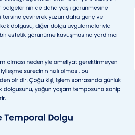
r bölgelerinin de daha yaşlı görünmesine
yi tersine çevirerek yüzün daha genç ve
akak dolgusu, diğer dolgu uygulamalarıyla
bir estetik görünüme kavuşmasına yardımcı
lem olması nedeniyle ameliyat gerektirmeyen
iyileşme sürecinin hızlı olması, bu
en biridir. Çoğu kişi, işlem sonrasında günlük
kak dolgusunu, yoğun yaşam temposuna sahip
ir.
le Temporal Dolgu