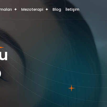
maları
Mezoterapi
Blog
İletişim
u