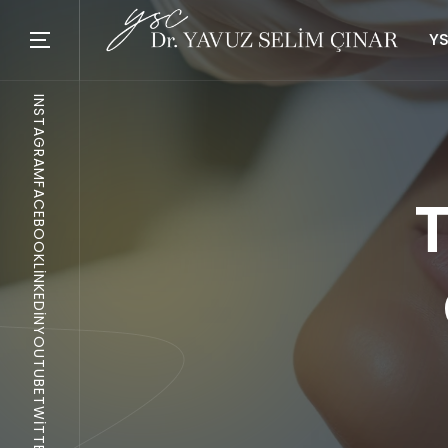
YS
INSTAGRAM
FACEBOOK
LINKEDIN
YOUTUBE
TWITTER