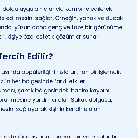
er dolgu uygulamalarıyla kombine edilerek
e edilmesini sağlar. Örneğin, yanak ve dudak
dığında, yüzün daha genç ve taze bir görünüme
, kişiye özel estetik çözümler sunar.
rcih Edilir?
ında popülerliğini hızla artıran bir işlemdir.
ün her bölgesinde farklı etkiler
ması, şakak bölgesindeki hacim kaybını
rünmesine yardımcı olur. Şakak dolgusu,
sini sağlayarak kişinin kendine olan
 estetiği açısından önemli bir yere sahiptir.