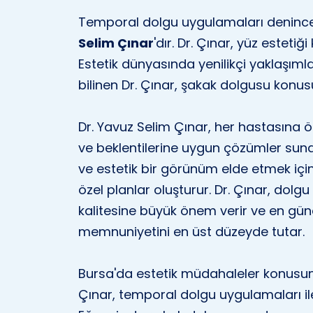
Temporal dolgu uygulamaları denince 
Selim Çınar
'dır. Dr. Çınar, yüz esteti
Estetik dünyasında yenilikçi yaklaşım
bilinen Dr. Çınar, şakak dolgusu konus
Dr. Yavuz Selim Çınar, her hastasına ö
ve beklentilerine uygun çözümler sun
ve estetik bir görünüm elde etmek için
özel planlar oluşturur. Dr. Çınar, dol
kalitesine büyük önem verir ve en günce
memnuniyetini en üst düzeyde tutar.
Bursa'da estetik müdahaleler konusund
Çınar, temporal dolgu uygulamaları ile