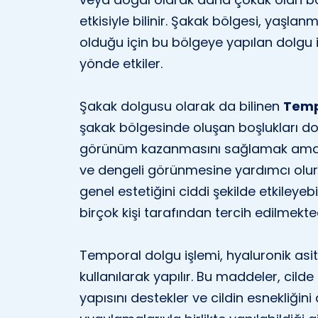
etkisiyle bilinir. Şakak bölgesi, yaşlanm
olduğu için bu bölgeye yapılan dolgu
yönde etkiler.
Şakak dolgusu olarak da bilinen
Temp
şakak bölgesinde oluşan boşlukları d
görünüm kazanmasını sağlamak amacıy
ve dengeli görünmesine yardımcı olur
genel estetiğini ciddi şekilde etkileye
birçok kişi tarafından tercih edilmekted
Temporal dolgu işlemi, hyaluronik asi
kullanılarak yapılır. Bu maddeler, cil
yapısını destekler ve cildin esnekliğini