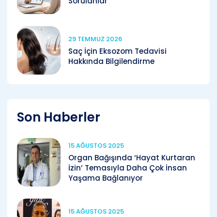
Sorulanlar
29 TEMMUZ 2026
Saç İçin Eksozom Tedavisi
Hakkında Bilgilendirme
Son Haberler
15 AĞUSTOS 2025
Organ Bağışında ‘Hayat Kurtaran
İzin’ Temasıyla Daha Çok İnsan
Yaşama Bağlanıyor
15 AĞUSTOS 2025