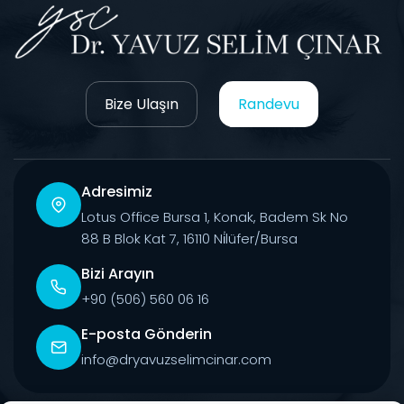
Bize Ulaşın
Randevu
Adresimiz
Lotus Office Bursa 1, Konak, Badem Sk No
88 B Blok Kat 7, 16110 Ni̇lüfer/Bursa
Bizi Arayın
+90 (506) 560 06 16
E-posta Gönderin
info@dryavuzselimcinar.com