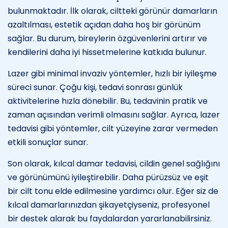
bulunmaktadır. İlk olarak, ciltteki görünür damarların
azaltılması, estetik açıdan daha hoş bir görünüm
sağlar. Bu durum, bireylerin özgüvenlerini artırır ve
kendilerini daha iyi hissetmelerine katkıda bulunur.
Lazer gibi minimal invaziv yöntemler, hızlı bir iyileşme
süreci sunar. Çoğu kişi, tedavi sonrası günlük
aktivitelerine hızla dönebilir. Bu, tedavinin pratik ve
zaman açısından verimli olmasını sağlar. Ayrıca, lazer
tedavisi gibi yöntemler, cilt yüzeyine zarar vermeden
etkili sonuçlar sunar.
Son olarak, kılcal damar tedavisi, cildin genel sağlığını
ve görünümünü iyileştirebilir. Daha pürüzsüz ve eşit
bir cilt tonu elde edilmesine yardımcı olur. Eğer siz de
kılcal damarlarınızdan şikayetçiyseniz, profesyonel
bir destek alarak bu faydalardan yararlanabilirsiniz.