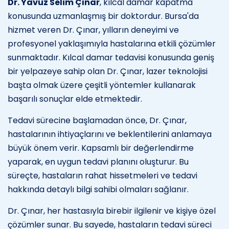
Dr. Yavuz Selim Çınar
, kılcal damar kapatma
konusunda uzmanlaşmış bir doktordur. Bursa'da
hizmet veren Dr. Çınar, yılların deneyimi ve
profesyonel yaklaşımıyla hastalarına etkili çözümler
sunmaktadır. Kılcal damar tedavisi konusunda geniş
bir yelpazeye sahip olan Dr. Çınar, lazer teknolojisi
başta olmak üzere çeşitli yöntemler kullanarak
başarılı sonuçlar elde etmektedir.
Tedavi sürecine başlamadan önce, Dr. Çınar,
hastalarının ihtiyaçlarını ve beklentilerini anlamaya
büyük önem verir. Kapsamlı bir değerlendirme
yaparak, en uygun tedavi planını oluşturur. Bu
süreçte, hastaların rahat hissetmeleri ve tedavi
hakkında detaylı bilgi sahibi olmaları sağlanır.
Dr. Çınar, her hastasıyla birebir ilgilenir ve kişiye özel
çözümler sunar. Bu sayede, hastaların tedavi süreci