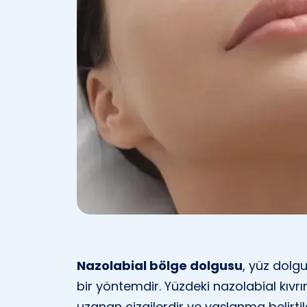
Nazolabial bölge dolgusu
, yüz dolg
bir yöntemdir. Yüzdeki nazolabial kıvr
uzanan çizgilerdir ve yaşlanma belirtil