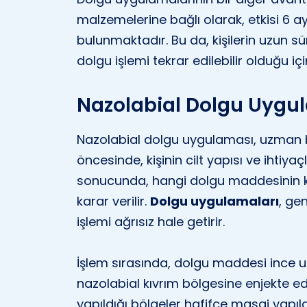
malzemelerine bağlı olarak, etkisi 6 ay 
bulunmaktadır. Bu da, kişilerin uzun sü
dolgu işlemi tekrar edilebilir olduğu içi
Nazolabial Dolgu Uygul
Nazolabial dolgu uygulaması, uzman bi
öncesinde, kişinin cilt yapısı ve ihtiya
sonucunda, hangi dolgu maddesinin ku
karar verilir.
Dolgu uygulamaları
, ge
işlemi ağrısız hale getirir.
İşlem sırasında, dolgu maddesi ince uç
nazolabial kıvrım bölgesine enjekte e
yapıldığı bölgeler hafifçe masaj yapıl