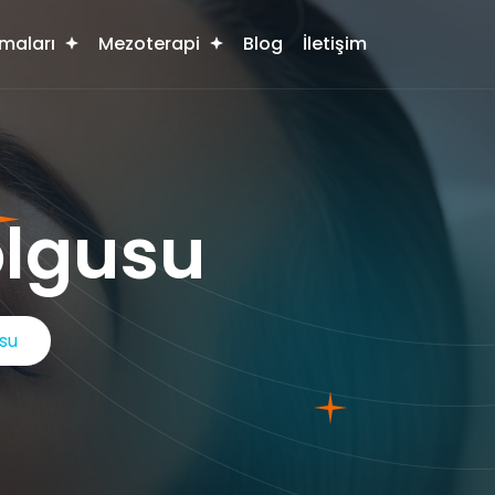
maları
Mezoterapi
Blog
İletişim
olgusu
su