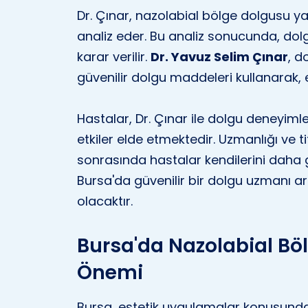
Dr. Çınar, nazolabial bölge dolgusu ya
analiz eder. Bu analiz sonucunda, dol
karar verilir.
Dr. Yavuz Selim Çınar
, d
güvenilir dolgu maddeleri kullanarak, e
Hastalar, Dr. Çınar ile dolgu deneyiml
etkiler elde etmektedir. Uzmanlığı ve t
sonrasında hastalar kendilerini daha g
Bursa'da güvenilir bir dolgu uzmanı a
olacaktır.
Bursa'da Nazolabial Bö
Önemi
Bursa, estetik uygulamalar konusunda