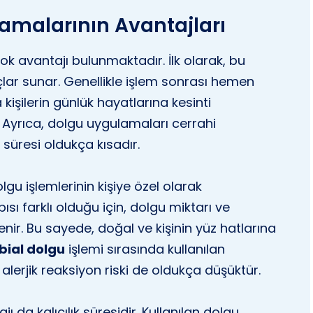
amalarının Avantajları
k avantajı bulunmaktadır. İlk olarak, bu
uçlar sunar. Genellikle işlem sonrası hemen
işilerin günlük hayatlarına kesinti
Ayrıca, dolgu uygulamaları cerrahi
süresi oldukça kısadır.
lgu işlemlerinin kişiye özel olarak
ısı farklı olduğu için, dolgu miktarı ve
enir. Bu sayede, doğal ve kişinin yüz hatlarına
bial dolgu
işlemi sırasında kullanılan
lerjik reaksiyon riski de oldukça düşüktür.
 da kalıcılık süresidir. Kullanılan dolgu