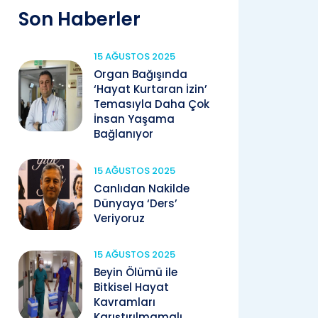
Son Haberler
15 AĞUSTOS 2025
Organ Bağışında
‘Hayat Kurtaran İzin’
Temasıyla Daha Çok
İnsan Yaşama
Bağlanıyor
15 AĞUSTOS 2025
Canlıdan Nakilde
Dünyaya ‘Ders’
Veriyoruz
15 AĞUSTOS 2025
Beyin Ölümü ile
Bitkisel Hayat
Kavramları
Karıştırılmamalı