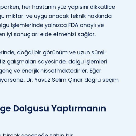
parken, her hastanın yüz yapısını dikkatlice
gu miktarı ve uygulanacak teknik hakkında
olgu işlemlerinde yalnızca FDA onaylı ve
n iyi sonuçları elde etmenizi sağlar.
erinde, doğal bir görünüm ve uzun süreli
itiz çalışmaları sayesinde, dolgu işlemleri
enç ve enerjik hissetmektedirler. Eğer
rıyorsanız, Dr. Yavuz Selim Çınar doğru seçim
lge Dolgusu Yaptırmanın
 birçok seçeneğe sahip bir