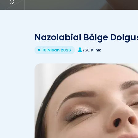
Nazolabial Bölge Dolgu
YSC Klinik
10 Nisan 2026