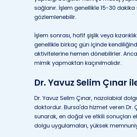
sağlanır. İşlem genellikle 15-30 daki
gözlemlenebilir.
İşlem sonrası, hafif şişlik veya kızarıklı
genellikle birkaç gün içinde kendiliğin
aktivitelerine hemen dönebilirler. Anc
mimik yapmaktan kaçınılmalıdır.
Dr. Yavuz Selim Çınar i
Dr. Yavuz Selim Çınar, nazolabial do
doktordur. Bursa'da hizmet veren Dr. Ç
sunarak, en doğal ve etkili sonuçları
dolgu uygulamaları, yüksek memnuniyet