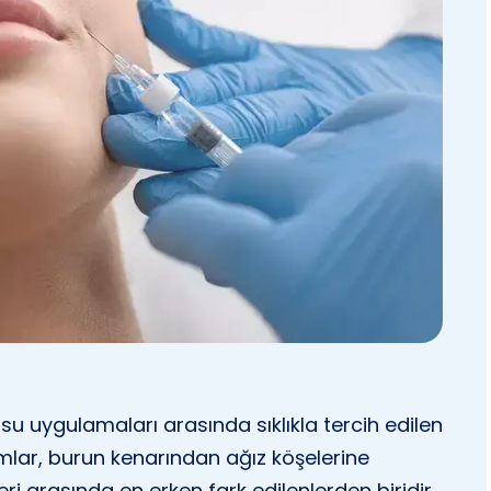
usu uygulamaları arasında sıklıkla tercih edilen
ımlar, burun kenarından ağız köşelerine
eri arasında en erken fark edilenlerden biridir.