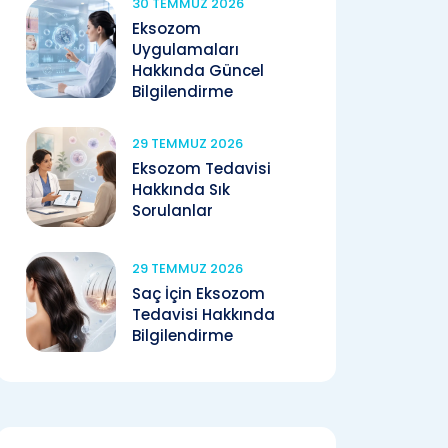
30 TEMMUZ 2026
Eksozom
Uygulamaları
Hakkında Güncel
Bilgilendirme
29 TEMMUZ 2026
Eksozom Tedavisi
Hakkında Sık
Sorulanlar
29 TEMMUZ 2026
Saç İçin Eksozom
Tedavisi Hakkında
Bilgilendirme