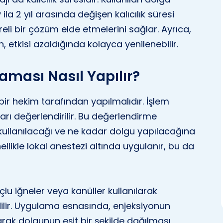
ila 2 yıl arasında değişen kalıcılık süresi
reli bir çözüm elde etmelerini sağlar. Ayrıca,
n, etkisi azaldığında kolayca yenilenebilir.
aması Nasıl Yapılır?
r hekim tarafından yapılmalıdır. İşlem
çları değerlendirilir. Bu değerlendirme
llanılacağı ve ne kadar dolgu yapılacağına
nellikle lokal anestezi altında uygulanır, bu da
lu iğneler veya kanüller kullanılarak
dilir. Uygulama esnasında, enjeksiyonun
arak dolgunun eşit bir şekilde dağılması