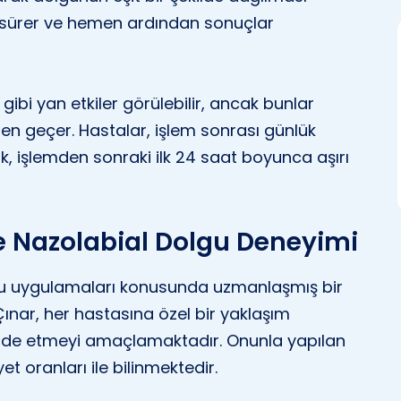
ka sürer ve hemen ardından sonuçlar
k gibi yan etkiler görülebilir, ancak bunlar
den geçer. Hastalar, işlem sonrası günlük
ak, işlemden sonraki ilk 24 saat boyunca aşırı
le Nazolabial Dolgu Deneyimi
lgu uygulamaları konusunda uzmanlaşmış bir
ınar, her hastasına özel bir yaklaşım
 elde etmeyi amaçlamaktadır. Onunla yapılan
 oranları ile bilinmektedir.