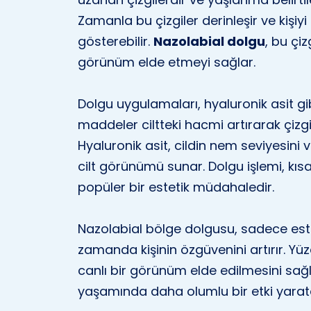
Zamanla bu çizgiler derinleşir ve kişiy
gösterebilir.
Nazolabial dolgu
, bu çi
görünüm elde etmeyi sağlar.
Dolgu uygulamaları, hyaluronik asit gib
maddeler ciltteki hacmi artırarak çizgil
Hyaluronik asit, cildin nem seviyesini ve
cilt görünümü sunar. Dolgu işlemi, kıs
popüler bir estetik müdahaledir.
Nazolabial bölge dolgusu, sadece est
zamanda kişinin özgüvenini artırır. Yüz
canlı bir görünüm elde edilmesini sağl
yaşamında daha olumlu bir etki yaratab