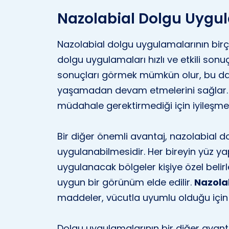
Nazolabial Dolgu Uygul
Nazolabial dolgu uygulamalarının birço
dolgu uygulamaları hızlı ve etkili son
sonuçları görmek mümkün olur, bu da k
yaşamadan devam etmelerini sağlar. 
müdahale gerektirmediği için iyileşme 
Bir diğer önemli avantaj, nazolabial do
uygulanabilmesidir. Her bireyin yüz yap
uygulanacak bölgeler kişiye özel belirl
uygun bir görünüm elde edilir.
Nazola
maddeler, vücutla uyumlu olduğu için a
Dolgu uygulamalarının bir diğer avantajı