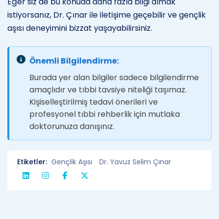
Eğer siz de bu konuda daha fazla bilgi almak
istiyorsanız, Dr. Çınar ile iletişime geçebilir ve gençlik
aşısı deneyimini bizzat yaşayabilirsiniz.
Önemli Bilgilendirme:
Burada yer alan bilgiler sadece bilgilendirme
amaçlıdır ve tıbbi tavsiye niteliği taşımaz.
Kişiselleştirilmiş tedavi önerileri ve
profesyonel tıbbi rehberlik için mutlaka
doktorunuza danışınız.
Etiketler:
Gençlik Aşısı
Dr. Yavuz Selim Çınar