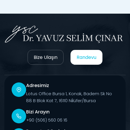
Bize Ulaşın
Randevu
Adresimiz
Lotus Office Bursa 1, Konak, Badem Sk No
88 B Blok Kat 7, 16110 Ni̇lüfer/Bursa
Bizi Arayın
+90 (506) 560 06 16