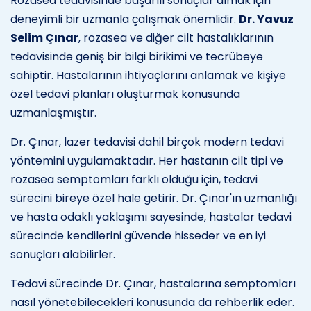
Rozasea tedavisinde başarılı sonuçlar almak için
deneyimli bir uzmanla çalışmak önemlidir.
Dr. Yavuz
Selim Çınar
, rozasea ve diğer cilt hastalıklarının
tedavisinde geniş bir bilgi birikimi ve tecrübeye
sahiptir. Hastalarının ihtiyaçlarını anlamak ve kişiye
özel tedavi planları oluşturmak konusunda
uzmanlaşmıştır.
Dr. Çınar, lazer tedavisi dahil birçok modern tedavi
yöntemini uygulamaktadır. Her hastanın cilt tipi ve
rozasea semptomları farklı olduğu için, tedavi
sürecini bireye özel hale getirir. Dr. Çınar'ın uzmanlığı
ve hasta odaklı yaklaşımı sayesinde, hastalar tedavi
sürecinde kendilerini güvende hisseder ve en iyi
sonuçları alabilirler.
Tedavi sürecinde Dr. Çınar, hastalarına semptomları
nasıl yönetebilecekleri konusunda da rehberlik eder.