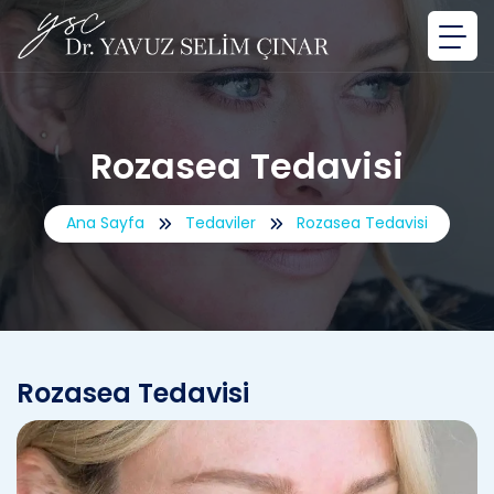
Rozasea Tedavisi
Ana Sayfa
Tedaviler
Rozasea Tedavisi
Rozasea Tedavisi