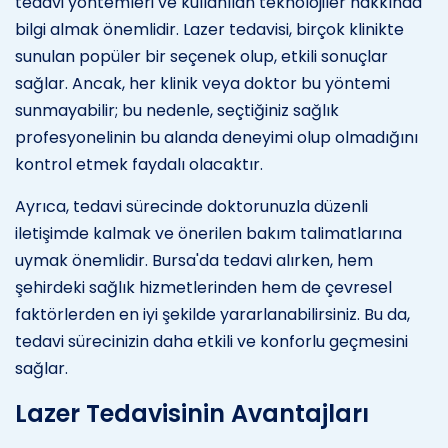
tedavi yöntemleri ve kullanılan teknolojiler hakkında
bilgi almak önemlidir. Lazer tedavisi, birçok klinikte
sunulan popüler bir seçenek olup, etkili sonuçlar
sağlar. Ancak, her klinik veya doktor bu yöntemi
sunmayabilir; bu nedenle, seçtiğiniz sağlık
profesyonelinin bu alanda deneyimi olup olmadığını
kontrol etmek faydalı olacaktır.
Ayrıca, tedavi sürecinde doktorunuzla düzenli
iletişimde kalmak ve önerilen bakım talimatlarına
uymak önemlidir. Bursa'da tedavi alırken, hem
şehirdeki sağlık hizmetlerinden hem de çevresel
faktörlerden en iyi şekilde yararlanabilirsiniz. Bu da,
tedavi sürecinizin daha etkili ve konforlu geçmesini
sağlar.
Lazer Tedavisinin Avantajları