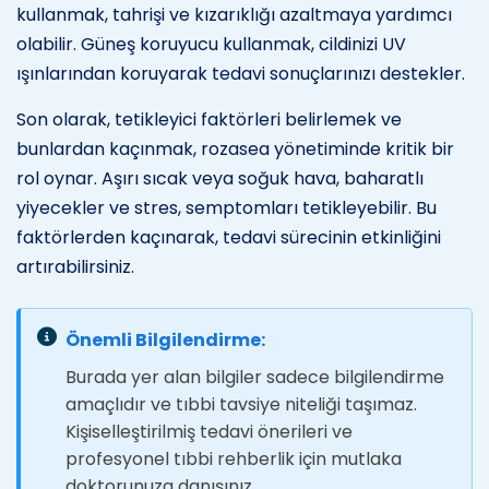
kullanmak, tahrişi ve kızarıklığı azaltmaya yardımcı
olabilir. Güneş koruyucu kullanmak, cildinizi UV
ışınlarından koruyarak tedavi sonuçlarınızı destekler.
Son olarak, tetikleyici faktörleri belirlemek ve
bunlardan kaçınmak, rozasea yönetiminde kritik bir
rol oynar. Aşırı sıcak veya soğuk hava, baharatlı
yiyecekler ve stres, semptomları tetikleyebilir. Bu
faktörlerden kaçınarak, tedavi sürecinin etkinliğini
artırabilirsiniz.
Önemli Bilgilendirme:
Burada yer alan bilgiler sadece bilgilendirme
amaçlıdır ve tıbbi tavsiye niteliği taşımaz.
Kişiselleştirilmiş tedavi önerileri ve
profesyonel tıbbi rehberlik için mutlaka
doktorunuza danışınız.