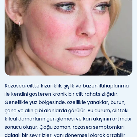
Rozasea, ciltte kızarıklık, şişlik ve bazen iltihaplanma
ile kendini gösteren kronik bir cilt rahatsızlığıdır.
Genellikle yüz bölgesinde, özellikle yanaklar, burun,
çene ve alın gibi alanlarda görülür. Bu durum, ciltteki
kılcal damarların genişlemesi ve kan akışının artması
sonucu oluşur. Çoğu zaman, rozasea semptomları
dalgalı bir seyir izler; yani dönemsel olarak artabilir