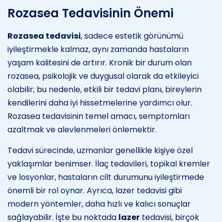
Rozasea Tedavisinin Önemi
Rozasea tedavisi
, sadece estetik görünümü
iyileştirmekle kalmaz, aynı zamanda hastaların
yaşam kalitesini de artırır. Kronik bir durum olan
rozasea, psikolojik ve duygusal olarak da etkileyici
olabilir; bu nedenle, etkili bir tedavi planı, bireylerin
kendilerini daha iyi hissetmelerine yardımcı olur.
Rozasea tedavisinin temel amacı, semptomları
azaltmak ve alevlenmeleri önlemektir.
Tedavi sürecinde, uzmanlar genellikle kişiye özel
yaklaşımlar benimser. İlaç tedavileri, topikal kremler
ve losyonlar, hastaların cilt durumunu iyileştirmede
önemli bir rol oynar. Ayrıca, lazer tedavisi gibi
modern yöntemler, daha hızlı ve kalıcı sonuçlar
sağlayabilir. İşte bu noktada
lazer
tedavisi, birçok