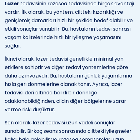
Lazer
tedavisinin rozasea tedavisinde birçok avantajı
vardır. İlk olarak, bu yöntem, ciltteki kızarıklığı ve
genişlemiş damarları hızlı bir şekilde hedef alabilir ve
etkili sonuçlar sunabilir. Bu, hastaların tedavi sonrası
yaşam kalitelerinde hızlı bir iyileşme yaşamasını
sağlar.
İkinci olarak, lazer tedavisi genellikle minimal yan
etkilere sahiptir ve diğer tedavi yöntemlerine göre
daha az invazivdir. Bu, hastaların günlük yaşamlarına
hızla geri dönmelerine olanak tanır. Ayrıca, lazer
tedavisi deri altında belirli bir derinliğe
odaklanabildiğinden, cildin diğer bölgelerine zarar
verme riski düşüktür.
Son olarak, lazer tedavisi uzun vadeli sonuçlar
sunabilir. Birkaç seans sonrasında ciltteki iyileşmeler
kalıcı hale gelebilir ve rozasea semptomları uzun