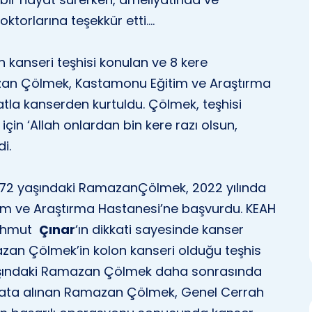
ktorlarına teşekkür etti….
 kanseri teşhisi konulan ve 8 kere
an Çölmek, Kastamonu Eğitim ve Araştırma
atla kanserden kurtuldu. Çölmek, teşhisi
çin ‘Allah onlardan bin kere razı olsun,
i.
72 yaşındaki RamazanÇölmek, 2022 yılında
tim ve Araştırma Hastanesi’ne başvurdu. KEAH
Mahmut
Çınar
‘ın dikkati sayesinde kanser
azan Çölmek’in kolon kanseri olduğu teşhis
yaşındaki Ramazan Çölmek daha sonrasında
yata alınan Ramazan Çölmek, Genel Cerrah