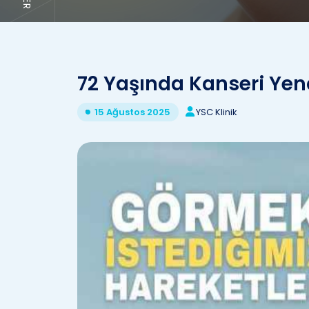
72 Yaşında Kanseri Yend
YSC Klinik
15 Ağustos 2025