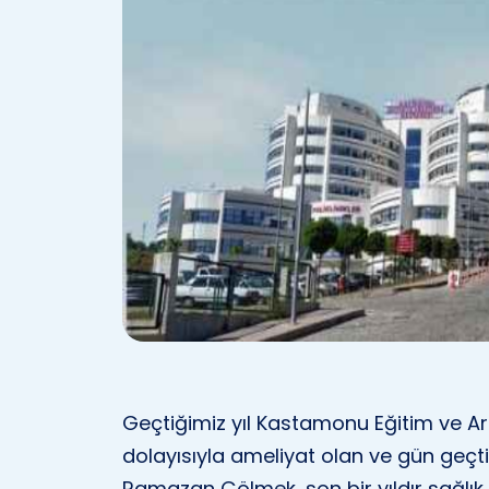
Geçtiğimiz yıl Kastamonu Eğitim ve A
dolayısıyla ameliyat olan ve gün geçti
Ramazan Çölmek, son bir yıldır sağlık