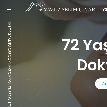
YS
INSTAGRAM
72 Ya
FACEBOOK
Dok
LINKEDIN
YOUTUBE
An
TWITTER