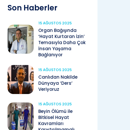
Son Haberler
15 AĞUSTOS 2025
Organ Bağışında
‘Hayat Kurtaran İzin’
Temasıyla Daha Çok
İnsan Yaşama
Bağlanıyor
15 AĞUSTOS 2025
Canlıdan Nakilde
Dünyaya ‘Ders’
Veriyoruz
15 AĞUSTOS 2025
Beyin Ölümü ile
Bitkisel Hayat
Kavramları
Karıştırılmamalı