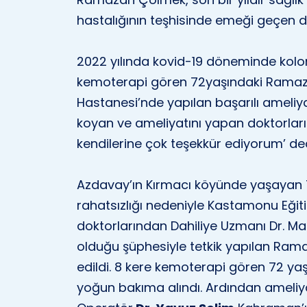
hastalığının teşhisinde emeği geçen do
2022 yılında kovid-19 döneminde kolon
kemoterapi gören 72yaşındaki Ramaz
Hastanesi’nde yapılan başarılı ameliy
koyan ve ameliyatını yapan doktorları i
kendilerine çok teşekkür ediyorum’ ded
Azdavay’ın Kırmacı köyünde yaşayan 
rahatsızlığı nedeniyle Kastamonu Eği
doktorlarından Dahiliye Uzmanı Dr. 
olduğu şüphesiyle tetkik yapılan Ram
edildi. 8 kere kemoterapi gören 72 
yoğun bakıma alındı. Ardından ameli