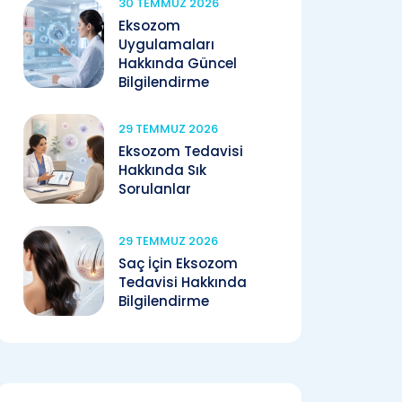
30 TEMMUZ 2026
Eksozom
Uygulamaları
Hakkında Güncel
Bilgilendirme
29 TEMMUZ 2026
Eksozom Tedavisi
Hakkında Sık
Sorulanlar
29 TEMMUZ 2026
Saç İçin Eksozom
Tedavisi Hakkında
Bilgilendirme