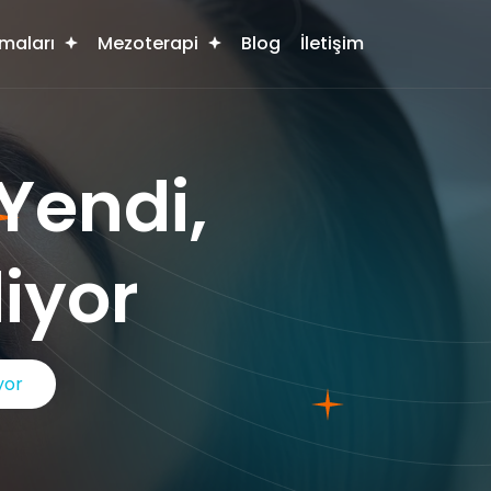
maları
Mezoterapi
Blog
İletişim
Yendi,
iyor
yor