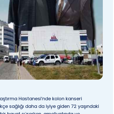
raştırma Hastanesi’nde kolon kanseri
kçe sağlığı daha da iyiye giden 72 yaşındaki
 bir hayat sürerken, ameliyatında ve