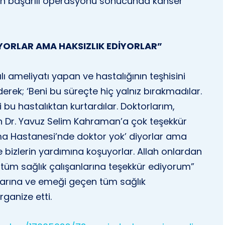
n başarılı operasyonu sonucunda kanser
YORLAR AMA HAKSIZLIK EDİYORLAR”
ı ameliyatı yapan ve hastalığının teşhisini
ek; ‘Beni bu süreçte hiç yalnız bırakmadılar.
i bu hastalıktan kurtardılar. Doktorlarım,
 Dr. Yavuz Selim Kahraman’a çok teşekkür
a Hastanesi’nde doktor yok’ diyorlar ama
ve bizlerin yardımına koşuyorlar. Allah onlardan
 tüm sağlık çalışanlarına teşekkür ediyorum”
arına ve emeği geçen tüm sağlık
ganize etti.