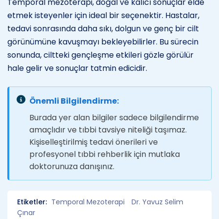
Temporal mezoterapi, doğal ve kalıcı sonuçlar elde
etmek isteyenler için ideal bir seçenektir. Hastalar,
tedavi sonrasında daha sıkı, dolgun ve genç bir cilt
görünümüne kavuşmayı bekleyebilirler. Bu sürecin
sonunda, ciltteki gençleşme etkileri gözle görülür
hale gelir ve sonuçlar tatmin edicidir.
Önemli Bilgilendirme:
Burada yer alan bilgiler sadece bilgilendirme
amaçlıdır ve tıbbi tavsiye niteliği taşımaz.
Kişiselleştirilmiş tedavi önerileri ve
profesyonel tıbbi rehberlik için mutlaka
doktorunuza danışınız.
Etiketler:
Temporal Mezoterapi
Dr. Yavuz Selim
Çınar