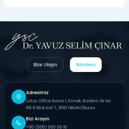
Bize Ulaşın
Randevu
Adresimiz
Lotus Office Bursa 1, Konak, Badem Sk No
88 B Blok Kat 7, 16110 Ni̇lüfer/Bursa
Bizi Arayın
+90 (506) 560 06 16