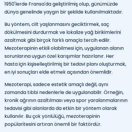
1950'lerde Fransa'da geliştirilmiş olup, günümüzde
dünya genelinde yaygın bir şekilde kullanılmaktadır.
Bu yöntem, cilt yaşlanmasını geciktirmek, saç
dökülmesini durdurmak ve lokalize yağ birikimlerini
azaltmak gibi birçok farklı amaçla tercih edilir.
Mezoterapinin etkili olabilmesi için, uygulanan alanın
sorunlarına uygun özel karışımlar hazırlanır. Her
hasta için kişiselleştirilmiş bir tedavi planı oluşturmak,
en iyi sonuçları elde etmek açısından önemlidir.
Mezoterapi, sadece estetik amaçlı değil, aynı
zamanda tıbbi nedenlerle de uygulanabilir. Örneğin,
kronik ağrının azaltılması veya spor yaralanmalarının
tedavisi gibi alanlarda da etkin bir yöntem olarak
kullanılır. Bu çok yönlülüğü, mezoterapinin
popülaritesini artıran önemli bir faktördür.