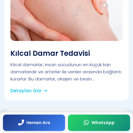
Kılcal Damar Tedavisi
Kılcal damarlar, insan vücudunun en küçük kan
damarlarıdır ve arterler ile venler arasında bağlantı
kurarlar. Bu damarlar, oksijen ve besin...
Detayları Gör
Hemen Ara
WhatsApp