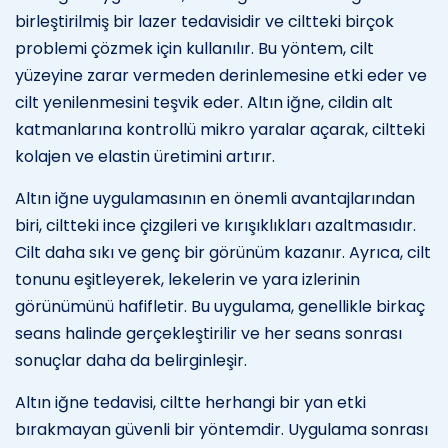
birleştirilmiş bir lazer tedavisidir ve ciltteki birçok
problemi çözmek için kullanılır. Bu yöntem, cilt
yüzeyine zarar vermeden derinlemesine etki eder ve
cilt yenilenmesini teşvik eder. Altın iğne, cildin alt
katmanlarına kontrollü mikro yaralar açarak, ciltteki
kolajen ve elastin üretimini artırır.
Altın iğne uygulamasının en önemli avantajlarından
biri, ciltteki ince çizgileri ve kırışıklıkları azaltmasıdır.
Cilt daha sıkı ve genç bir görünüm kazanır. Ayrıca, cilt
tonunu eşitleyerek, lekelerin ve yara izlerinin
görünümünü hafifletir. Bu uygulama, genellikle birkaç
seans halinde gerçekleştirilir ve her seans sonrası
sonuçlar daha da belirginleşir.
Altın iğne tedavisi, ciltte herhangi bir yan etki
bırakmayan güvenli bir yöntemdir. Uygulama sonrası