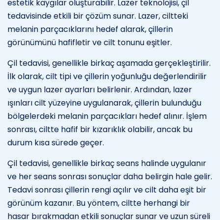
estetik kaygılar oluşturabilir. Lazer teknolojisi, çil
tedavisinde etkili bir çözüm sunar. Lazer, ciltteki
melanin parçacıklarını hedef alarak, çillerin
görünümünü hafifletir ve cilt tonunu eşitler.
Çil tedavisi, genellikle birkaç aşamada gerçekleştirilir.
İlk olarak, cilt tipi ve çillerin yoğunluğu değerlendirilir
ve uygun lazer ayarları belirlenir. Ardından, lazer
ışınları cilt yüzeyine uygulanarak, çillerin bulunduğu
bölgelerdeki melanin parçacıkları hedef alınır. İşlem
sonrası, ciltte hafif bir kızarıklık olabilir, ancak bu
durum kısa sürede geçer.
Çil tedavisi, genellikle birkaç seans halinde uygulanır
ve her seans sonrası sonuçlar daha belirgin hale gelir.
Tedavi sonrası çillerin rengi açılır ve cilt daha eşit bir
görünüm kazanır. Bu yöntem, ciltte herhangi bir
hasar bırakmadan etkili sonuçlar sunar ve uzun süreli