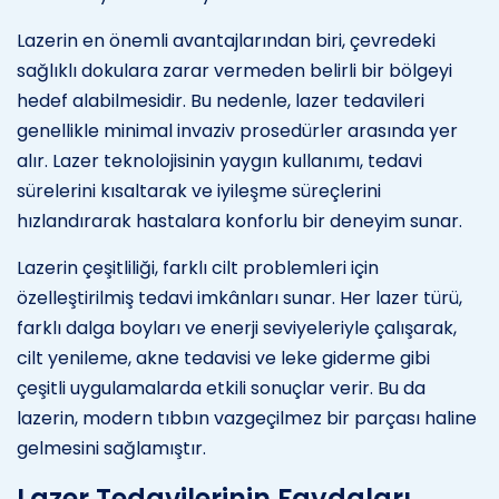
Lazerin en önemli avantajlarından biri, çevredeki
sağlıklı dokulara zarar vermeden belirli bir bölgeyi
hedef alabilmesidir. Bu nedenle, lazer tedavileri
genellikle minimal invaziv prosedürler arasında yer
alır. Lazer teknolojisinin yaygın kullanımı, tedavi
sürelerini kısaltarak ve iyileşme süreçlerini
hızlandırarak hastalara konforlu bir deneyim sunar.
Lazerin çeşitliliği, farklı cilt problemleri için
özelleştirilmiş tedavi imkânları sunar. Her lazer türü,
farklı dalga boyları ve enerji seviyeleriyle çalışarak,
cilt yenileme, akne tedavisi ve leke giderme gibi
çeşitli uygulamalarda etkili sonuçlar verir. Bu da
lazerin, modern tıbbın vazgeçilmez bir parçası haline
gelmesini sağlamıştır.
Lazer Tedavilerinin Faydaları