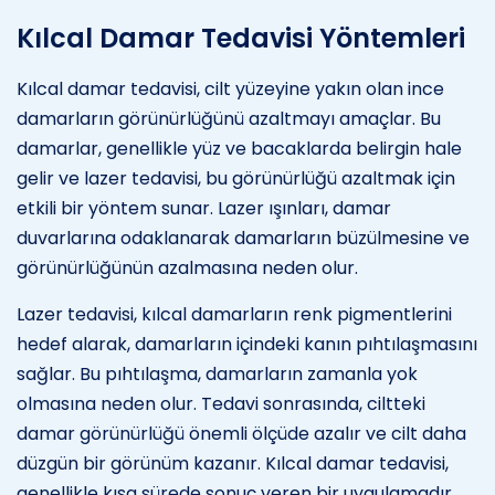
Kılcal Damar Tedavisi Yöntemleri
Kılcal damar tedavisi, cilt yüzeyine yakın olan ince
damarların görünürlüğünü azaltmayı amaçlar. Bu
damarlar, genellikle yüz ve bacaklarda belirgin hale
gelir ve lazer tedavisi, bu görünürlüğü azaltmak için
etkili bir yöntem sunar. Lazer ışınları, damar
duvarlarına odaklanarak damarların büzülmesine ve
görünürlüğünün azalmasına neden olur.
Lazer tedavisi, kılcal damarların renk pigmentlerini
hedef alarak, damarların içindeki kanın pıhtılaşmasını
sağlar. Bu pıhtılaşma, damarların zamanla yok
olmasına neden olur. Tedavi sonrasında, ciltteki
damar görünürlüğü önemli ölçüde azalır ve cilt daha
düzgün bir görünüm kazanır. Kılcal damar tedavisi,
genellikle kısa sürede sonuç veren bir uygulamadır.