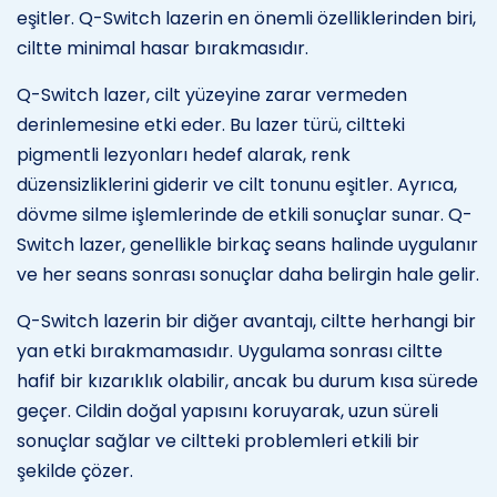
eşitler. Q-Switch lazerin en önemli özelliklerinden biri,
ciltte minimal hasar bırakmasıdır.
Q-Switch lazer, cilt yüzeyine zarar vermeden
derinlemesine etki eder. Bu lazer türü, ciltteki
pigmentli lezyonları hedef alarak, renk
düzensizliklerini giderir ve cilt tonunu eşitler. Ayrıca,
dövme silme işlemlerinde de etkili sonuçlar sunar. Q-
Switch lazer, genellikle birkaç seans halinde uygulanır
ve her seans sonrası sonuçlar daha belirgin hale gelir.
Q-Switch lazerin bir diğer avantajı, ciltte herhangi bir
yan etki bırakmamasıdır. Uygulama sonrası ciltte
hafif bir kızarıklık olabilir, ancak bu durum kısa sürede
geçer. Cildin doğal yapısını koruyarak, uzun süreli
sonuçlar sağlar ve ciltteki problemleri etkili bir
şekilde çözer.