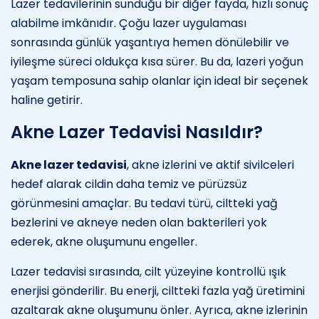
Lazer tedavilerinin sunduğu bir diğer fayda, hızlı sonuç
alabilme imkânıdır. Çoğu lazer uygulaması
sonrasında günlük yaşantıya hemen dönülebilir ve
iyileşme süreci oldukça kısa sürer. Bu da, lazeri yoğun
yaşam temposuna sahip olanlar için ideal bir seçenek
haline getirir.
Akne Lazer Tedavisi Nasıldır?
Akne lazer tedavisi
, akne izlerini ve aktif sivilceleri
hedef alarak cildin daha temiz ve pürüzsüz
görünmesini amaçlar. Bu tedavi türü, ciltteki yağ
bezlerini ve akneye neden olan bakterileri yok
ederek, akne oluşumunu engeller.
Lazer tedavisi sırasında, cilt yüzeyine kontrollü ışık
enerjisi gönderilir. Bu enerji, ciltteki fazla yağ üretimini
azaltarak akne oluşumunu önler. Ayrıca, akne izlerinin