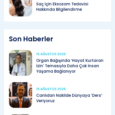
Saç İçin Eksozom Tedavisi
Hakkında Bilgilendirme
Son Haberler
15 AĞUSTOS 2025
Organ Bağışında ‘Hayat Kurtaran
İzin’ Temasıyla Daha Çok İnsan
Yaşama Bağlanıyor
15 AĞUSTOS 2025
Canlıdan Nakilde Dünyaya ‘Ders’
Veriyoruz