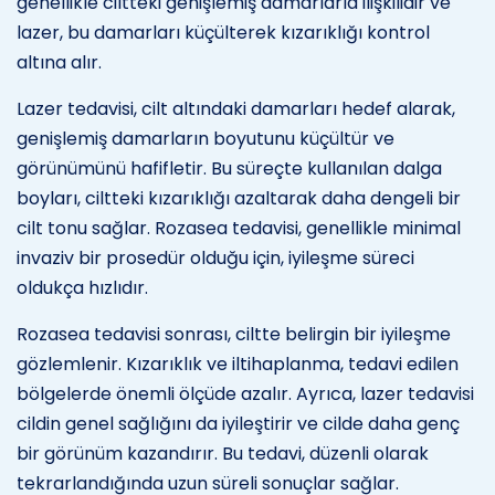
genellikle ciltteki genişlemiş damarlarla ilişkilidir ve
lazer, bu damarları küçülterek kızarıklığı kontrol
altına alır.
Lazer tedavisi, cilt altındaki damarları hedef alarak,
genişlemiş damarların boyutunu küçültür ve
görünümünü hafifletir. Bu süreçte kullanılan dalga
boyları, ciltteki kızarıklığı azaltarak daha dengeli bir
cilt tonu sağlar. Rozasea tedavisi, genellikle minimal
invaziv bir prosedür olduğu için, iyileşme süreci
oldukça hızlıdır.
Rozasea tedavisi sonrası, ciltte belirgin bir iyileşme
gözlemlenir. Kızarıklık ve iltihaplanma, tedavi edilen
bölgelerde önemli ölçüde azalır. Ayrıca, lazer tedavisi
cildin genel sağlığını da iyileştirir ve cilde daha genç
bir görünüm kazandırır. Bu tedavi, düzenli olarak
tekrarlandığında uzun süreli sonuçlar sağlar.