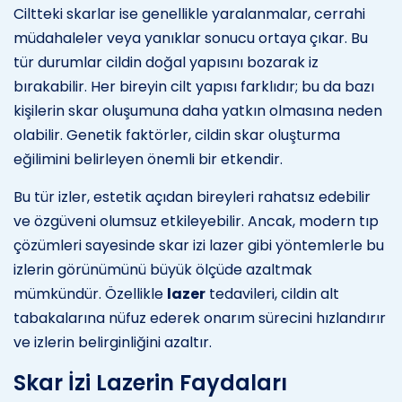
Ciltteki skarlar ise genellikle yaralanmalar, cerrahi
müdahaleler veya yanıklar sonucu ortaya çıkar. Bu
tür durumlar cildin doğal yapısını bozarak iz
bırakabilir. Her bireyin cilt yapısı farklıdır; bu da bazı
kişilerin skar oluşumuna daha yatkın olmasına neden
olabilir. Genetik faktörler, cildin skar oluşturma
eğilimini belirleyen önemli bir etkendir.
Bu tür izler, estetik açıdan bireyleri rahatsız edebilir
ve özgüveni olumsuz etkileyebilir. Ancak, modern tıp
çözümleri sayesinde skar izi lazer gibi yöntemlerle bu
izlerin görünümünü büyük ölçüde azaltmak
mümkündür. Özellikle
lazer
tedavileri, cildin alt
tabakalarına nüfuz ederek onarım sürecini hızlandırır
ve izlerin belirginliğini azaltır.
Skar İzi Lazerin Faydaları