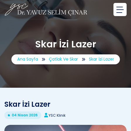
Skar İzi Lazer
Ana Sayfa
Çatlak Ve Skar
Skar İzi Lazer
Skar İzi Lazer
04 Nisan 2026
YSC Klinik