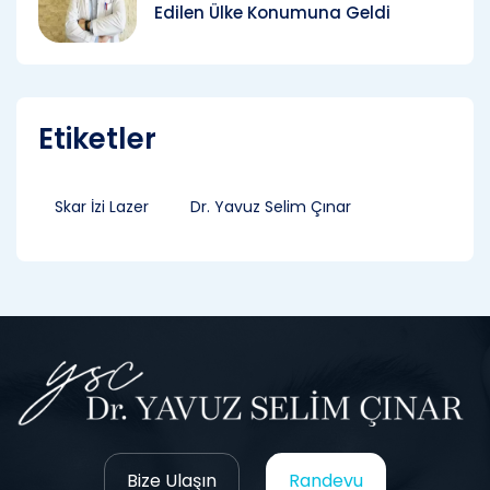
Edilen Ülke Konumuna Geldi
Etiketler
Skar İzi Lazer
Dr. Yavuz Selim Çınar
Bize Ulaşın
Randevu