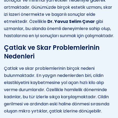
sonuçlar ve minimal yan etkiler nedeniyle giderek
artmaktadır. Günümüzde birçok estetik uzmanı, skar
izi lazeri önermekte ve başarılı sonuçlar elde
etmektedir. Özellikle
Dr. Yavuz Selim Çınar
gibi
uzmanlar, bu alanda önemli deneyimlere sahip olup,
hastalarına en iyi sonuçları sunmak için çalışmaktadır.
Çatlak ve Skar Problemlerinin
Nedenleri
Çatlak ve skar problemlerinin birçok nedeni
bulunmaktadır. En yaygın nedenlerden biri, cildin
elastikiyetini kaybetmesine yol açan hızlı kilo alıp
verme durumlarıdır. Özellikle hamilelik döneminde
kadınlar, bu tür izlerle sıkça karşılaşmaktadır. Cildin
gerilmesi ve ardından eski haline dönmesi sırasında
oluşan mikro yırtıklar, çatlak izlerine dönüşebilir.