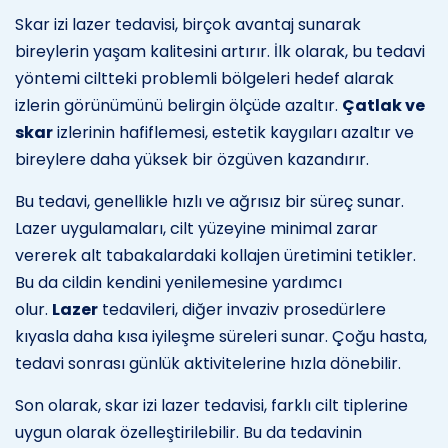
Skar izi lazer tedavisi, birçok avantaj sunarak
bireylerin yaşam kalitesini artırır. İlk olarak, bu tedavi
yöntemi ciltteki problemli bölgeleri hedef alarak
izlerin görünümünü belirgin ölçüde azaltır.
Çatlak ve
skar
izlerinin hafiflemesi, estetik kaygıları azaltır ve
bireylere daha yüksek bir özgüven kazandırır.
Bu tedavi, genellikle hızlı ve ağrısız bir süreç sunar.
Lazer uygulamaları, cilt yüzeyine minimal zarar
vererek alt tabakalardaki kollajen üretimini tetikler.
Bu da cildin kendini yenilemesine yardımcı
olur.
Lazer
tedavileri, diğer invaziv prosedürlere
kıyasla daha kısa iyileşme süreleri sunar. Çoğu hasta,
tedavi sonrası günlük aktivitelerine hızla dönebilir.
Son olarak, skar izi lazer tedavisi, farklı cilt tiplerine
uygun olarak özelleştirilebilir. Bu da tedavinin