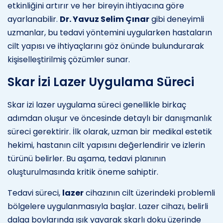
etkinliğini artırır ve her bireyin ihtiyacına göre
ayarlanabilir.
Dr. Yavuz Selim Çınar
gibi deneyimli
uzmanlar, bu tedavi yöntemini uygularken hastaların
cilt yapısı ve ihtiyaçlarını göz önünde bulundurarak
kişiselleştirilmiş çözümler sunar.
Skar İzi Lazer Uygulama Süreci
Skar izi lazer uygulama süreci genellikle birkaç
adımdan oluşur ve öncesinde detaylı bir danışmanlık
süreci gerektirir. İlk olarak, uzman bir medikal estetik
hekimi, hastanın cilt yapısını değerlendirir ve izlerin
türünü belirler. Bu aşama, tedavi planının
oluşturulmasında kritik öneme sahiptir.
Tedavi süreci,
lazer
cihazının cilt üzerindeki problemli
bölgelere uygulanmasıyla başlar. Lazer cihazı, belirli
dalga boylarında ışık yayarak skarlı doku üzerinde