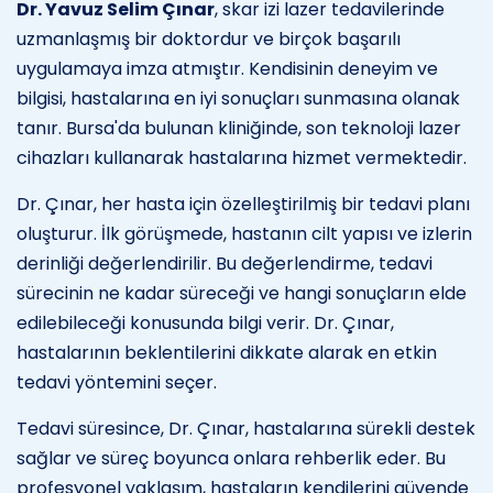
Dr. Yavuz Selim Çınar
, skar izi lazer tedavilerinde
uzmanlaşmış bir doktordur ve birçok başarılı
uygulamaya imza atmıştır. Kendisinin deneyim ve
bilgisi, hastalarına en iyi sonuçları sunmasına olanak
tanır. Bursa'da bulunan kliniğinde, son teknoloji lazer
cihazları kullanarak hastalarına hizmet vermektedir.
Dr. Çınar, her hasta için özelleştirilmiş bir tedavi planı
oluşturur. İlk görüşmede, hastanın cilt yapısı ve izlerin
derinliği değerlendirilir. Bu değerlendirme, tedavi
sürecinin ne kadar süreceği ve hangi sonuçların elde
edilebileceği konusunda bilgi verir. Dr. Çınar,
hastalarının beklentilerini dikkate alarak en etkin
tedavi yöntemini seçer.
Tedavi süresince, Dr. Çınar, hastalarına sürekli destek
sağlar ve süreç boyunca onlara rehberlik eder. Bu
profesyonel yaklaşım, hastaların kendilerini güvende