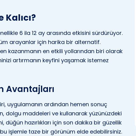
 Kalıcı?
ellikle 6 ila 12 ay arasında etkisini sürdürüyor.
üm arayanlar için harika bir alternatif.
iden kazanmanın en etkili yollarından biri olarak
ninizi artırmanın keyfini yaşamak istemez
n Avantajları
biri, uygulamanın ardından hemen sonuç
en, dolgu maddeleri ve kullanarak yüzünüzdeki
, düğün hazırlıkları için son dakika bir güzellik
u işlemle taze bir görünüm elde edebilirsiniz.