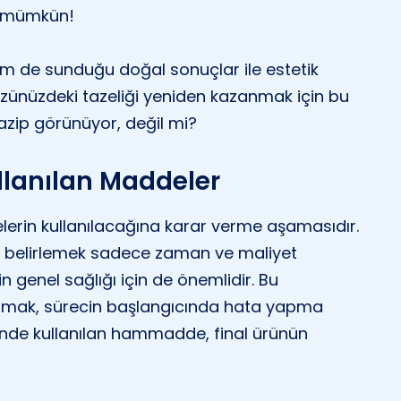
z mümkün!
hem de sunduğu doğal sonuçlar ile estetik
zünüzdeki tazeliği yeniden kazanmak için bu
azip görünüyor, değil mi?
llanılan Maddeler
lerin kullanılacağına karar verme aşamasıdır.
ı belirlemek sadece zaman ve maliyet
 genel sağlığı için de önemlidir. Bu
ırmak, sürecin başlangıcında hata yapma
ecinde kullanılan hammadde, final ürünün