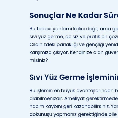
Sonuçlar Ne Kadar Süre
Bu tedavi yöntemi kalıcı değil, ama gen
sıvı yüz germe, acısız ve pratik bir çöz
Cildinizdeki parlaklığı ve gençliği yen
karşımıza çıkıyor. Kendinize olan güve
misiniz?
Sıvı Yüz Germe İşlemini
Bu işlemin en büyük avantajlarından 
alabilmenizdir. Ameliyat gerektirmed
hacim kaybını geri kazanabilirsiniz. Yani
dokunuşu yapmanız gerektiğinde bile b