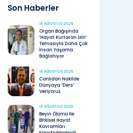
Son Haberler
15 AĞUSTOS 2025
Organ Bağışında
‘Hayat Kurtaran İzin’
Temasıyla Daha Çok
İnsan Yaşama
Bağlanıyor
15 AĞUSTOS 2025
Canlıdan Nakilde
Dünyaya ‘Ders’
Veriyoruz
15 AĞUSTOS 2025
Beyin Ölümü ile
Bitkisel Hayat
Kavramları
Karıştırılmamalı