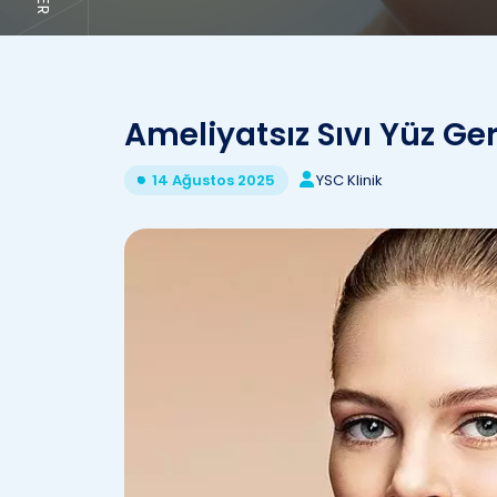
Ameliyatsız Sıvı Yüz Ge
YSC Klinik
14 Ağustos 2025