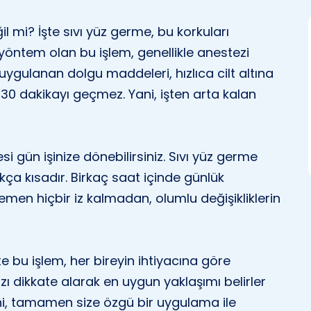
il mi? İşte sıvı yüz germe, bu korkuları
 yöntem olan bu işlem, genellikle anestezi
uygulanan dolgu maddeleri, hızlıca cilt altına
e 30 dakikayı geçmez. Yani, işten arta kalan
esi gün işinize dönebilirsiniz. Sıvı yüz germe
kça kısadır. Birkaç saat içinde günlük
hemen hiçbir iz kalmadan, olumlu değişikliklerin
te bu işlem, her bireyin ihtiyacına göre
nızı dikkate alarak en uygun yaklaşımı belirler
Yani, tamamen size özgü bir uygulama ile