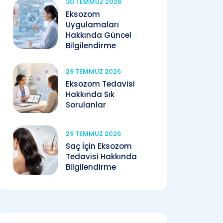
30 TEMMUZ 2026
Eksozom
Uygulamaları
Hakkında Güncel
Bilgilendirme
29 TEMMUZ 2026
Eksozom Tedavisi
Hakkında Sık
Sorulanlar
29 TEMMUZ 2026
Saç İçin Eksozom
Tedavisi Hakkında
Bilgilendirme