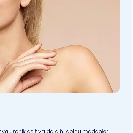
hyaluronik asit ya da gibi dolgu maddeleri