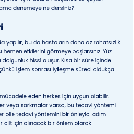
r ama denemeye ne dersiniz?
i
da yapılır, bu da hastaların daha az rahatsızlık
 hemen etkilerini görmeye başlarsınız. Yüz
da dolgunluk hissi oluşur. Kısa bir süre içinde
, çünkü işlem sonrası iyileşme süreci oldukça
e mücadele eden herkes için uygun olabilir.
iler veya sarkmalar varsa, bu tedavi yöntemi
r bile tedavi yöntemini bir önleyici adım
bir cilt için alınacak bir önlem olarak