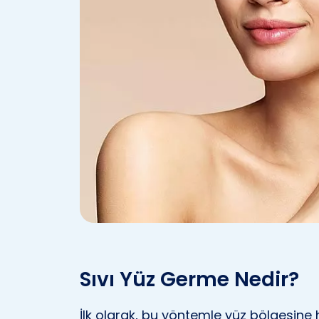
Sıvı Yüz Germe Nedir?
İlk olarak, bu yöntemle yüz bölgesine 