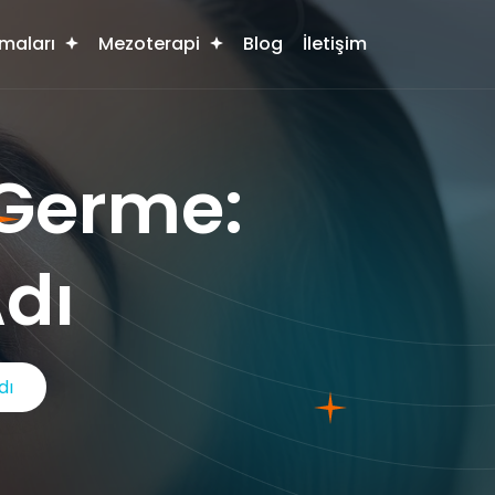
maları
Mezoterapi
Blog
İletişim
 Germe:
Adı
dı