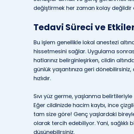
değiştirmek her zaman kolay değildi
Tedavi Süreci ve Etkiler
Bu işlem genellikle lokal anestezi altın
hissetmesini sağlar. Uygulama sonrası
hatlarınız belirginleşirken, cildin altın
günlük yaşantınıza geri dönebilirsiniz
hızlıdır.
Sıvı yüz germe, yaşlanma belirtileriyl
Eğer cildinizde hacim kaybı, ince çizg
tam size göre! Genç yaşlardaki bireyle
olarak tercih edebiliyor. Yani, sağlıklı 
düşünebilirsiniz.