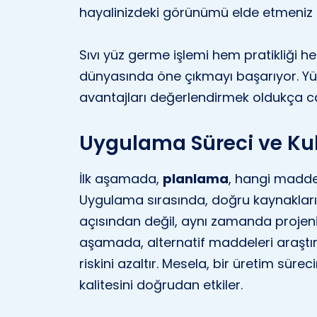
hayalinizdeki görünümü elde etmeni
Sıvı yüz germe işlemi hem pratikliği 
dünyasında öne çıkmayı başarıyor. Yü
avantajları değerlendirmek oldukça c
Uygulama Süreci ve Ku
İlk aşamada,
planlama
, hangi madde
Uygulama sırasında, doğru kaynaklar
açısından değil, aynı zamanda projenin
aşamada, alternatif maddeleri araşt
riskini azaltır. Mesela, bir üretim sür
kalitesini doğrudan etkiler.