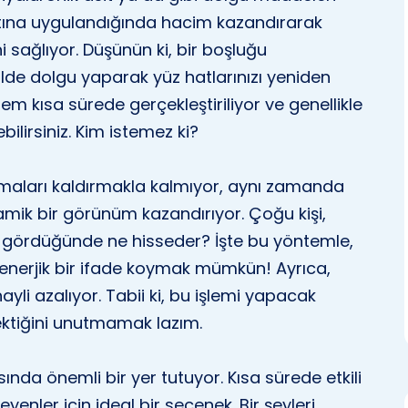
 altına uygulandığında hacim kazandırarak
sağlıyor. Düşünün ki, bir boşluğu
ilde dolgu yaparak yüz hatlarınızı yeniden
işlem kısa sürede gerçekleştiriliyor ve genellikle
ilirsiniz. Kim istemez ki?
maları kaldırmakla kalmıyor, aynı zamanda
amik bir görünüm kazandırıyor. Çoğu kişi,
 gördüğünde ne hisseder? İşte bu yöntemle,
 enerjik bir ifade koymak mümkün! Ayrıca,
ayli azalıyor. Tabii ki, bu işlemi yapacak
ektiğini unutmamak lazım.
nda önemli bir yer tutuyor. Kısa sürede etkili
nler için ideal bir seçenek. Bir şeyleri