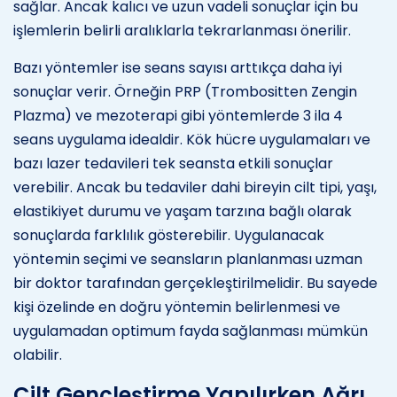
sağlar. Ancak kalıcı ve uzun vadeli sonuçlar için bu
işlemlerin belirli aralıklarla tekrarlanması önerilir.
Bazı yöntemler ise seans sayısı arttıkça daha iyi
sonuçlar verir. Örneğin PRP (Trombositten Zengin
Plazma) ve mezoterapi gibi yöntemlerde 3 ila 4
seans uygulama idealdir. Kök hücre uygulamaları ve
bazı lazer tedavileri tek seansta etkili sonuçlar
verebilir. Ancak bu tedaviler dahi bireyin cilt tipi, yaşı,
elastikiyet durumu ve yaşam tarzına bağlı olarak
sonuçlarda farklılık gösterebilir. Uygulanacak
yöntemin seçimi ve seansların planlanması uzman
bir doktor tarafından gerçekleştirilmelidir. Bu sayede
kişi özelinde en doğru yöntemin belirlenmesi ve
uygulamadan optimum fayda sağlanması mümkün
olabilir.
Cilt Gençleştirme Yapılırken Ağrı