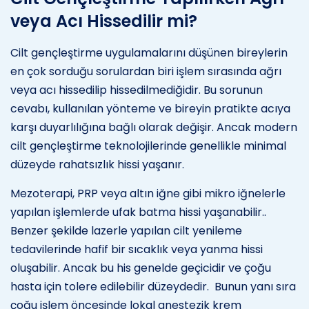
veya Acı Hissedilir mi?
Cilt gençleştirme uygulamalarını düşünen bireylerin
en çok sorduğu sorulardan biri işlem sırasında ağrı
veya acı hissedilip hissedilmediğidir. Bu sorunun
cevabı, kullanılan yönteme ve bireyin pratikte acıya
karşı duyarlılığına bağlı olarak değişir. Ancak modern
cilt gençleştirme teknolojilerinde genellikle minimal
düzeyde rahatsızlık hissi yaşanır.
Mezoterapi, PRP veya altın iğne gibi mikro iğnelerle
yapılan işlemlerde ufak batma hissi yaşanabilir..
Benzer şekilde lazerle yapılan cilt yenileme
tedavilerinde hafif bir sıcaklık veya yanma hissi
oluşabilir. Ancak bu his genelde geçicidir ve çoğu
hasta için tolere edilebilir düzeydedir. Bunun yanı sıra
çoğu işlem öncesinde lokal anestezik krem