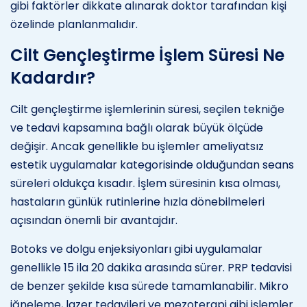
gibi faktörler dikkate alınarak doktor tarafından kişi
özelinde planlanmalıdır.
Cilt Gençleştirme İşlem Süresi Ne
Kadardır?
Cilt gençleştirme işlemlerinin süresi, seçilen tekniğe
ve tedavi kapsamına bağlı olarak büyük ölçüde
değişir. Ancak genellikle bu işlemler ameliyatsız
estetik uygulamalar kategorisinde olduğundan seans
süreleri oldukça kısadır. İşlem süresinin kısa olması,
hastaların günlük rutinlerine hızla dönebilmeleri
açısından önemli bir avantajdır.
Botoks ve dolgu enjeksiyonları gibi uygulamalar
genellikle 15 ila 20 dakika arasında sürer. PRP tedavisi
de benzer şekilde kısa sürede tamamlanabilir. Mikro
iğneleme, lazer tedavileri ve mezoterapi gibi işlemler