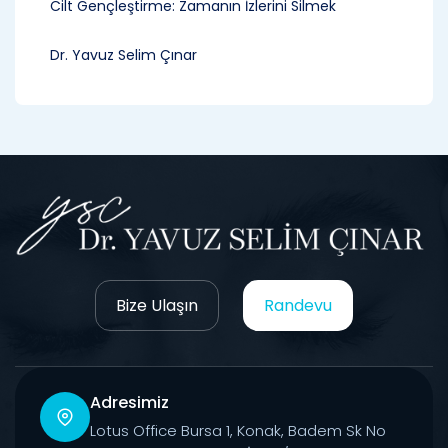
Cilt Gençleştirme: Zamanın İzlerini Silmek
Dr. Yavuz Selim Çınar
Bize Ulaşın
Randevu
Adresimiz
Lotus Office Bursa 1, Konak, Badem Sk No