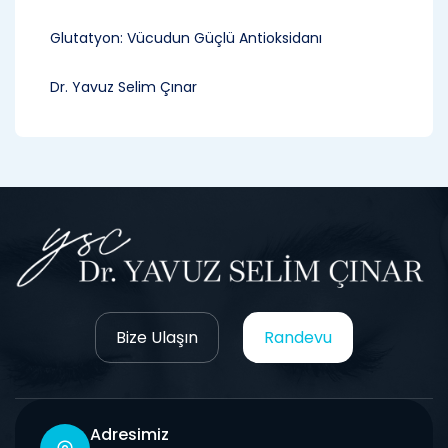
Glutatyon: Vücudun Güçlü Antioksidanı
Dr. Yavuz Selim Çınar
Bize Ulaşın
Randevu
Adresimiz