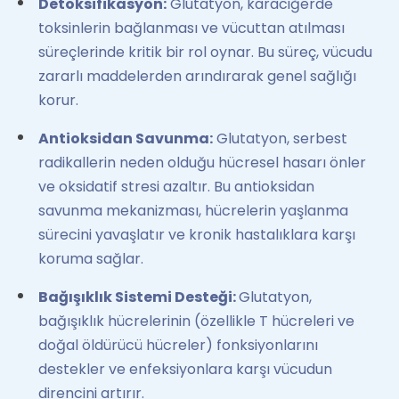
Detoksifikasyon:
Glutatyon, karaciğerde
toksinlerin bağlanması ve vücuttan atılması
süreçlerinde kritik bir rol oynar. Bu süreç, vücudu
zararlı maddelerden arındırarak genel sağlığı
korur.
Antioksidan Savunma:
Glutatyon, serbest
radikallerin neden olduğu hücresel hasarı önler
ve oksidatif stresi azaltır. Bu antioksidan
savunma mekanizması, hücrelerin yaşlanma
sürecini yavaşlatır ve kronik hastalıklara karşı
koruma sağlar.
Bağışıklık Sistemi Desteğ
i:
Glutatyon,
bağışıklık hücrelerinin (özellikle T hücreleri ve
doğal öldürücü hücreler) fonksiyonlarını
destekler ve enfeksiyonlara karşı vücudun
direncini artırır.