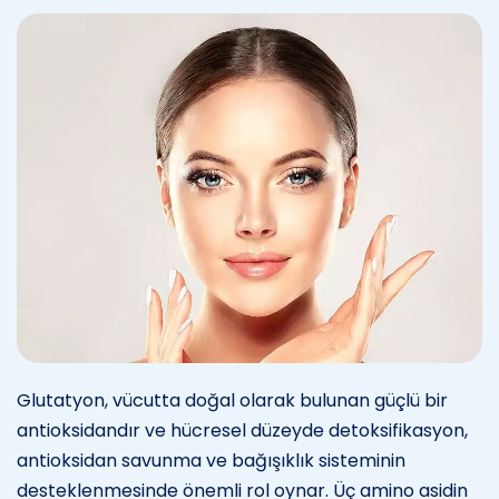
Glutatyon, vücutta doğal olarak bulunan güçlü bir
antioksidandır ve hücresel düzeyde detoksifikasyon,
antioksidan savunma ve bağışıklık sisteminin
desteklenmesinde önemli rol oynar. Üç amino asidin