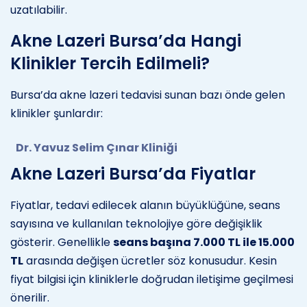
uzatılabilir.
Akne Lazeri Bursa’da Hangi
Klinikler Tercih Edilmeli?
Bursa’da akne lazeri tedavisi sunan bazı önde gelen
klinikler şunlardır:
Dr. Yavuz Selim Çınar Kliniği
Akne Lazeri Bursa’da Fiyatlar
Fiyatlar, tedavi edilecek alanın büyüklüğüne, seans
sayısına ve kullanılan teknolojiye göre değişiklik
gösterir. Genellikle
seans başına 7.000 TL ile 15.000
TL
arasında değişen ücretler söz konusudur. Kesin
fiyat bilgisi için kliniklerle doğrudan iletişime geçilmesi
önerilir.