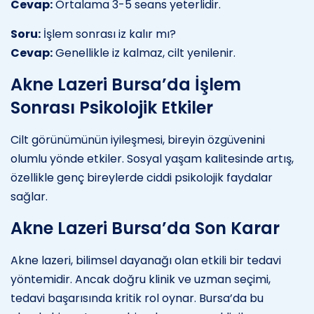
Cevap:
Ortalama 3-5 seans yeterlidir.
Soru:
İşlem sonrası iz kalır mı?
Cevap:
Genellikle iz kalmaz, cilt yenilenir.
Akne Lazeri Bursa’da İşlem
Sonrası Psikolojik Etkiler
Cilt görünümünün iyileşmesi, bireyin özgüvenini
olumlu yönde etkiler. Sosyal yaşam kalitesinde artış,
özellikle genç bireylerde ciddi psikolojik faydalar
sağlar.
Akne Lazeri Bursa’da Son Karar
Akne lazeri, bilimsel dayanağı olan etkili bir tedavi
yöntemidir. Ancak doğru klinik ve uzman seçimi,
tedavi başarısında kritik rol oynar. Bursa’da bu