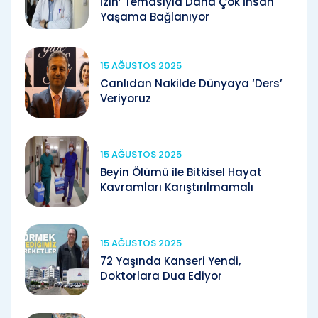
İzin’ Temasıyla Daha Çok İnsan
Yaşama Bağlanıyor
15 AĞUSTOS 2025
Canlıdan Nakilde Dünyaya ‘Ders’
Veriyoruz
15 AĞUSTOS 2025
Beyin Ölümü ile Bitkisel Hayat
Kavramları Karıştırılmamalı
15 AĞUSTOS 2025
72 Yaşında Kanseri Yendi,
Doktorlara Dua Ediyor