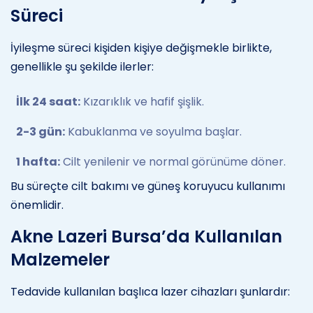
Süreci
İyileşme süreci kişiden kişiye değişmekle birlikte,
genellikle şu şekilde ilerler:
İlk 24 saat:
Kızarıklık ve hafif şişlik.
2-3 gün:
Kabuklanma ve soyulma başlar.
1 hafta:
Cilt yenilenir ve normal görünüme döner.
Bu süreçte cilt bakımı ve güneş koruyucu kullanımı
önemlidir.
Akne Lazeri Bursa’da Kullanılan
Malzemeler
Tedavide kullanılan başlıca lazer cihazları şunlardır: