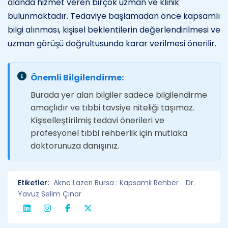
alanda hizmet veren birçok uzman ve klinik
bulunmaktadır. Tedaviye başlamadan önce kapsamlı
bilgi alınması, kişisel beklentilerin değerlendirilmesi ve
uzman görüşü doğrultusunda karar verilmesi önerilir.
Önemli Bilgilendirme:
Burada yer alan bilgiler sadece bilgilendirme
amaçlıdır ve tıbbi tavsiye niteliği taşımaz.
Kişiselleştirilmiş tedavi önerileri ve
profesyonel tıbbi rehberlik için mutlaka
doktorunuza danışınız.
Etiketler:
Akne Lazeri Bursa : Kapsamlı Rehber
Dr.
Yavuz Selim Çınar