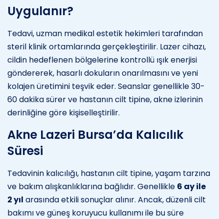
Uygulanır?
Tedavi, uzman medikal estetik hekimleri tarafından
steril klinik ortamlarında gerçekleştirilir. Lazer cihazı,
cildin hedeflenen bölgelerine kontrollü ışık enerjisi
göndererek, hasarlı dokuların onarılmasını ve yeni
kolajen üretimini teşvik eder. Seanslar genellikle 30-
60 dakika sürer ve hastanın cilt tipine, akne izlerinin
derinliğine göre kişiselleştirilir.
Akne Lazeri Bursa’da Kalıcılık
Süresi
Tedavinin kalıcılığı, hastanın cilt tipine, yaşam tarzına
ve bakım alışkanlıklarına bağlıdır. Genellikle
6 ay ile
2 yıl
arasında etkili sonuçlar alınır. Ancak, düzenli cilt
bakımı ve güneş koruyucu kullanımı ile bu süre