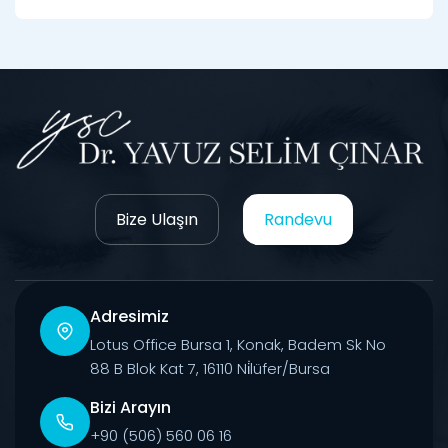
Bize Ulaşın
Randevu
Adresimiz
Lotus Office Bursa 1, Konak, Badem Sk No
88 B Blok Kat 7, 16110 Ni̇lüfer/Bursa
Bizi Arayın
+90 (506) 560 06 16