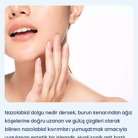
Nazolabial dolgu nedir dersek, burun kenarından ağız
köşelerine doğru uzanan ve gülüş çizgileri olarak
bilinen nazolabial kıvrımları yumuşatmak amacıyla
uygulanan estetik bir işlemdir. Hyalüronik asit bazlı