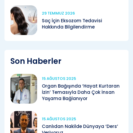
29 TEMMUZ 2026
Saç İçin Eksozom Tedavisi
Hakkında Bilgilendirme
Son Haberler
15 AĞUSTOS 2025
Organ Bağışında ‘Hayat Kurtaran
İzin’ Temasıyla Daha Çok İnsan
Yaşama Bağlanıyor
15 AĞUSTOS 2025
Canlıdan Nakilde Dünyaya ‘Ders’
Veriyoruz