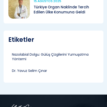
15 AĞUSTOS 2025
Türkiye Organ Naklinde Tercih
Edilen Ülke Konumuna Geldi
Etiketler
Nazolabial Dolgu: Gülüş Çizgilerini Yumuşatma
Yöntemi
Dr. Yavuz Selim Çınar