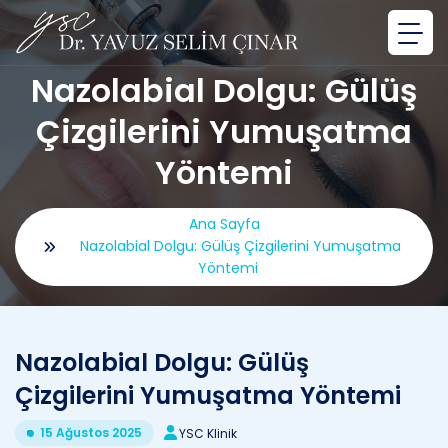
Nazolabial Dolgu: Gülüş
Çizgilerini Yumuşatma
Yöntemi
Ana Sayfa
Nazolabial Dolgu: Gülüş Çizgilerini Yumuşatma
Yöntemi
Nazolabial Dolgu: Gülüş
Çizgilerini Yumuşatma Yöntemi
15 Ağustos 2025
YSC Klinik