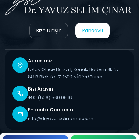
Bize Ulaşın
Randevu
Adresimiz
Lotus Office Bursa 1, Konak, Badem Sk No
88 B Blok Kat 7, 16110 Ni̇lüfer/Bursa
Bizi Arayın
+90 (506) 560 06 16
E-posta Gönderin
info@dryavuzselimcinar.com