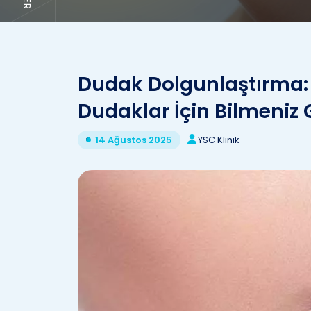
Dudak Dolgunlaştırma:
Dudaklar İçin Bilmeniz 
YSC Klinik
14 Ağustos 2025