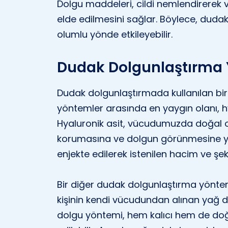
Dolgu maddeleri, cildi nemlendirerek 
elde edilmesini sağlar. Böylece, dudak
olumlu yönde etkileyebilir.
Dudak Dolgunlaştırma 
Dudak dolgunlaştırmada kullanılan bi
yöntemler arasında en yaygın olanı, hy
Hyaluronik asit, vücudumuzda doğal o
korumasına ve dolgun görünmesine ya
enjekte edilerek istenilen hacim ve şekil
Bir diğer dudak dolgunlaştırma yönte
kişinin kendi vücudundan alınan yağ d
dolgu yöntemi, hem kalıcı hem de doğ