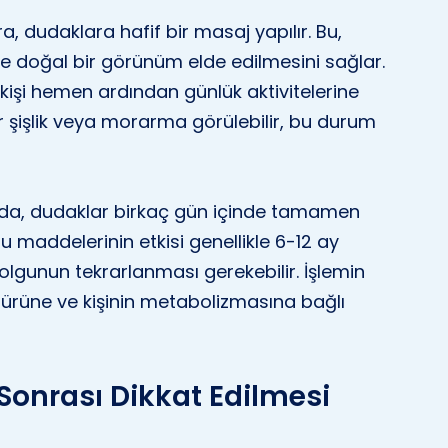
, dudaklara hafif bir masaj yapılır. Bu,
ve doğal bir görünüm elde edilmesini sağlar.
 kişi hemen ardından günlük aktivitelerine
ir şişlik veya morarma görülebilir, bu durum
nda, dudaklar birkaç gün içinde tamamen
lgu maddelerinin etkisi genellikle 6-12 ay
lgunun tekrarlanması gerekebilir. İşlemin
n türüne ve kişinin metabolizmasına bağlı
onrası Dikkat Edilmesi