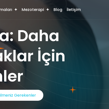
maları
Mezoterapi
Blog
İletişim
a: Daha
klar İçin
ler
Bilmeniz Gerekenler