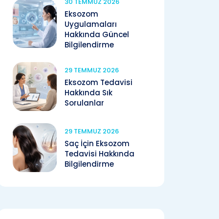
30 TEMMUZ 2026
Eksozom
Uygulamaları
Hakkında Güncel
Bilgilendirme
29 TEMMUZ 2026
Eksozom Tedavisi
Hakkında Sık
Sorulanlar
29 TEMMUZ 2026
Saç İçin Eksozom
Tedavisi Hakkında
Bilgilendirme