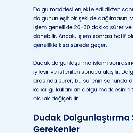
Dolgu maddesi enjekte edildikten sonra
dolgunun eşit bir şekilde dağılmasını 
İşlem genellikle 20-30 dakika sürer ve
dönebilir. Ancak, işlem sonrası hafif b
genellikle kısa sürede geçer.
Dudak dolgunlaştırma işlemi sonrası
iyileşir ve istenilen sonuca ulaşılır. Do
arasında sürer, bu sürenin sonunda do
kalıcılığı, kullanılan dolgu maddesini
olarak değişebilir.
Dudak Dolgunlaştırma S
Gerekenler