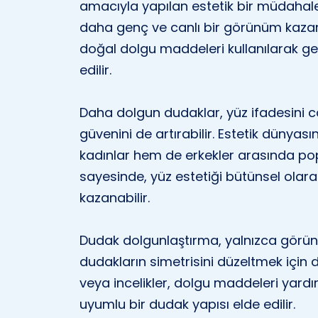
amacıyla yapılan estetik bir müdahaled
daha genç ve canlı bir görünüm kazand
doğal dolgu maddeleri kullanılarak gerç
edilir.
Daha dolgun dudaklar, yüz ifadesini ca
güvenini de artırabilir. Estetik dünya
kadınlar hem de erkekler arasında pop
sayesinde, yüz estetiği bütünsel ola
kazanabilir.
Dudak dolgunlaştırma, yalnızca görün
dudakların simetrisini düzeltmek için d
veya incelikler, dolgu maddeleri yardım
uyumlu bir dudak yapısı elde edilir.