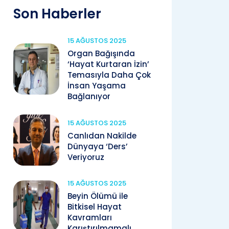
Son Haberler
15 AĞUSTOS 2025
Organ Bağışında
‘Hayat Kurtaran İzin’
Temasıyla Daha Çok
İnsan Yaşama
Bağlanıyor
15 AĞUSTOS 2025
Canlıdan Nakilde
Dünyaya ‘Ders’
Veriyoruz
15 AĞUSTOS 2025
Beyin Ölümü ile
Bitkisel Hayat
Kavramları
Karıştırılmamalı