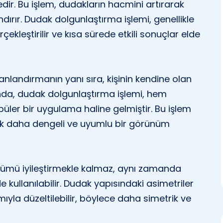
ir. Bu işlem, dudakların hacmini artırarak
ırır. Dudak dolgunlaştırma işlemi, genellikle
ekleştirilir ve kısa sürede etkili sonuçlar elde
nlandırmanın yanı sıra, kişinin kendine olan
sında, dudak dolgunlaştırma işlemi, hem
üler bir uygulama haline gelmiştir. Bu işlem
rak daha dengeli ve uyumlu bir görünüm
ümü iyileştirmekle kalmaz, aynı zamanda
e kullanılabilir. Dudak yapısındaki asimetriler
ıyla düzeltilebilir, böylece daha simetrik ve