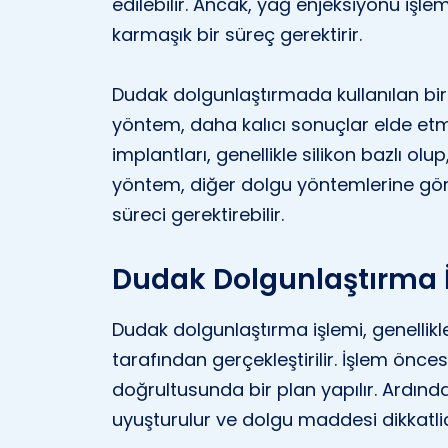
edilebilir. Ancak, yağ enjeksiyonu işl
karmaşık bir süreç gerektirir.
Dudak dolgunlaştırmada kullanılan bir d
yöntem, daha kalıcı sonuçlar elde etm
implantları, genellikle silikon bazlı olup
yöntem, diğer dolgu yöntemlerine gör
süreci gerektirebilir.
Dudak Dolgunlaştırma İ
Dudak dolgunlaştırma işlemi, genellik
tarafından gerçekleştirilir. İşlem önces
doğrultusunda bir plan yapılır. Ardın
uyuşturulur ve dolgu maddesi dikkatlice