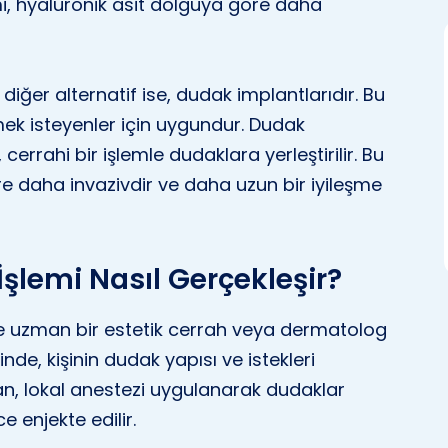
emi, hyaluronik asit dolguya göre daha
iğer alternatif ise, dudak implantlarıdır. Bu
ek isteyenler için uygundur. Dudak
, cerrahi bir işlemle dudaklara yerleştirilir. Bu
e daha invazivdir ve daha uzun bir iyileşme
şlemi Nasıl Gerçekleşir?
le uzman bir estetik cerrah veya dermatolog
inde, kişinin dudak yapısı ve istekleri
dan, lokal anestezi uygulanarak dudaklar
 enjekte edilir.