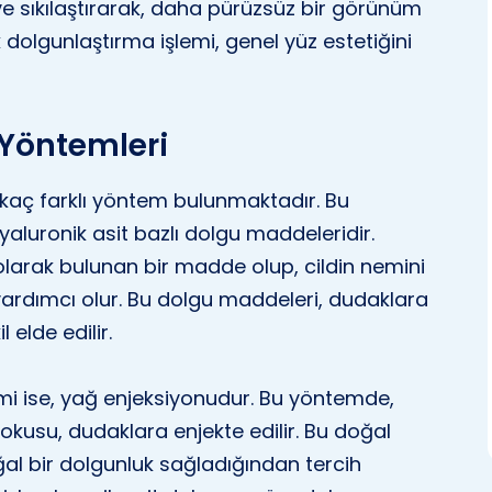
ve sıkılaştırarak, daha pürüzsüz bir görünüm
 dolgunlaştırma işlemi, genel yüz estetiğini
Yöntemleri
rkaç farklı yöntem bulunmaktadır. Bu
aluronik asit bazlı dolgu maddeleridir.
larak bulunan bir madde olup, cildin nemini
rdımcı olur. Bu dolgu maddeleri, dudaklara
 elde edilir.
mi ise, yağ enjeksiyonudur. Bu yöntemde,
okusu, dudaklara enjekte edilir. Bu doğal
al bir dolgunluk sağladığından tercih