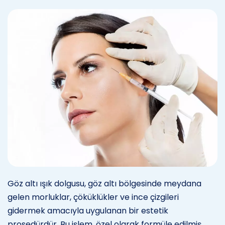
Göz altı ışık dolgusu, göz altı bölgesinde meydana
gelen morluklar, çöküklükler ve ince çizgileri
gidermek amacıyla uygulanan bir estetik
prosedürdür. Bu işlem, özel olarak formüle edilmiş