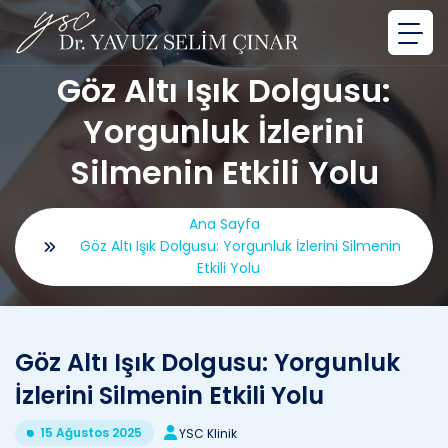
Göz Altı Işık Dolgusu:
Yorgunluk İzlerini
Silmenin Etkili Yolu
Ana Sayfa
Göz Altı Işık Dolgusu: Yorgunluk İzlerini Silmenin
Etkili Yolu
Göz Altı Işık Dolgusu: Yorgunluk
İzlerini Silmenin Etkili Yolu
15 Ağustos 2025
YSC Klinik