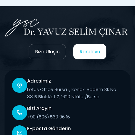
Bize Ulaşın
Randevu
Adresimiz
Lotus Office Bursa 1, Konak, Badem Sk No
88 B Blok Kat 7, 16110 Ni̇lüfer/Bursa
Bizi Arayın
+90 (506) 560 06 16
E-posta Gönderin