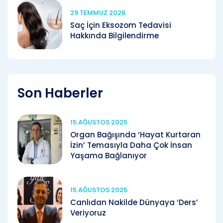
29 TEMMUZ 2026
Saç İçin Eksozom Tedavisi
Hakkında Bilgilendirme
Son Haberler
15 AĞUSTOS 2025
Organ Bağışında ‘Hayat Kurtaran
İzin’ Temasıyla Daha Çok İnsan
Yaşama Bağlanıyor
15 AĞUSTOS 2025
Canlıdan Nakilde Dünyaya ‘Ders’
Veriyoruz