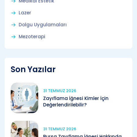
Medikal Estetik
Lazer
Dolgu Uygulamaları
Mezoterapi
Son Yazılar
31 TEMMUZ 2026
Zayıflama İğnesi Kimler İçin
Değerlendirilebilir?
31 TEMMUZ 2026
Bursa Zayıflama İğnesi Hakkında