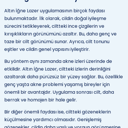
Altın İğne Lazer uygulamasının birçok faydası
bulunmaktadır. İlk olarak, cildin doğal iyileşme
sürecini tetikleyerek, ciltteki ince çizgilerin ve
kırışıklıkların görünümünü azaltır. Bu, daha genç ve
taze bir cilt görünümü sunar. Ayrıca, cilt tonunu
eşitler ve cildin genel yapısını iyileştirir.
Bu yöntem aynı zamanda akne izleri üzerinde de
etkilidir. Altın İğne Lazer, ciltteki izlerin derinliğini
azaltarak daha pürüzsüz bir yüzey sağlar. Bu, özellikle
genç yaşta akne problemi yaşamış bireyler için
önemli bir avantajdır. Uygulama sonrası cilt, daha
berrak ve homojen bir hale gelir.
Bir diğer önemli faydası ise, ciltteki gözeneklerin
küçülmesine yardımcı olmasıdır. Genişlemiş
gözenekler, cildin daha yaşlı ve yorgun görünmesine