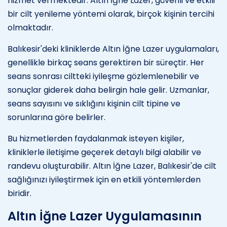
hizmet vermektedir. Altın İğne Lazer, güvenli ve etkili
bir cilt yenileme yöntemi olarak, birçok kişinin tercihi
olmaktadır.
Balıkesir'deki kliniklerde Altın İğne Lazer uygulamaları,
genellikle birkaç seans gerektiren bir süreçtir. Her
seans sonrası ciltteki iyileşme gözlemlenebilir ve
sonuçlar giderek daha belirgin hale gelir. Uzmanlar,
seans sayısını ve sıklığını kişinin cilt tipine ve
sorunlarına göre belirler.
Bu hizmetlerden faydalanmak isteyen kişiler,
kliniklerle iletişime geçerek detaylı bilgi alabilir ve
randevu oluşturabilir. Altın İğne Lazer, Balıkesir'de cilt
sağlığınızı iyileştirmek için en etkili yöntemlerden
biridir.
Altın İğne Lazer Uygulamasının