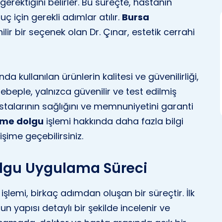
 gerektiğini belirler. Bu süreçte, hastanın
uç için gerekli adımlar atılır.
Bursa
lir bir seçenek olan Dr. Çınar, estetik cerrahi
a kullanılan ürünlerin kalitesi ve güvenilirliği,
 sebeple, yalnızca güvenilir ve test edilmiş
stalarının sağlığını ve memnuniyetini garanti
irme dolgu
işlemi hakkında daha fazla bilgi
işime geçebilirsiniz.
olgu Uygulama Süreci
işlemi, birkaç adımdan oluşan bir süreçtir. İlk
 yapısı detaylı bir şekilde incelenir ve