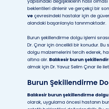
yapısındaki değişikliklerin nasıl olması
beklentileri dinlenir ve gerçekçi bir son
ve
çevresindeki hastalar için de güveni
alandaki başarılarıyla tanınmaktadır.
Burun şekillendirme dolgu işlemi sırasınd
Dr. Çınar için öncelikli bir konudur. Bu
dolgu malzemelerini tercih ederek, ha
altına alır.
Balıkesir burun şekillend
almak için Dr. Yavuz Selim Çınar ile ilet
Burun Şekillendirme D
Balıkesir burun şekillendirme dolgu
olarak, uygulama öncesi hastanın burun