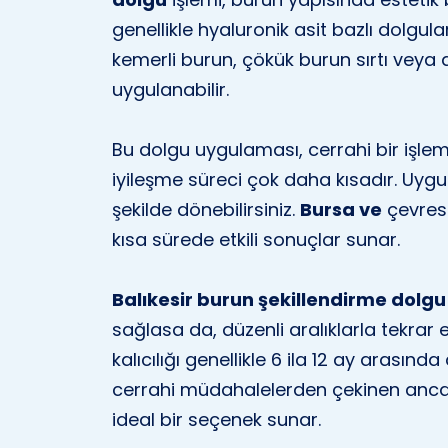
genellikle hyaluronik asit bazlı dolgular
kemerli burun, çökük burun sırtı veya 
uygulanabilir.
Bu dolgu uygulaması, cerrahi bir işle
iyileşme süreci çok daha kısadır. Uygu
şekilde dönebilirsiniz.
Bursa ve
çevres
kısa sürede etkili sonuçlar sunar.
Balıkesir burun şekillendirme dolgu
sağlasa da, düzenli aralıklarla tekrar 
kalıcılığı genellikle 6 ila 12 ay arasın
cerrahi müdahalelerden çekinen ancak e
ideal bir seçenek sunar.