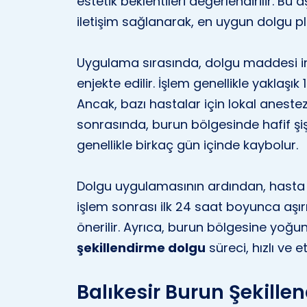
estetik beklentileri değerlendirilir. B
iletişim sağlanarak, en uygun dolgu pla
Uygulama sırasında, dolgu maddesi in
enjekte edilir. İşlem genellikle yaklaşı
Ancak, bazı hastalar için lokal anestezik
sonrasında, burun bölgesinde hafif şişli
genellikle birkaç gün içinde kaybolur.
Dolgu uygulamasının ardından, hasta h
işlem sonrası ilk 24 saat boyunca aşı
önerilir. Ayrıca, burun bölgesine yoğ
şekillendirme dolgu
süreci, hızlı ve e
Balıkesir Burun Şekille