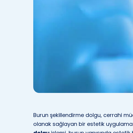
Burun şekillendirme dolgu, cerrahi 
olanak sağlayan bir estetik uygulama
dolgu
işlemi, burun yapısında estetik