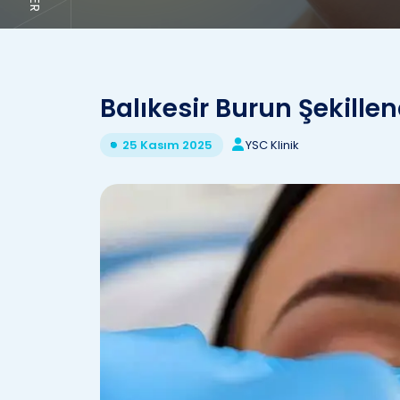
Balıkesir Burun Şekille
YSC Klinik
25 Kasım 2025