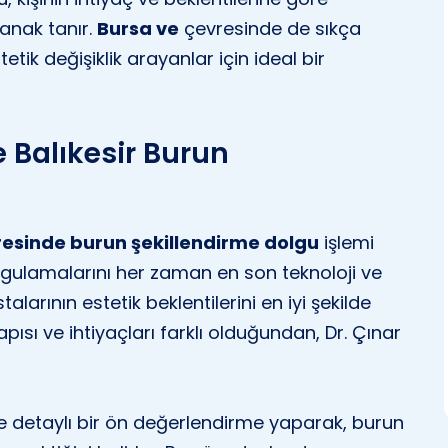
anak tanır.
Bursa ve
çevresinde de sıkça
etik değişiklik arayanlar için ideal bir
e Balıkesir Burun
resinde burun şekillendirme dolgu
işlemi
gulamalarını her zaman en son teknoloji ve
talarının estetik beklentilerini en iyi şekilde
pısı ve ihtiyaçları farklı olduğundan, Dr. Çınar
e detaylı bir ön değerlendirme yaparak, burun