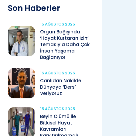
Son Haberler
15 AĞUSTOS 2025
Organ Bağışında
‘Hayat Kurtaran İzin’
Temasıyla Daha Çok
İnsan Yaşama
Bağlanıyor
15 AĞUSTOS 2025
Canlıdan Nakilde
Dünyaya ‘Ders’
Veriyoruz
15 AĞUSTOS 2025
Beyin Ölümü ile
Bitkisel Hayat
Kavramları
Karıştırılmamalı