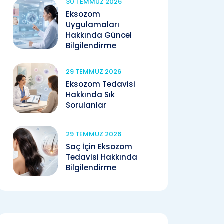
30 TEMMUZ 2026
Eksozom
Uygulamaları
Hakkında Güncel
Bilgilendirme
29 TEMMUZ 2026
Eksozom Tedavisi
Hakkında Sık
Sorulanlar
29 TEMMUZ 2026
Saç İçin Eksozom
Tedavisi Hakkında
Bilgilendirme