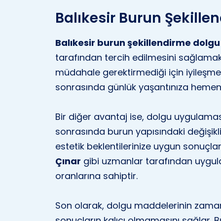
Balıkesir Burun Şekill
Balıkesir burun şekillendirme dolgu
tarafından tercih edilmesini sağlamakt
müdahale gerektirmediği için iyileşme
sonrasında günlük yaşantınıza hemen d
Bir diğer avantaj ise, dolgu uygulam
sonrasında burun yapısındaki değişikli
estetik beklentilerinize uygun sonuçla
Çınar
gibi uzmanlar tarafından uygul
oranlarına sahiptir.
Son olarak, dolgu maddelerinin zama
sonuçların kalıcı olmamasını sağlar. Bu