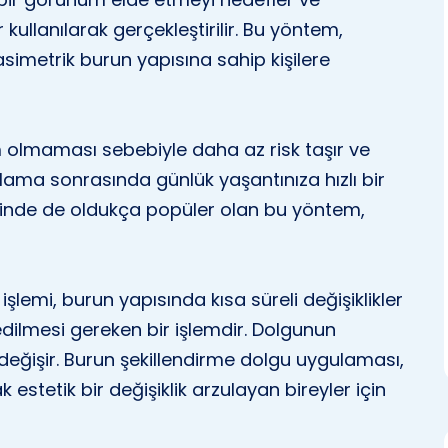
 kullanılarak gerçekleştirilir. Bu yöntem,
asimetrik burun yapısına sahip kişilere
m olmaması sebebiyle daha az risk taşır ve
lama sonrasında günlük yaşantınıza hızlı bir
inde de oldukça popüler olan bu yöntem,
işlemi, burun yapısında kısa süreli değişiklikler
edilmesi gereken bir işlemdir. Dolgunun
da değişir. Burun şekillendirme dolgu uygulaması,
stetik bir değişiklik arzulayan bireyler için