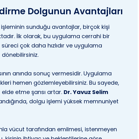
endirme Dolgunun Avantajları
işleminin sunduğu avantajlar, birçok kişi
adır. İlk olarak, bu uygulama cerrahi bir
 süreci çok daha hızlıdır ve uygulama
önebilirsiniz.
asının anında sonuç vermesidir. Uygulama
kleri hemen gözlemleyebilirsiniz. Bu sayede,
r elde etme şansı artar.
Dr. Yavuz Selim
andığında, dolgu işlemi yüksek memnuniyet
nla vücut tarafından emilmesi, istenmeyen
, kişinin ihtiyaç ve beklentilerine göre