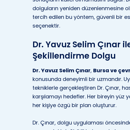
dolguların yeniden düzenlenmesine ol
tercih edilen bu yöntem, güvenli bir est
seçenektir.
Dr. Yavuz Selim Çınar il
Şekillendirme Dolgu
Dr. Yavuz Selim Çınar
,
Bursa ve çev
konusunda deneyimli bir uzmandır. Uy
tekniklerle gerçekleştiren Dr. Çınar, has
karşılamayı hedefler. Her bireyin yüz ya
her kişiye özgü bir plan oluşturur.
Dr. Çınar, dolgu uygulaması öncesind