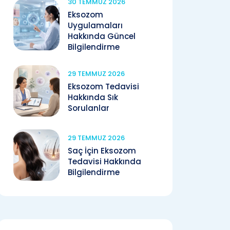
30 TEMMUZ 2026
Eksozom
Uygulamaları
Hakkında Güncel
Bilgilendirme
29 TEMMUZ 2026
Eksozom Tedavisi
Hakkında Sık
Sorulanlar
29 TEMMUZ 2026
Saç İçin Eksozom
Tedavisi Hakkında
Bilgilendirme