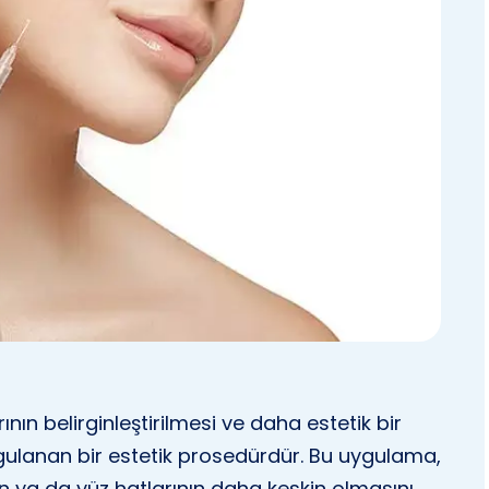
ının belirginleştirilmesi ve daha estetik bir
ulanan bir estetik prosedürdür. Bu uygulama,
n ya da yüz hatlarının daha keskin olmasını