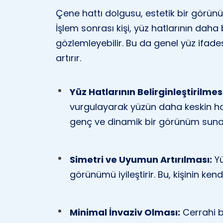
Çene hattı dolgusu, estetik bir görün
İşlem sonrası kişi, yüz hatlarının daha b
gözlemleyebilir. Bu da genel yüz ifade
artırır.
Yüz Hatlarının Belirginleştirilmes
vurgulayarak yüzün daha keskin ha
genç ve dinamik bir görünüm suna
Simetri ve Uyumun Artırılması:
Yü
görünümü iyileştirir. Bu, kişinin ke
Minimal İnvaziv Olması:
Cerrahi b