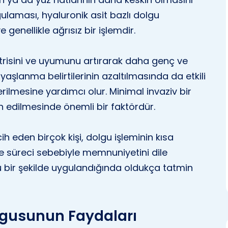
ygulaması, hyaluronik asit bazlı dolgu
e genellikle ağrısız bir işlemdir.
trisini ve uyumunu artırarak daha genç ve
aşlanma belirtilerinin azaltılmasında da etkili
rilmesine yardımcı olur. Minimal invaziv bir
 edilmesinde önemli bir faktördür.
ih eden birçok kişi, dolgu işleminin kısa
e süreci sebebiyle memnuniyetini dile
u bir şekilde uygulandığında oldukça tatmin
olgusunun Faydaları