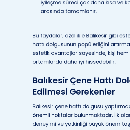
iyileşme süreci çok daha kısa ve kon
arasında tamamlanır.
Bu faydalar, özellikle Balıkesir gibi e
hattı dolgusunun popülerliğini artırm
estetik avantajlar sayesinde, kişi h
ortamlarda daha iyi hissedebilir.
Balıkesir Çene Hattı Do
Edilmesi Gerekenler
Balıkesir çene hattı dolgusu yaptırma
önemli noktalar bulunmaktadır. İlk ola
deneyimi ve yetkinliği büyük önem taş