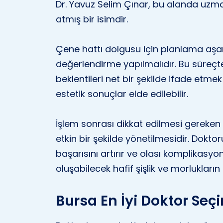
Dr. Yavuz Selim Çınar, bu alanda uzm
atmış bir isimdir.
Çene hattı dolgusu için planlama aşam
değerlendirme yapılmalıdır. Bu süreçte
beklentileri net bir şekilde ifade etmek
estetik sonuçlar elde edilebilir.
İşlem sonrası dikkat edilmesi gereken 
etkin bir şekilde yönetilmesidir. Dokto
başarısını artırır ve olası komplikasyo
oluşabilecek hafif şişlik ve morluklar
Bursa En İyi Doktor Seçi