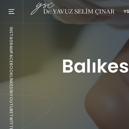
YS
INSTAGRAM
FACEBOOK
Balıkes
LINKEDIN
YOUTUBE
TWITTER