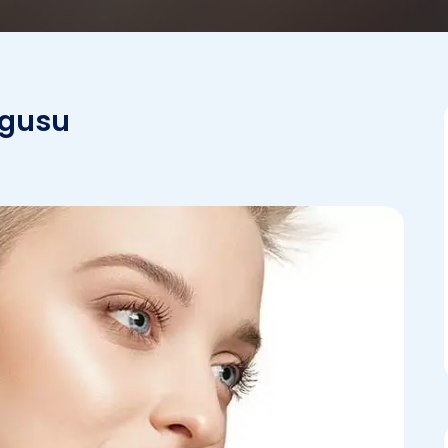
lgusu