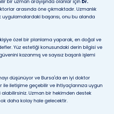
ilir bir uzman arayışında olanlar için
Dr.
doktorlar arasında öne çıkmaktadır. Uzmanlık
ik uygulamalardaki başarısı, onu bu alanda
n kişiye özel bir planlama yaparak, en doğal ve
fler. Yüz estetiği konusundaki derin bilgisi ve
 güvenini kazanmış ve sayısız başarılı işlemi
mayı düşünüyor ve Bursa'da en iyi doktor
ile iletişime geçebilir ve ihtiyaçlarınıza uygun
i alabilirsiniz. Uzman bir hekimden destek
çok daha kolay hale gelecektir.