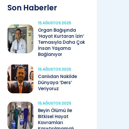
Son Haberler
15 AĞUSTOS 2025
Organ Bağışında
‘Hayat Kurtaran İzin’
Temasıyla Daha Çok
İnsan Yaşama
Bağlanıyor
15 AĞUSTOS 2025
Canlıdan Nakilde
Dünyaya ‘Ders’
Veriyoruz
15 AĞUSTOS 2025
Beyin Ölümü ile
Bitkisel Hayat
Kavramları
Karıştırılmamalı