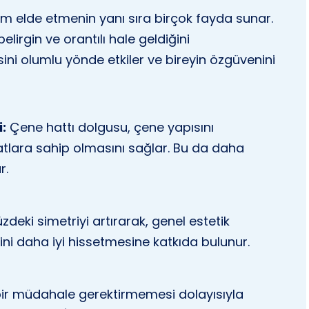
üm elde etmenin yanı sıra birçok fayda sunar.
elirgin ve orantılı hale geldiğini
sini olumlu yönde etkiler ve bireyin özgüvenini
i:
Çene hattı dolgusu, çene yapısını
tlara sahip olmasını sağlar. Bu da daha
r.
zdeki simetriyi artırarak, genel estetik
ndini daha iyi hissetmesine katkıda bulunur.
ir müdahale gerektirmemesi dolayısıyla