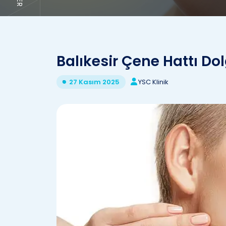
Balıkesir Çene Hattı Do
YSC Klinik
27 Kasım 2025