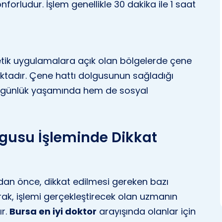
forludur. İşlem genellikle 30 dakika ile 1 saat
stetik uygulamalara açık olan bölgelerde çene
aktadır. Çene hattı dolgusunun sağladığı
em günlük yaşamında hem de sosyal
lgusu İşleminde Dikkat
dan önce, dikkat edilmesi gereken bazı
rak, işlemi gerçekleştirecek olan uzmanın
ır.
Bursa en iyi doktor
arayışında olanlar için