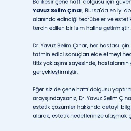
Balıkesir çene hattı dolgusu için güven
Yavuz Selim Çınar
, Bursa'da en iyi 
alanında edindiği tecrübeler ve estet
tercih edilen bir isim haline getirmiştir.
Dr. Yavuz Selim Çınar, her hastası içi
tatmin edici sonuçları elde etmeyi hede
titiz yaklaşımı sayesinde, hastalarının
gerçekleştirmiştir.
Eğer siz de çene hattı dolgusu yaptır
arayışındaysanız, Dr. Yavuz Selim Çınar 
estetik çözümler hakkında detaylı bilg
alarak, estetik hedeflerinize ulaşmak 