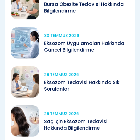
Bursa Obezite Tedavisi Hakkında
Bilgilendirme
30 TEMMUZ 2026
Eksozom Uygulamaları Hakkında
Güncel Bilgilendirme
29 TEMMUZ 2026
Eksozom Tedavisi Hakkında Sık
Sorulanlar
29 TEMMUZ 2026
Saç İçin Eksozom Tedavisi
Hakkında Bilgilendirme