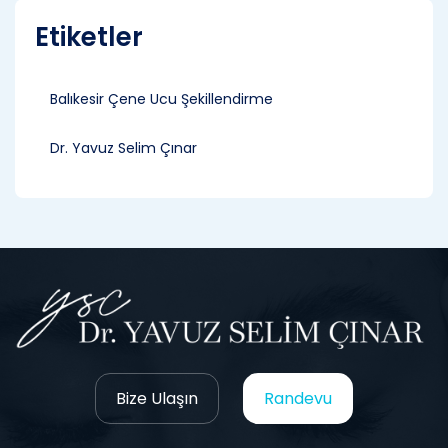
Etiketler
Balıkesir Çene Ucu Şekillendirme
Dr. Yavuz Selim Çınar
Bize Ulaşın
Randevu