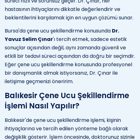
süreci hızlı ve sorunsuz geçer. Dr. Çınar, her
hastasının ihtiyaçlarını dikkatle değerlendirir ve
beklentilerini karşılamak için en uygun çözümü sunar.
Bursa'da çene ucu şekillendirme konusunda
Dr.
Yavuz Selim Çınar
'ı tercih etmek, sadece estetik
sonuçlar açısından değil, aynı zamanda güvenli ve
etkili bir tedavi süreci açısından da doğru bir seçimdir.
Eğer çene ucu şekillendirme konusunda profesyonel
bir danışmanlık almak istiyorsanız, Dr. Çınar ile
iletişime geçmenizi öneririm.
Balıkesir Çene Ucu Şekillendirme
İşlemi Nasıl Yapılır?
Balıkesir'de çene ucu şekillendirme işlemi, kişinin
ihtiyaçlarına ve tercih edilen yönteme bağlı olarak
değişiklik gösterir. İşlem öncesinde, doktorunuz sizinle