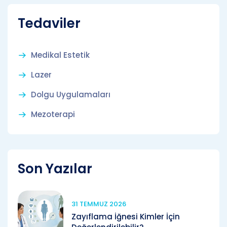
Tedaviler
Medikal Estetik
Lazer
Dolgu Uygulamaları
Mezoterapi
Son Yazılar
31 TEMMUZ 2026
Zayıflama İğnesi Kimler İçin