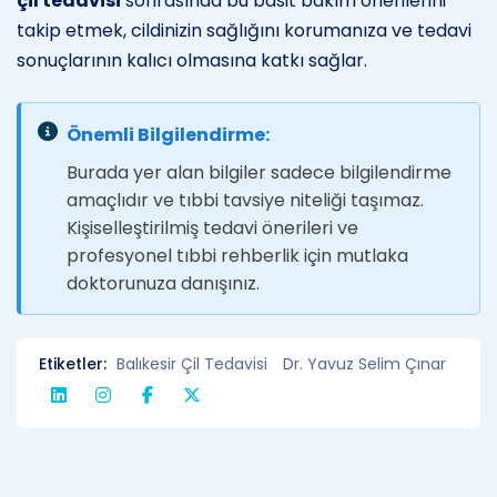
çil tedavisi
sonrasında bu basit bakım önerilerini
takip etmek, cildinizin sağlığını korumanıza ve tedavi
sonuçlarının kalıcı olmasına katkı sağlar.
Önemli Bilgilendirme:
Burada yer alan bilgiler sadece bilgilendirme
amaçlıdır ve tıbbi tavsiye niteliği taşımaz.
Kişiselleştirilmiş tedavi önerileri ve
profesyonel tıbbi rehberlik için mutlaka
doktorunuza danışınız.
Etiketler:
Balıkesir Çil Tedavisi
Dr. Yavuz Selim Çınar