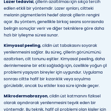
Lazer tedavisi
, çillerin azaltılması için sıkça tercih
edilen etkili bir yöntemdir. Lazer ışınları, ciltteki
melanin pigmentlerini hedef alarak çillerin rengini
açar. Bu yöntem, genellikle birkaç seans sonrasında
belirgin sonuçlar verir ve diğer tekniklere göre daha
hızlı bir iyileşme süresi sunar.
Kimyasal peeling
, cildin üst tabakasını soyarak
yenilenmesini sağlar. Bu süreç, çillerin görünümünü
azaltırken, cilt tonunu eşitler. Kimyasal peeling, daha
derinlemesine bir etki sağladığı için, özellikle yoğun çil
problemi yaşayan bireyler için uygundur. Uygulama
sonrası ciltte hafif bir kızarıklık veya soyulma
görülebilir, ancak bu etkiler kısa süre içinde geçer.
Mikrodermabrazyon
, cildin üst katmanını fiziksel
olarak aşındırarak yenilenmesini teşvik eden bir
yöntemdir. Bu teknik, hafif çil problemi olan kişiler için