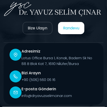
Bize Ulaşın
Randevu
Adresimiz
Lotus Office Bursa 1, Konak, Badem Sk No
88 B Blok Kat 7, 16110 Ni̇lüfer/Bursa
Bizi Arayın
+90 (506) 560 06 16
E-posta Gönderin
info@dryavuzselimcinar.com