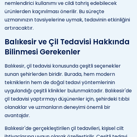
nemlendirici kullanımı ve cildi tahriş edebilecek
ürünlerden kaçınılması önerilir. Bu süreçte
uzmanınızın tavsiyelerine uymak, tedavinin etkinliğini
artıracaktır.
Balıkesir ve Çil Tedavisi Hakkında
Bilinmesi Gerekenler
Balıkesir, çil tedavisi konusunda çeşitli seçenekler
sunan şehirlerden biridir. Burada, hem modern
tekniklerin hem de doğal tedavi yöntemlerinin
uygulandığı çeşitli klinikler bulunmaktadır. Balıkesir'de
çil tedavisi yaptırmayı düşünenler için, şehirdeki tıbbi
olanaklar ve uzmanların deneyimi önemli bir
avantajdır.
Balıkesir'de gerçekleştirilen çil tedavileri, kişisel cilt
ihtiyaçlarına uygun olarak özelleştirilir. Çeşitli tedavi