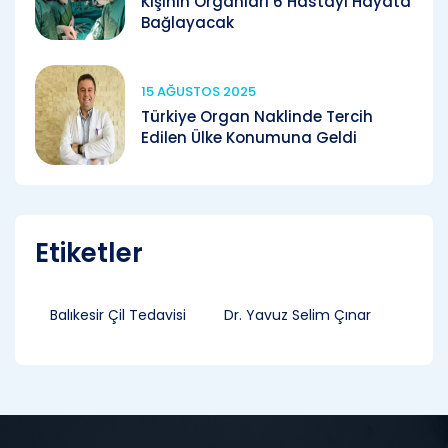
Kişinin Organları 6 Hastayı Hayata
Bağlayacak
15 AĞUSTOS 2025
Türkiye Organ Naklinde Tercih
Edilen Ülke Konumuna Geldi
Etiketler
Balıkesir Çil Tedavisi
Dr. Yavuz Selim Çınar