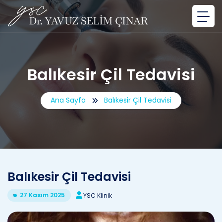
Balıkesir Çil Tedavisi
Ana Sayfa
Balıkesir Çil Tedavisi
Balıkesir Çil Tedavisi
27 Kasım 2025
YSC Klinik