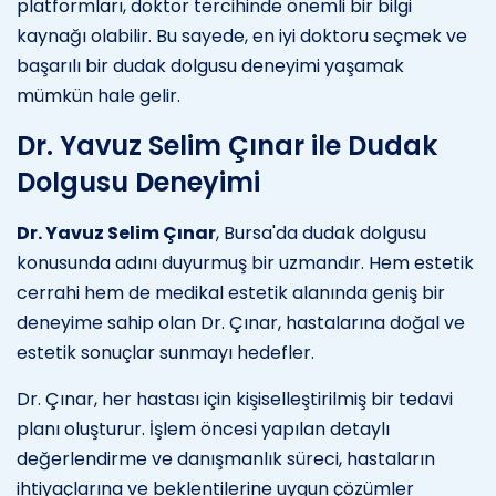
platformları, doktor tercihinde önemli bir bilgi
kaynağı olabilir. Bu sayede, en iyi doktoru seçmek ve
başarılı bir dudak dolgusu deneyimi yaşamak
mümkün hale gelir.
Dr. Yavuz Selim Çınar ile Dudak
Dolgusu Deneyimi
Dr. Yavuz Selim Çınar
, Bursa'da dudak dolgusu
konusunda adını duyurmuş bir uzmandır. Hem estetik
cerrahi hem de medikal estetik alanında geniş bir
deneyime sahip olan Dr. Çınar, hastalarına doğal ve
estetik sonuçlar sunmayı hedefler.
Dr. Çınar, her hastası için kişiselleştirilmiş bir tedavi
planı oluşturur. İşlem öncesi yapılan detaylı
değerlendirme ve danışmanlık süreci, hastaların
ihtiyaçlarına ve beklentilerine uygun çözümler