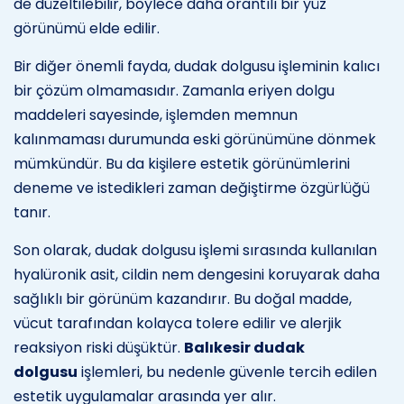
de düzeltilebilir, böylece daha orantılı bir yüz
görünümü elde edilir.
Bir diğer önemli fayda, dudak dolgusu işleminin kalıcı
bir çözüm olmamasıdır. Zamanla eriyen dolgu
maddeleri sayesinde, işlemden memnun
kalınmaması durumunda eski görünümüne dönmek
mümkündür. Bu da kişilere estetik görünümlerini
deneme ve istedikleri zaman değiştirme özgürlüğü
tanır.
Son olarak, dudak dolgusu işlemi sırasında kullanılan
hyalüronik asit, cildin nem dengesini koruyarak daha
sağlıklı bir görünüm kazandırır. Bu doğal madde,
vücut tarafından kolayca tolere edilir ve alerjik
reaksiyon riski düşüktür.
Balıkesir dudak
dolgusu
işlemleri, bu nedenle güvenle tercih edilen
estetik uygulamalar arasında yer alır.