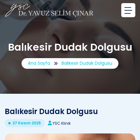
Balıkesir Dudak Dolgusu
Ana Sayfa
Balıkesir Dudak Dolgusu
Balıkesir Dudak Dolgusu
27 Kasım 2025
YSC Klinik