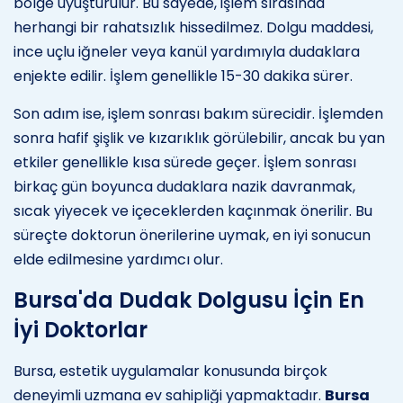
bölge uyuşturulur. Bu sayede, işlem sırasında
herhangi bir rahatsızlık hissedilmez. Dolgu maddesi,
ince uçlu iğneler veya kanül yardımıyla dudaklara
enjekte edilir. İşlem genellikle 15-30 dakika sürer.
Son adım ise, işlem sonrası bakım sürecidir. İşlemden
sonra hafif şişlik ve kızarıklık görülebilir, ancak bu yan
etkiler genellikle kısa sürede geçer. İşlem sonrası
birkaç gün boyunca dudaklara nazik davranmak,
sıcak yiyecek ve içeceklerden kaçınmak önerilir. Bu
süreçte doktorun önerilerine uymak, en iyi sonucun
elde edilmesine yardımcı olur.
Bursa'da Dudak Dolgusu İçin En
İyi Doktorlar
Bursa, estetik uygulamalar konusunda birçok
deneyimli uzmana ev sahipliği yapmaktadır.
Bursa