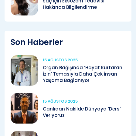
Saç İçin Eksozom Tedavisi
Hakkında Bilgilendirme
Son Haberler
15 AĞUSTOS 2025
Organ Bağışında ‘Hayat Kurtaran
İzin’ Temasıyla Daha Çok İnsan
Yaşama Bağlanıyor
15 AĞUSTOS 2025
Canlıdan Nakilde Dünyaya ‘Ders’
Veriyoruz