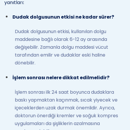
yanıtları:
Dudak dolgusunun etkisi ne kadar sürer?
Dudak dolgusunun etkisi, kullanılan dolgu
maddesine bağlı olarak 6-12 ay arasında
değişebilir. Zamanla dolgu maddesi vücut
tarafından emilir ve dudaklar eski haline
dönebilir.
İşlem sonrası nelere dikkat edilmelidir?
İşlem sonrası ilk 24 saat boyunca dudaklara
baskı yapmaktan kaçınmak, sıcak yiyecek ve
içeceklerden uzak durmak önemlidir. Ayrıca,
doktorun önerdiği kremler ve soğuk kompres
uygulamaları da şişliklerin azalmasına