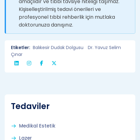
amaçlıdır ve tıbbi tavsiye niteliği taşımaz.
Kişiselleştirilmiş tedavi önerileri ve
profesyonel tıbbi rehberlik için mutlaka
doktorunuza danışınız.
Etiketler:
Balıkesir Dudak Dolgusu
Dr. Yavuz Selim
Çınar
Tedaviler
Medikal Estetik
Lazer