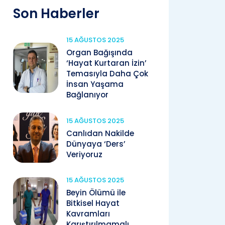
Son Haberler
15 AĞUSTOS 2025
Organ Bağışında
‘Hayat Kurtaran İzin’
Temasıyla Daha Çok
İnsan Yaşama
Bağlanıyor
15 AĞUSTOS 2025
Canlıdan Nakilde
Dünyaya ‘Ders’
Veriyoruz
15 AĞUSTOS 2025
Beyin Ölümü ile
Bitkisel Hayat
Kavramları
Karıştırılmamalı