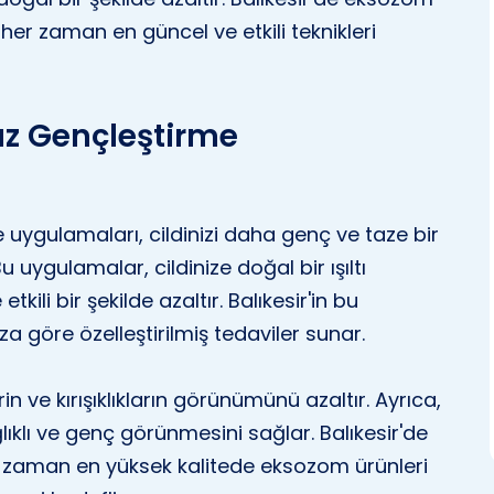
er zaman en güncel ve etkili teknikleri
üz Gençleştirme
 uygulamaları, cildinizi daha genç ve taze bir
uygulamalar, cildinize doğal bir ışıltı
tkili bir şekilde azaltır. Balıkesir'in bu
ıza göre özelleştirilmiş tedaviler sunar.
rin ve kırışıklıkların görünümünü azaltır. Ayrıca,
ğlıklı ve genç görünmesini sağlar. Balıkesir'de
r zaman en yüksek kalitede eksozom ürünleri