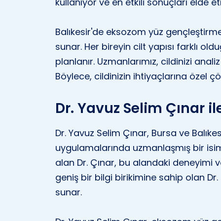
kullanıyor ve en etkili sonuçları elde e
Balıkesir'de eksozom yüz gençleştirme u
sunar. Her bireyin cilt yapısı farklı ol
planlanır. Uzmanlarımız, cildinizi anal
Böylece, cildinizin ihtiyaçlarına özel ç
Dr. Yavuz Selim Çınar 
Dr. Yavuz Selim Çınar, Bursa ve Balık
uygulamalarında uzmanlaşmış bir isi
alan Dr. Çınar, bu alandaki deneyimi v
geniş bir bilgi birikimine sahip olan Dr
sunar.