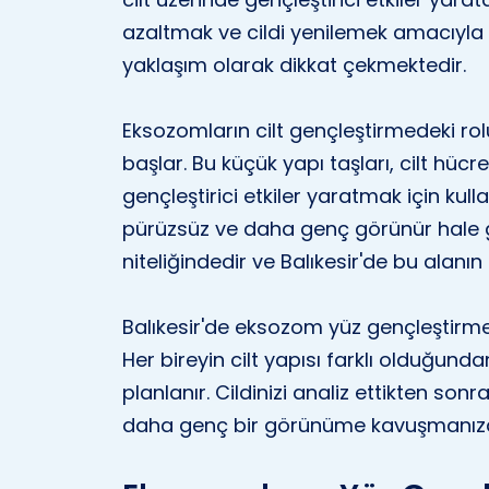
azaltmak ve cildi yenilemek amacıyla kull
yaklaşım olarak dikkat çekmektedir.
Eksozomların cilt gençleştirmedeki rol
başlar. Bu küçük yapı taşları, cilt hücrel
gençleştirici etkiler yaratmak için kull
pürüzsüz ve daha genç görünür hale ge
niteliğindedir ve Balıkesir'de bu alanı
Balıkesir'de eksozom yüz gençleştirme
Her bireyin cilt yapısı farklı olduğund
planlanır. Cildinizi analiz ettikten so
daha genç bir görünüme kavuşmanıza