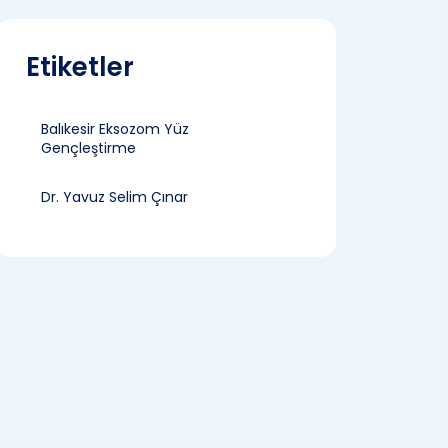
Etiketler
Balıkesir Eksozom Yüz
Gençleştirme
Dr. Yavuz Selim Çınar