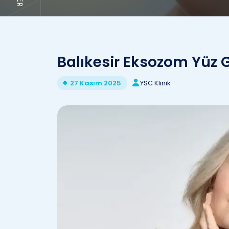
Balıkesir Eksozom Yüz 
YSC Klinik
27 Kasım 2025