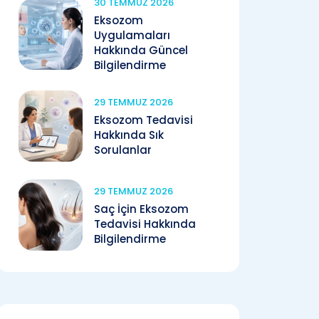
30 TEMMUZ 2026
Eksozom
Uygulamaları
Hakkında Güncel
Bilgilendirme
29 TEMMUZ 2026
Eksozom Tedavisi
Hakkında Sık
Sorulanlar
29 TEMMUZ 2026
Saç İçin Eksozom
Tedavisi Hakkında
Bilgilendirme