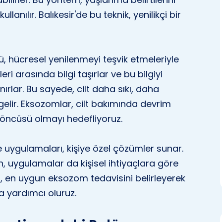
anılır. Balıkesir'de bu teknik, yenilikçi bir
ü, hücresel yenilenmeyi teşvik etmeleriyle
eri arasında bilgi taşırlar ve bu bilgiyi
anırlar. Bu sayede, cilt daha sıkı, daha
lir. Eksozomlar, cilt bakımında devrim
n öncüsü olmayı hedefliyoruz.
 uygulamaları, kişiye özel çözümler sunar.
an, uygulamalar da kişisel ihtiyaçlara göre
nra, en uygun eksozom tedavisini belirleyerek
 yardımcı oluruz.