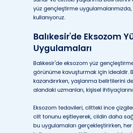
yüz gençleştirme uygulamalarımızda, h
kullanıyoruz.
Balıkesir'de Eksozom Y
Uygulamaları
Balıkesir'de eksozom yüz gençleştirme
görünüme kavuşturmak için idealdir. Bu 
kazandırırken, yaşlanma belirtilerini de e
alandaki uzmanları, kişisel ihtiyaçların
Eksozom tedavileri, ciltteki ince çizgile
cilt tonunu eşitleyerek, cildin daha sa
bu uygulamaları gerçekleştirirken, he