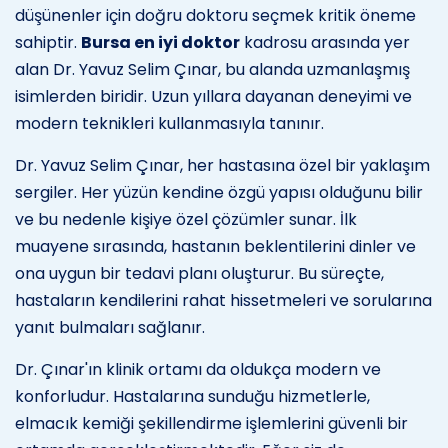
düşünenler için doğru doktoru seçmek kritik öneme
sahiptir.
Bursa en iyi doktor
kadrosu arasında yer
alan Dr. Yavuz Selim Çınar, bu alanda uzmanlaşmış
isimlerden biridir. Uzun yıllara dayanan deneyimi ve
modern teknikleri kullanmasıyla tanınır.
Dr. Yavuz Selim Çınar, her hastasına özel bir yaklaşım
sergiler. Her yüzün kendine özgü yapısı olduğunu bilir
ve bu nedenle kişiye özel çözümler sunar. İlk
muayene sırasında, hastanın beklentilerini dinler ve
ona uygun bir tedavi planı oluşturur. Bu süreçte,
hastaların kendilerini rahat hissetmeleri ve sorularına
yanıt bulmaları sağlanır.
Dr. Çınar'ın klinik ortamı da oldukça modern ve
konforludur. Hastalarına sunduğu hizmetlerle,
elmacık kemiği şekillendirme işlemlerini güvenli bir