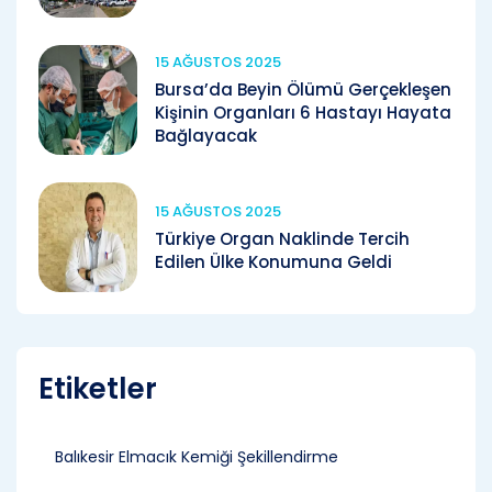
15 AĞUSTOS 2025
Bursa’da Beyin Ölümü Gerçekleşen
Kişinin Organları 6 Hastayı Hayata
Bağlayacak
15 AĞUSTOS 2025
Türkiye Organ Naklinde Tercih
Edilen Ülke Konumuna Geldi
Etiketler
Balıkesir Elmacık Kemiği Şekillendirme