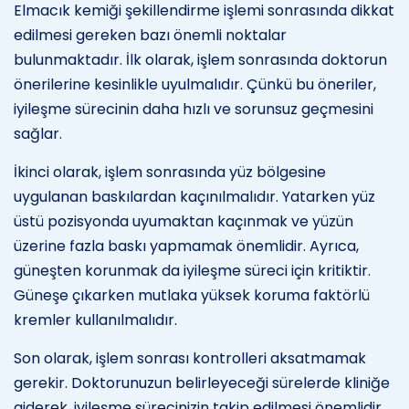
Elmacık kemiği şekillendirme işlemi sonrasında dikkat
edilmesi gereken bazı önemli noktalar
bulunmaktadır. İlk olarak, işlem sonrasında doktorun
önerilerine kesinlikle uyulmalıdır. Çünkü bu öneriler,
iyileşme sürecinin daha hızlı ve sorunsuz geçmesini
sağlar.
İkinci olarak, işlem sonrasında yüz bölgesine
uygulanan baskılardan kaçınılmalıdır. Yatarken yüz
üstü pozisyonda uyumaktan kaçınmak ve yüzün
üzerine fazla baskı yapmamak önemlidir. Ayrıca,
güneşten korunmak da iyileşme süreci için kritiktir.
Güneşe çıkarken mutlaka yüksek koruma faktörlü
kremler kullanılmalıdır.
Son olarak, işlem sonrası kontrolleri aksatmamak
gerekir. Doktorunuzun belirleyeceği sürelerde kliniğe
giderek, iyileşme sürecinizin takip edilmesi önemlidir.