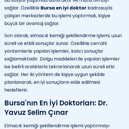
da sosyal yaşamda daha aktif ve mutlu olmayı
sağlar. Özellikle
Bursa en iyi doktor
kadrosuyla
çalışan merkezlerde bu işlemi yaptırmak, kişiye
büyük bir avantaj sağlar.
Son olarak, elmacık kemiği şekillendirme işlemi, uzun
süreli ve etkili sonuçlar sunar. Özellikle cerrahi
yöntemlerle yapılan işlemler, kalıcı sonuçlar
sağlamaktadır. Dolgu maddeleri ile yapılan işlemler
ise belirli aralıklarla tekrarlanarak uzun süreli etki
sağlar. Her iki yöntem de kişiye uygun şekilde
planlanarak, en iyi sonuçların elde edilmesi
hedeflenir.
Bursa'nın En İyi Doktorları: Dr.
Yavuz Selim Çınar
Elmacık kemiği şekillendirme işlemi yaptırmayı