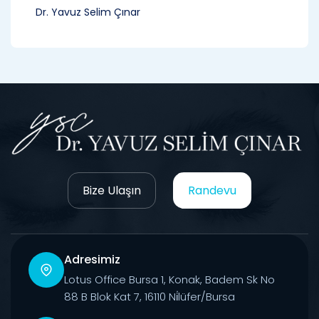
Dr. Yavuz Selim Çınar
Bize Ulaşın
Randevu
Adresimiz
Lotus Office Bursa 1, Konak, Badem Sk No
88 B Blok Kat 7, 16110 Ni̇lüfer/Bursa