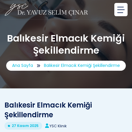
Balıkesir Elmacık Kemiği
Şekillendirme
Ana Sayfa
Balıkesir Elmacık Kemiği Şekillendirme
Balıkesir Elmacık Kemiği
Şekillendirme
27 Kasım 2025
YSC Klinik